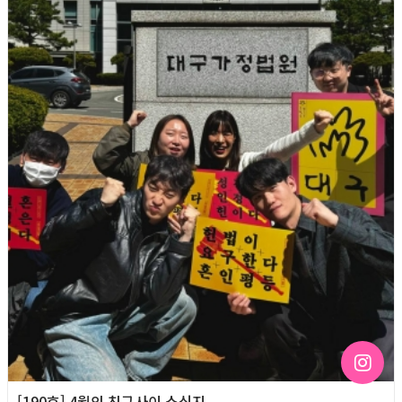
[190호] 4월의 친구사이 소식지