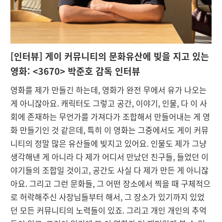
[
인터뷰] 게이 커뮤니티의 문화유산에 빚을 지고 있는
영화: <3670> 박준호 감독 인터뷰
영화를 제가 만들긴 하는데, 영화가 완전 무에서 유가 나오는
게 아니잖아요. 캐릭터도 그렇고 공간, 이야기, 인물, 다 이 사
회에 존재하는 무언가를 가져다가 조합해서 만들어내는 게 영
화 만들기인 것 같은데, 특히 이 영화는 그중에서도 게이 커뮤
니티의 정말 많은 유산들에 빚지고 있어요. 인물도 제가 그냥
생각해낸 게 아니라 다 제가 어디서 만났던 친구들, 들었던 이
야기들의 조합일 것이고, 공간도 사실 다 제가 만든 게 아니잖
아요. 그리고 그런 문화들, 그 어떤 장소에서 찍을 때 구체적으
로 허락해주신 사장님들부터 해서, 그 장소가 있기까지 있었
던 모든 커뮤니티의 노력들이 있죠. 그리고 개인 개인의 추억