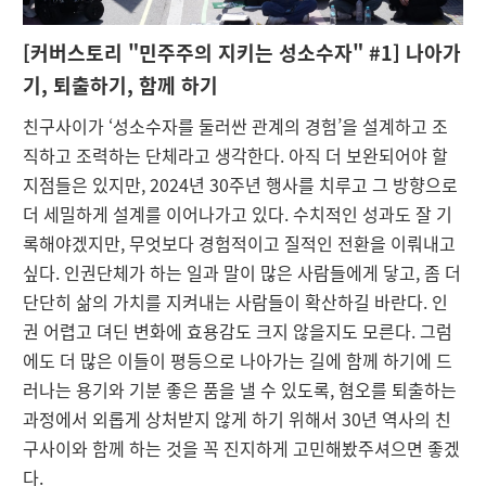
[
커버스토리 "민주주의 지키는 성소수자" #1] 나아가
기, 퇴출하기, 함께 하기
친구사이가 ‘성소수자를 둘러싼 관계의 경험’을 설계하고 조
직하고 조력하는 단체라고 생각한다. 아직 더 보완되어야 할
지점들은 있지만, 2024년 30주년 행사를 치루고 그 방향으로
더 세밀하게 설계를 이어나가고 있다. 수치적인 성과도 잘 기
록해야겠지만, 무엇보다 경험적이고 질적인 전환을 이뤄내고
싶다. 인권단체가 하는 일과 말이 많은 사람들에게 닿고, 좀 더
단단히 삶의 가치를 지켜내는 사람들이 확산하길 바란다.
인
권 어렵고 뎌딘 변화에 효용감도 크지 않을지도 모른다. 그럼
에도 더 많은 이들이 평등으로 나아가는 길에 함께 하기에 드
러나는 용기와 기분 좋은 품을 낼 수 있도록, 혐오를 퇴출하는
과정에서 외롭게 상처받지 않게 하기 위해서 30년 역사의 친
구사이와 함께 하는 것을 꼭 진지하게 고민해봤주셔으면 좋겠
다.