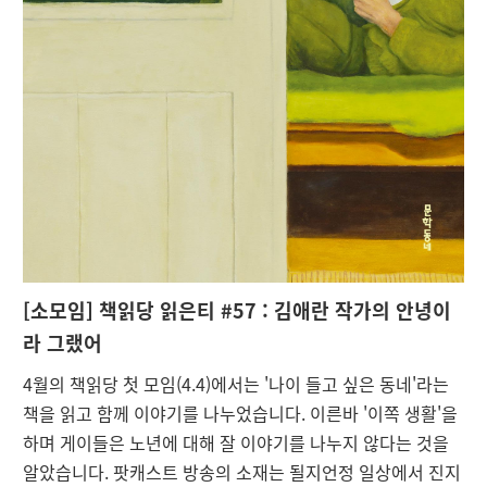
[
소모임] 책읽당 읽은티 #57 : 김애란 작가의 안녕이
라 그랬어
4월의 책읽당 첫 모임(4.4)에서는 '나이 들고 싶은 동네'라는
책을 읽고 함께 이야기를 나누었습니다. 이른바 '이쪽 생활'을
하며 게이들은 노년에 대해 잘 이야기를 나누지 않다는 것을
알았습니다. 팟캐스트 방송의 소재는 될지언정 일상에서 진지