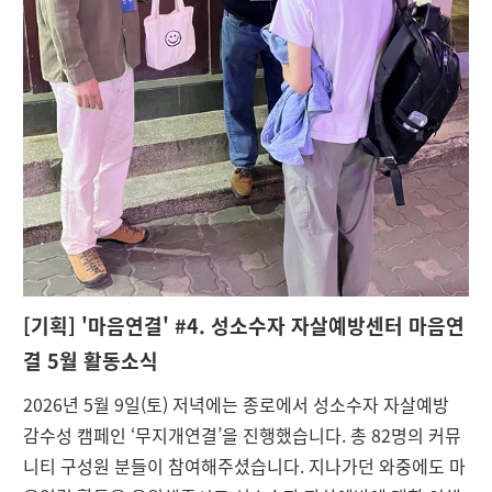
[기획] '마음연결' #4. 성소수자 자살예방센터 마음연
결 5월 활동소식
2026년 5월 9일(토) 저녁에는 종로에서 성소수자 자살예방
감수성 캠페인 ‘무지개연결’을 진행했습니다. 총 82명의 커뮤
니티 구성원 분들이 참여해주셨습니다. 지나가던 와중에도 마