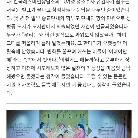
다. 한국레즈비언상담소의 〈여성 성소수자 유권자가 꿈꾸는
서울〉 발표가 끝나고 참석자들과 문답을 나누던 중이었습니
다. 몇 년 전 일부 종교단체와 학부모 단체의 항의·민원으로 성
평등 도서가 도서관에서 퇴출되었던 사건이 언급되었습니다.
누군가 "우리는 왜 이런 방식으로 싸워보지 않았을까" 하며
그때를 떠올리며 흘려 말했는데요. 그 한마디가 오랫동안 머
릿속에 남았습니다. 변화를 꿈꾸며 애쓰는 이들이 '이래야만
해'라는 속박에서 벗어나, '이렇게도 해볼까'라고 풍부하게 상
상하고 이전에 시도해보지 않은 실천의 가능성을 마음껏 탐닉
해봤으면 좋겠다는 생각이 들었습니다. 그럴 수 있는 든든한
지원과 자본력도 듬뿍 채워지면 더 좋겠다는 생각이 들었습니
다.