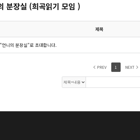
 분장실 (희곡읽기 모임 )
제목
"언니의 분장실"로 초대합니다.
PREV
1
NEXT