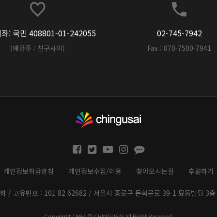
: 국민 408801-01-242055
02-745-7942
(예금주 : 친구사이)
Fax : 070-7500-7941
개인정보취급방침
개인정보수집/이용
찾아오시는길
후원하기
하 / 고유번호 : 101 82 62682 / 서울시 종로구 돈화문로 39-1 묘동빌딩 3층 
Copyright 1994 © CHINGUSAI All Right Reserved.