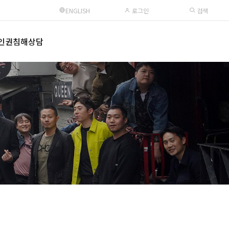
ENGLISH
로그인
검색
인권침해상담