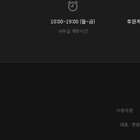
10:00~19:00 (월~금)
후원계좌
사무실 개방시간
이용약관
대표 : 한윤