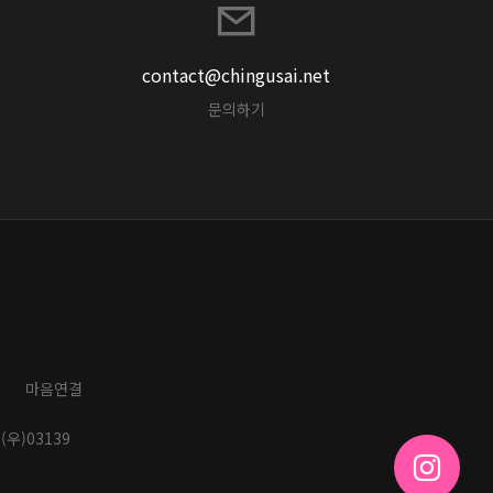
contact@chingusai.net
문의하기
마음연결
(우)03139