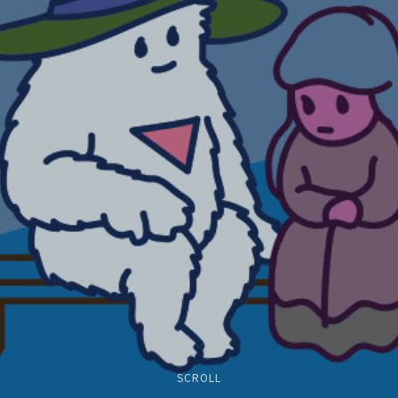
SCROLL