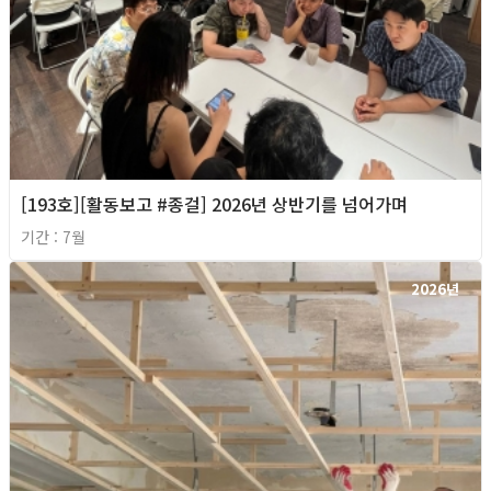
[193호][활동보고 #종걸] 2026년 상반기를 넘어가며
기간 : 7월
2026년