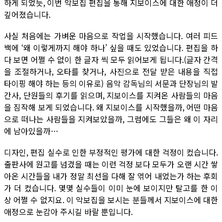
하게 되었듯, 이번 악보집 편집을 통해 지보이스에 대한 애정이 더
깊어졌습니다.
사실 처음에는 가벼운 마음으로 작업을 시작했습니다. 여러 피드
백에 ‘왜 이렇게까지 해야 하나’ 싶을 때도 있었습니다. 편집을 하
다 보면 어쩔 수 없이 한 글자 씩 모두 읽어보게 됩니다.(글자 간격
을 조절하거나, 오타를 찾거나, 사진으로 전달 받은 내용을 직접
타이핑 해야 하는 등의 이유로) 음악 감독님의 서문과 단장님의 발
간사, 단원들의 후기를 읽으며, 지보이스를 지켜온 사람들의 마음
을 짐작해 보게 되었습니다. 왜 지보이스를 시작했을까, 어떤 마음
으로 떠나는 사람들을 지켜보았을까, 그럼에도 그들은 왜 이 자리
에 남아있을까…
디자인, 편집 실수로 인한 부정적인 평가에 대한 걱정이 컸습니다.
출판사에 원고를 넘겼을 때는 이런 걱정 보다 모두가 오랜 시간 쌓
아온 시간들을 내가 정말 최선을 다해 잘 엮어 내었는가 하는 후회
가 더 컸습니다. 몇몇 실수들이 이미 눈에 보이지만 탈고를 한 이
상 어쩔 수 없지요. 이 악보집을 보시는 분들께서 지보이스에 대한
애정으로 눈감아 주시길 바랄 뿐입니다.