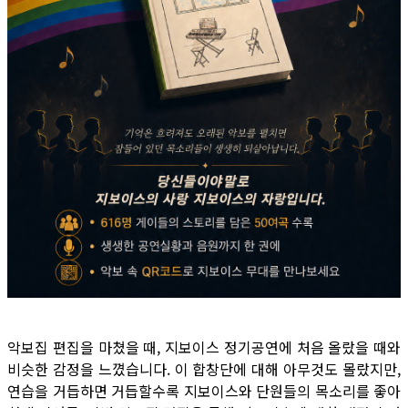
악보집 편집을 마쳤을 때, 지보이스 정기공연에 처음 올랐을 때와
비슷한 감정을 느꼈습니다. 이 합창단에 대해 아무것도 몰랐지만,
연습을 거듭하면 거듭할수록 지보이스와 단원들의 목소리를 좋아