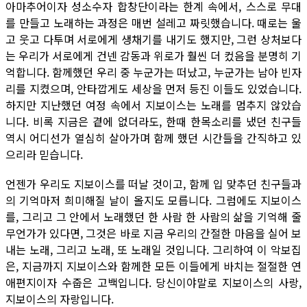
아마추어이자 성소수자 합창단이라는 한계 속에서, 스스로 무대
를 만들고 노래하는 과정은 매번 설레고 짜릿했습니다. 때로는 울
고 웃고 다투며 서로에게 생채기를 내기도 했지만, 그런 상처보다
는 우리가 서로에게 건넨 감동과 위로가 훨씬 더 컸음을 분명히 기
억합니다. 함께했던 우리 중 누군가는 떠났고, 누군가는 남아 빈자
리를 지켰으며, 안타깝게도 세상을 먼저 등진 이들도 있었습니다.
하지만 지난했던 여정 속에서 지보이스는 노래를 멈추지 않았습
니다. 비록 지금은 곁에 없더라도, 한때 한목소리를 냈던 친구들
역시 어디선가 열심히 살아가며 함께 했던 시간들을 간직하고 있
으리라 믿습니다.
언젠가 우리도 지보이스를 떠날 것이고, 함께 입 맞추던 친구들과
의 기억마저 희미해질 날이 올지도 모릅니다. 그럼에도 지보이스
를, 그리고 그 안에서 노래했던 한 사람 한 사람의 삶을 기억해 줄
무언가가 있다면, 그것은 바로 지금 우리의 간절한 마음을 실어 보
내는 노래, 그리고 노래, 또 노래일 것입니다. 그리하여 이 악보집
은, 지금까지 지보이스와 함께한 모든 이들에게 바치는 절절한 연
애편지이자 수줍은 고백입니다. 당신이야말로 지보이스의 사랑,
지보이스의 자랑입니다.