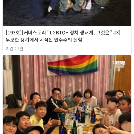
[193호][커버스토리 "LGBTQ+ 정치 생태계, 그것은" #3]
무모한 용기에서 시작된 민주주의 실험
기간 : 7월
2026년