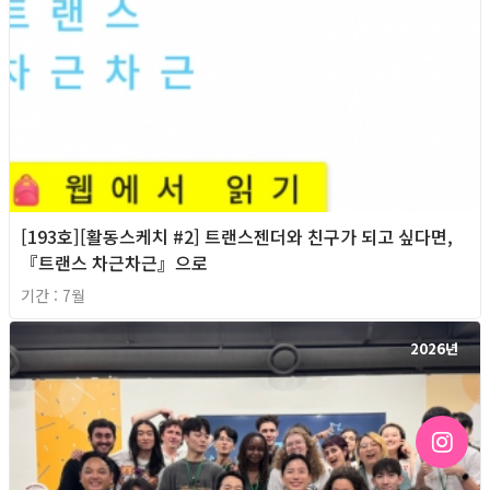
[193호][활동스케치 #2] 트랜스젠더와 친구가 되고 싶다면,
『트랜스 차근차근』으로
기간 : 7월
2026년