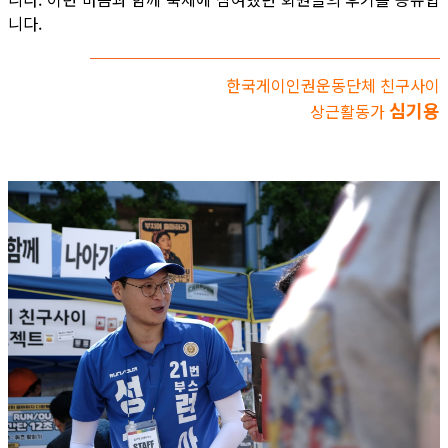
니다.
한국게이인권운동단체 친구사이
심기용
상근활동가