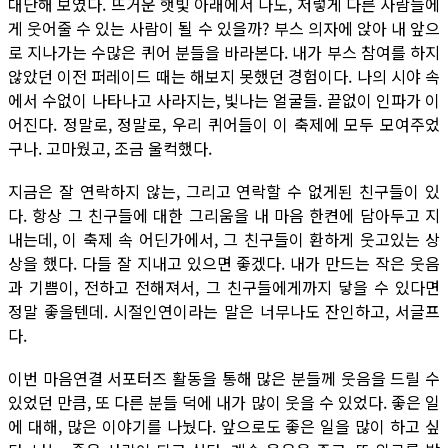
대단해 보였다. 뜨거운 햇빛 아래에서 나도, 저렇게 다른 사람들에
게 웃어줄 수 있는 사람이 될 수 있을까? 부스 의자에 앉아 내 앞으
로 지나가는 수많은 퀴어 분들을 바라본다. 내가 부스 참여를 하지
않았던 이전 퍼레이드 때는 해보지 못했던 경험이다. 나의 시야 속
에서 수없이 나타나고 사라지는, 빛나는 얼굴들. 끝없이 인파가 이
어진다. 정말로, 정말로, 우리 퀴어들이 이 축제에 모두 모여주었
구나. 고마웠고, 조금 울컥했다.
지금은 잘 연락하지 않는, 그리고 연락할 수 없게된 친구들이 있
다. 항상 그 친구들에 대한 그리움을 내 마음 한켠에 담아두고 지
내는데, 이 축제 속 어딘가에서, 그 친구들이 환하게 웃고있는 상
상을 했다. 다들 잘 지내고 있으면 좋겠다. 내가 만드는 작은 웃음
과 기쁨이, 전하고 전해져서, 그 친구들에게까지 닿을 수 있다면
정말 좋을텐데. 시절인연이라는 말은 너무나도 잔인하고, 서글프
다.
이번 마음연결 서포터즈 활동을 통해 많은 분들께 웃음을 드릴 수
있었던 만큼, 또 다른 분들 덕에 내가 많이 웃을 수 있었다. 좋은 일
에 대해, 많은 이야기를 나눴다. 앞으로도 좋은 일을 많이 하고 싶