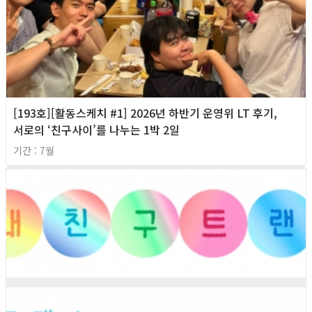
[193호][활동스케치 #1] 2026년 하반기 운영위 LT 후기,
서로의 ‘친구사이’를 나누는 1박 2일
기간 : 7월
2026년