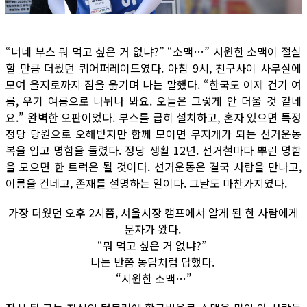
“너네 부스 뭐 먹고 싶은 거 없냐?” “소맥…” 시원한 소맥이 절실
할 만큼 더웠던 퀴어퍼레이드였다. 아침 9시, 친구사이 사무실에
모여 을지로까지 짐을 옮기며 나는 말했다. “한국도 이제 건기 여
름, 우기 여름으로 나뉘나 봐요. 오늘은 그렇게 안 더울 것 같네
요.” 완벽한 오판이었다. 부스를 급히 설치하고, 혼자 있으면 특정
정당 당원으로 오해받지만 함께 모이면 무지개가 되는 선거운동
복을 입고 명함을 돌렸다. 정당 생활 12년. 선거철마다 뿌린 명함
을 모으면 한 트럭은 될 것이다. 선거운동은 결국 사람을 만나고,
이름을 건네고, 존재를 설명하는 일이다. 그날도 마찬가지였다.
가장 더웠던 오후 2시쯤, 서울시장 캠프에서 알게 된 한 사람에게
문자가 왔다.
“뭐 먹고 싶은 거 없냐?”
나는 반쯤 농담처럼 답했다.
“시원한 소맥…”