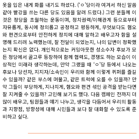
옷을 입은 내게 화를 내기도 하셨다. (‘ㅇ’당이라 여겨서 하신 말씀
같아 빨강을 쓰는 다른 당도 있음을 알려 드렸다.) 그런 분들께 이
것은 정당을 초월하는 운동이며, 정치권력/이해관계 등으로부터
자유롭게, 동시에 정의롭고 공정하고 평등하게, 무엇보다도 혐오
와 편견으로부터 안전하게 정치에 대해 말하고 배우고자 함을 설
명해 드리려 노력했는데, 잘 전달이 되었는지, 나의 답변이 정확했
는지 확신은 없다. 개인적으로는 커밍아웃한 성소수자 후보가 모
든 정당에서 골고루 등장하여 함께 협력도, 경쟁도 하는 모습이 이
상적인 미래라 생각하는데, 만약 그랬을 때 ‘ㅇ’당 등에서 나오는
후보나 당선자, 지지자/소속인이 우리와 함께 이렇게 퀴퍼를 즐길
수 있을까? 같은 부스에 머물고, 같은 트럭에 오를 수 있을까? 만
약 그들이 부당하게, 지나치게, 혐오와 편견 섞인 공격을 받는다면
잘 지켜줄 수 있을까? 고민해 보기도 했다. 다음 캠페인 전까지 더
많이 배우고, 팀원들과 얘기 나누고, 생각을 다듬어서 우리의 활동
과 지향점, 방향성에 대해 시민들과 보다 잘 대화할 수 있도록 준
비하고 싶다.