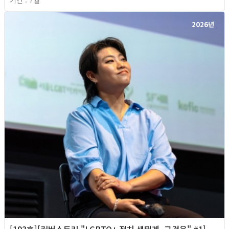
기간 : 7월
2026년