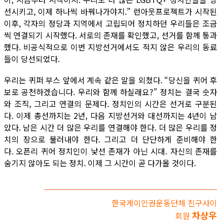
선시키고, 이제 하나씩 바꿔나가야지.” 런아웃프로젝트가 시작된
이후, 각자의 정당과 지역에서 고립되어 정치하던 우리들은 조금
씩 연결되기 시작했다. 서로의 존재를 확인했고, 선거를 함께 통과
했다. 비공식적으로 이번 지방선거에서도 적지 않은 우리의 동료
들이 당선되었다.
우리는 퀴퍼 부스 앞에서 계속 같은 말을 외쳤다. “당신을 퀴어 후
보로 공천하겠습니다. 우리와 함께 하실래요?” 정치는 결국 숫자
와 조직, 그리고 연결의 문제다. 정치인의 시간은 선거로 구분된
다. 이제 총선까지는 2년, 다음 지방선거와 대선까지는 4년이 남
았다. 남은 시간 더 많은 우리를 연결해야 한다. 더 많은 우리를 정
치의 장으로 불러내야 한다. 그리고 더 단단하게 준비해야 한
다. 오픈리 퀴어 정치인이 낯선 존재가 아닌 시대. 자신의 존재를
숨기지 않아도 되는 정치. 이제 그 시간이 곧 다가올 것이다.
한국게이인권운동단체 친구사이
차상우
회원