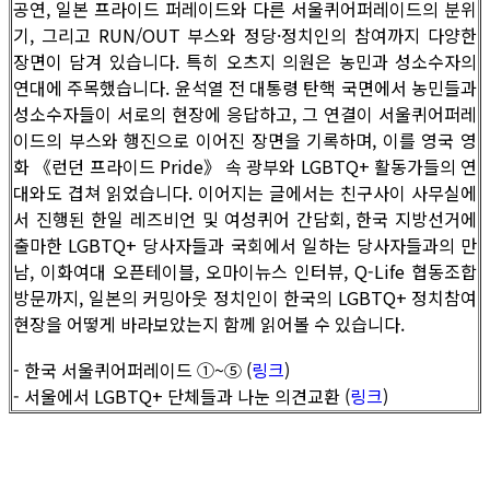
공연, 일본 프라이드 퍼레이드와 다른 서울퀴어퍼레이드의 분위
기, 그리고 RUN/OUT 부스와 정당·정치인의 참여까지 다양한
장면이 담겨 있습니다. 특히 오츠지 의원은 농민과 성소수자의
연대에 주목했습니다. 윤석열 전 대통령 탄핵 국면에서 농민들과
성소수자들이 서로의 현장에 응답하고, 그 연결이 서울퀴어퍼레
이드의 부스와 행진으로 이어진 장면을 기록하며, 이를 영국 영
화 《런던 프라이드 Pride》 속 광부와 LGBTQ+ 활동가들의 연
대와도 겹쳐 읽었습니다. 이어지는 글에서는 친구사이 사무실에
서 진행된 한일 레즈비언 및 여성퀴어 간담회, 한국 지방선거에
출마한 LGBTQ+ 당사자들과 국회에서 일하는 당사자들과의 만
남, 이화여대 오픈테이블, 오마이뉴스 인터뷰, Q-Life 협동조합
방문까지, 일본의 커밍아웃 정치인이 한국의 LGBTQ+ 정치참여
현장을 어떻게 바라보았는지 함께 읽어볼 수 있습니다.
- 한국 서울퀴어퍼레이드 ①~⑤ (
링크
)
- 서울에서 LGBTQ+ 단체들과 나눈 의견교환 (
링크
)