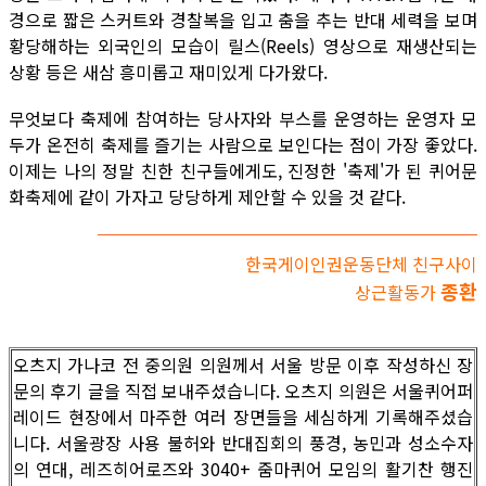
경으로 짧은 스커트와 경찰복을 입고 춤을 추는 반대 세력을 보며
황당해하는 외국인의 모습이 릴스(Reels) 영상으로 재생산되는
상황 등은 새삼 흥미롭고 재미있게 다가왔다.
무엇보다 축제에 참여하는 당사자와 부스를 운영하는 운영자 모
두가 온전히 축제를 즐기는 사람으로 보인다는 점이 가장 좋았다.
이제는 나의 정말 친한 친구들에게도, 진정한 '축제'가 된 퀴어문
화축제에 같이 가자고 당당하게 제안할 수 있을 것 같다.
한국게이인권운동단체 친구사이
종환
상근활동가
오츠지 가나코 전 중의원 의원께서 서울 방문 이후 작성하신 장
문의 후기 글을 직접 보내주셨습니다. 오츠지 의원은 서울퀴어퍼
레이드 현장에서 마주한 여러 장면들을 세심하게 기록해주셨습
니다. 서울광장 사용 불허와 반대집회의 풍경, 농민과 성소수자
의 연대, 레즈히어로즈와 3040+ 줌마퀴어 모임의 활기찬 행진