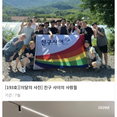
[193호][이달의 사진] 친구 사이의 사람들
기간 : 7월
2026년