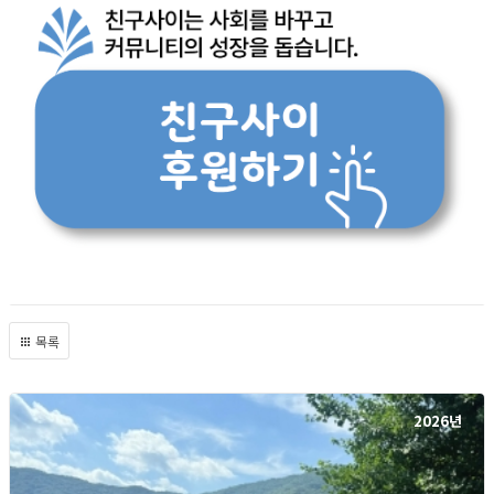
목록
2026년