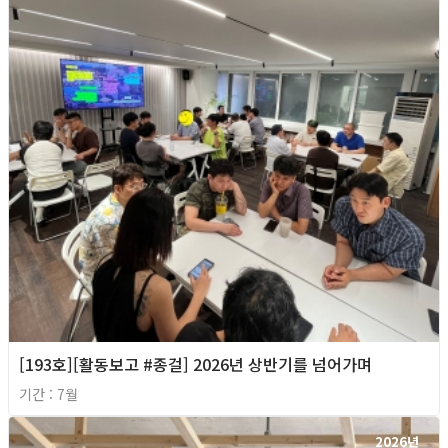
[193호][활동보고 #종걸] 2026년 상반기를 넘어가며
기간 : 7월
2026년