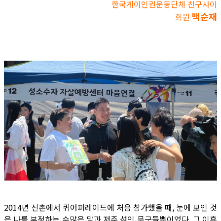
한국게이인권운동단체 친구사이
백순재
회원
2014년 신촌에서 퀴어퍼레이드에 처음 참가했을 때, 눈에 보인 것
은 나를 부정하는 수많은 말과 저주 섞인 문구들뿐이었다. 그 이후