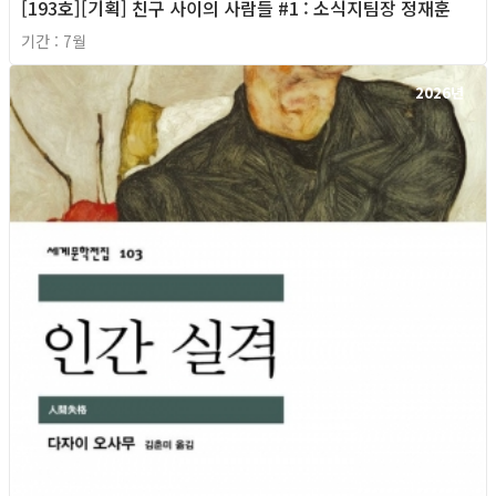
[193호][기획] 친구 사이의 사람들 #1 : 소식지팀장 정재훈
기간 : 7월
2026년