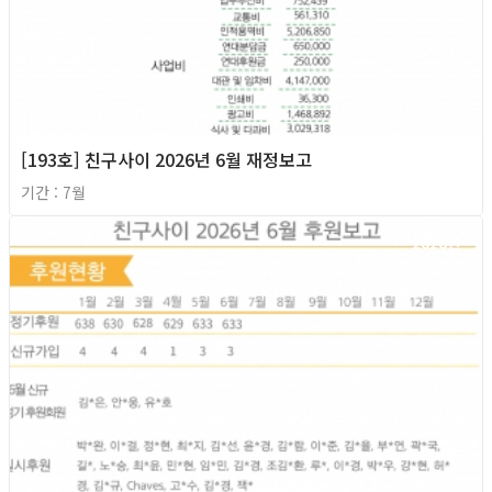
[193호] 친구사이 2026년 6월 재정보고
기간 : 7월
2026년