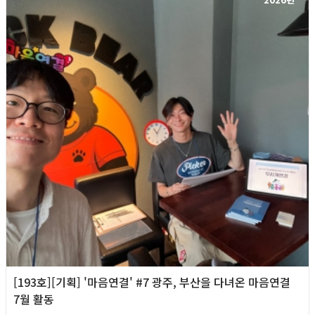
[193호][기획] '마음연결' #7 광주, 부산을 다녀온 마음연결
7월 활동