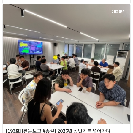
2026년
[193호][활동보고 #종걸] 2026년 상반기를 넘어가며