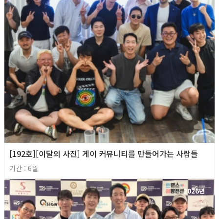
[192호][이달의 사진] 게이 커뮤니티를 만들어가는 사람들
기간 : 6월
2026년