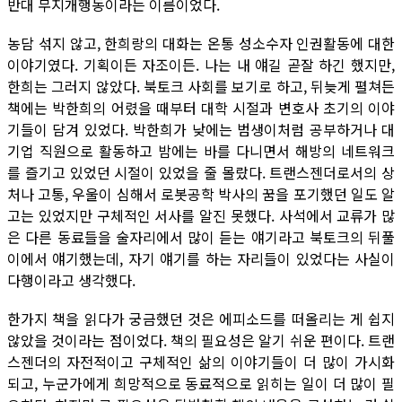
반대 무지개행동이라는 이름이었다.
농담 섞지 않고, 한희랑의 대화는 온통 성소수자 인권활동에 대한
이야기였다. 기획이든 자조이든. 나는 내 얘길 곧잘 하긴 했지만,
한희는 그러지 않았다. 북토크 사회를 보기로 하고, 뒤늦게 펼쳐든
책에는 박한희의 어렸을 때부터 대학 시절과 변호사 초기의 이야
기들이 담겨 있었다. 박한희가 낮에는 범생이처럼 공부하거나 대
기업 직원으로 활동하고 밤에는 바를 다니면서 해방의 네트워크
를 즐기고 있었던 시절이 있었을 줄 몰랐다. 트랜스젠더로서의 상
처나 고통, 우울이 심해서 로봇공학 박사의 꿈을 포기했던 일도 알
고는 있었지만 구체적인 서사를 알진 못했다. 사석에서 교류가 많
은 다른 동료들을 술자리에서 많이 듣는 얘기라고 북토크의 뒤풀
이에서 얘기했는데, 자기 얘기를 하는 자리들이 있었다는 사실이
다행이라고 생각했다.
한가지 책을 읽다가 궁금했던 것은 에피소드를 떠올리는 게 쉽지
않았을 것이라는 점이었다. 책의 필요성은 알기 쉬운 편이다. 트랜
스젠더의 자전적이고 구체적인 삶의 이야기들이 더 많이 가시화
되고, 누군가에게 희망적으로 동료적으로 읽히는 일이 더 많이 필