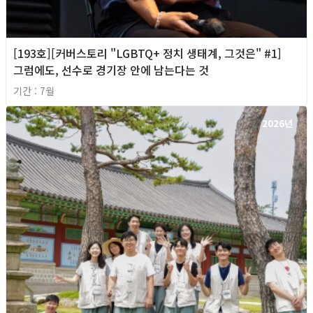
[193호][커버스토리 "LGBTQ+ 정치 생태계, 그것은" #1]
그럼에도, 선수로 경기장 안에 남는다는 것
기간 : 7월
2026년