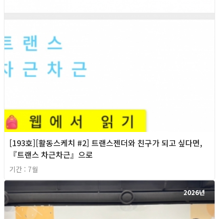
[193호][활동스케치 #2] 트랜스젠더와 친구가 되고 싶다면,
『트랜스 차근차근』으로
기간 : 7월
2026년