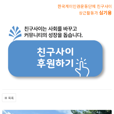
한국게이인권운동단체 친구사이
심기용
상근활동가
목록