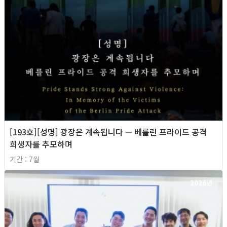
[193호][성명] 광장은 계속됩니다 — 베를린 프라이드 공격
희생자를 추모하며
기간 : 7월
2026년