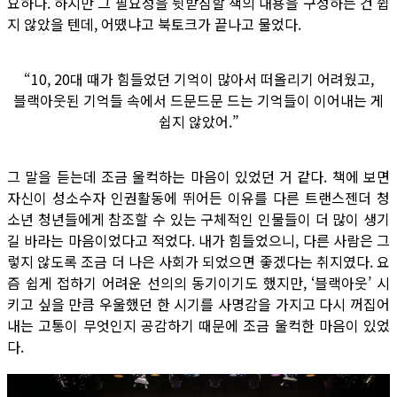
요하다. 하지만 그 필요성을 뒷받침할 책의 내용을 구성하는 건 쉽
지 않았을 텐데, 어땠냐고 북토크가 끝나고 물었다.
“10, 20대 때가 힘들었던 기억이 많아서 떠올리기 어려웠고,
블랙아웃된 기억들 속에서 드문드문 드는 기억들이 이어내는 게
쉽지 않았어.”
그 말을 듣는데 조금 울컥하는 마음이 있었던 거 같다. 책에 보면
자신이 성소수자 인권활동에 뛰어든 이유를 다른 트랜스젠더 청
소년 청년들에게 참조할 수 있는 구체적인 인물들이 더 많이 생기
길 바라는 마음이었다고 적었다. 내가 힘들었으니, 다른 사람은 그
렇지 않도록 조금 더 나은 사회가 되었으면 좋겠다는 취지였다. 요
즘 쉽게 접하기 어려운 선의의 동기이기도 했지만, ‘블랙아웃’ 시
키고 싶을 만큼 우울했던 한 시기를 사명감을 가지고 다시 꺼집어
내는 고통이 무엇인지 공감하기 때문에 조금 울컥한 마음이 있었
다.