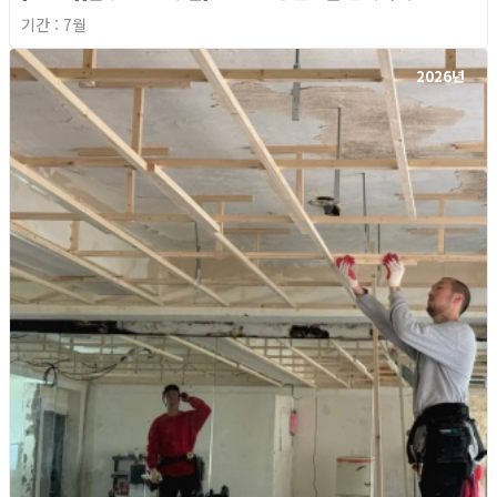
기간 : 7월
2026년