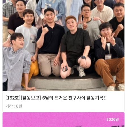
[192호][활동보고] 6월의 뜨거운 친구사이 활동기록!!
기간 : 6월
2026년