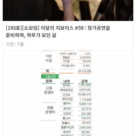
[193호][소모임] 이달의 지보이스 #59 : 정기공연을
준비하며, 하루가 모인 삶
기간 : 7월
2026년