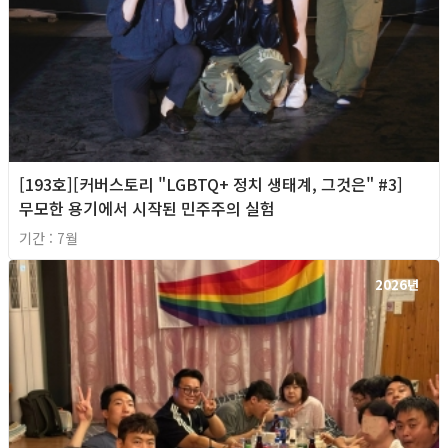
[193호][커버스토리 "LGBTQ+ 정치 생태계, 그것은" #3]
무모한 용기에서 시작된 민주주의 실험
기간 : 7월
2026년