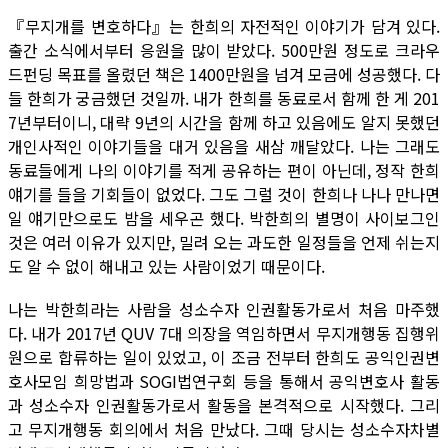
『무지개를 변호하다』는 한희의 자전적인 이야기가 담겨 있다.
출간 소식에서부터 응원을 많이 받았다. 500만원 정도로 크라우
드펀딩 목표를 올렸던 책은 1400만원을 넘겨 모금에 성공했다. 다
들 한희가 궁금했던 것일까. 내가 한희를 동료로서 함께 한 게 201
7년부터이니, 대략 9년의 시간을 함께 하고 있음에도 알지 못했던
개인사적인 이야기들을 대거 있음을 새삼 깨달았다. 나는 그래도
동료들에게 나의 이야기를 적게 공유하는 편이 아닌데, 정작 한희
얘기를 들을 기회들이 없었다. 그도 그럴 것이 한희나 나나 만나면
일 얘기만으로도 밤을 세우곤 했다. 박한희의 별명이 사이보그인
것은 여러 이유가 있지만, 밀려 오는 과도한 일정들을 언제 쉬는지
도 알 수 없이 해내고 있는 사람이었기 때문이다.
나는 박한희라는 사람을 성소수자 인권활동가로서 처음 마주했
다. 내가 2017년 QUV 7대 의장을 역임하면서 무지개행동 집행위
원으로 합류하는 일이 있었고, 이 조금 전부터 한희도 공익인권변
호사모임 희망법과 SOGI법연구회 등을 통해서 공익변호사 활동
과 성소수자 인권활동가로서 활동을 본격적으로 시작했다. 그리
고 무지개행동 회의에서 처음 만났다. 그때 당시는 성소수자차별