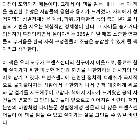
과정이 포함되기 때문이다. 그래서 이 책을 읽는 내내 나는 이 책
을 출간한 수많은 사람들의 응원과 용기가 느껴졌다. 사회에서 성
적지향과 성별정체성은 계급, 학위, 가족환경 등의 축과 별개로 사
람의 기반을 세우는 핵심적인 정체성이 된다. 그 자아를 숨기거나
의심하거 부정당하면서 살아야하는 365일 매일 매초 소중한 영혼
들의 무거움을 한국 사회 구성원들이 조금은 공감할 수 있게 될 책
이라고 생각한다.
이 책은 우리 모두가 트랜스젠더의 친구이자 이웃으로, 동료로 함
께 살아가기 위한 따듯한 제안과 희망을 박한희라는 당사자의 언
어로 남기고 있다. 트랜스젠더에 관련된 정치적 백래쉬가 국제적
으로 몰아붙여지는 상황에서 박한희가 나서 먼저 대중에게 위로
와 말 걸기를 시도해주어 고맙다. 책에서 저자가 느껴왔던 공익 사
건들의 변호와 그 안의 보람들이 앞으로도 이어지길 바란다. 저자
본인의 바람처럼 나이불문 성별정체성 불문의 더 많은 트랜스젠
더들이 이 책을 읽을 수 있고 살아가는 삶을 고민할 수 있길 바란
다.