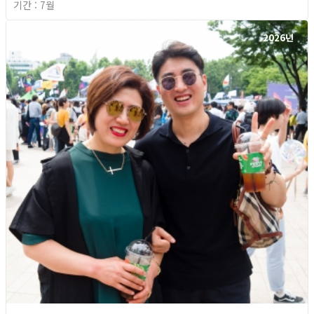
기간 : 7월
2026년