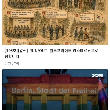
[193호][알림] RUN/OUT, 월드프라이드 암스테르담으로
향합니다
기간 : 7월
2026년