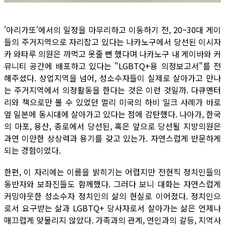
'아리가또'에서의 일정을 마무리하고 이동하기 전, 20~30대 게이
들의 주거지역으로 자리잡고 있다는 나카노구에서 당선된 이시자
카 와타루 의원은 까먹고 못줄 뻔 했다며 나카노구 내 게이바와 커
뮤니티 공간에 배포하고 있다는 "LGBTQ+용 의정보고서"를 전
해주셨다. 상업지역을 넘어, 성소수자들이 실제로 살아가고 만나
는 주거지역에서 의정활동을 한다는 것은 이런 것일까. 다큐멘터
리와 책으로만 볼 수 있었던 멀리 미국의 하비 밀크 사례가 바로
옆 일본에 동시대에 살아가고 있다는 점에 감탄했다. 나아가, 한국
의 마포, 용산, 종로에서 당선된, 혹은 앞으로 당선될 지방의원은
과연 이만한 상상력과 용기를 갖고 있는가. 자연스럽게 반문하게
되는 경험이었다.
한편, 이 자리에는 이름을 밝히기는 어렵지만 전현직 정치인들의
동반자와 보좌진들도 함께했다. 그러다 보니 대화는 자연스럽게
커밍아웃한 성소수자 정치인의 삶의 현실로 이어졌다. 정치인으
로서 요구받는 삶과 LGBTQ+ 당사자로서 살아가는 삶은 언제나
매끄럽게 맞물리지 않았다. 가족과의 관계, 연인과의 갈등, 지역사