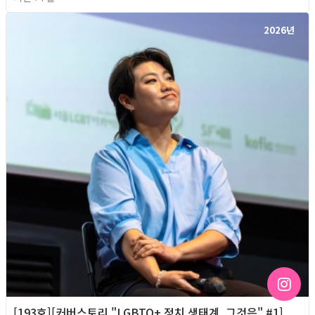
2026년
[193호][커버스토리 "LGBTQ+ 정치 생태계, 그것은" #1]