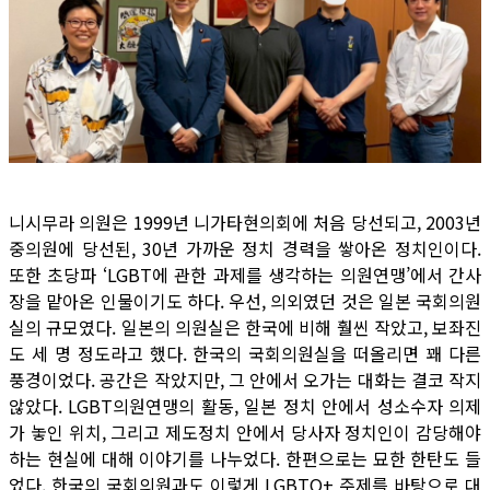
니시무라 의원은 1999년 니가타현의회에 처음 당선되고, 2003년
중의원에 당선된, 30년 가까운 정치 경력을 쌓아온 정치인이다.
또한 초당파 ‘LGBT에 관한 과제를 생각하는 의원연맹’에서 간사
장을 맡아온 인물이기도 하다. 우선, 의외였던 것은 일본 국회의원
실의 규모였다. 일본의 의원실은 한국에 비해 훨씬 작았고, 보좌진
도 세 명 정도라고 했다. 한국의 국회의원실을 떠올리면 꽤 다른
풍경이었다. 공간은 작았지만, 그 안에서 오가는 대화는 결코 작지
않았다. LGBT의원연맹의 활동, 일본 정치 안에서 성소수자 의제
가 놓인 위치, 그리고 제도정치 안에서 당사자 정치인이 감당해야
하는 현실에 대해 이야기를 나누었다. 한편으로는 묘한 한탄도 들
었다. 한국의 국회의원과도 이렇게 LGBTQ+ 주제를 바탕으로 대