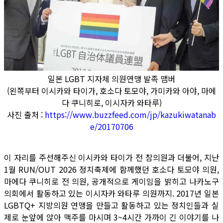
일본 LGBT 지자체 의원연맹 발족 맴버
(왼쪽부터 이시카와 타이가, 호소다 토모야, 가미카와 아야, 마에
다 쿠니히로, 이시자카 와타루)
사진 출처 :
https://www.buzzfeed.com/jp/kazukiwatanab
e/20170706
이 자리를 주선해주신 이시카와 타이가 전 참의원과 더불어, 지난
1월 RUN/OUT 2026 정치축제에 함께했던 호소다 토모야 의원,
마에다 쿠니히로 전 의원, 공개적으로 게이임을 밝히고 나카노구
의회에서 활동하고 있는 이시자카 와타루 의원까지. 2017년 일본
LGBTQ+ 지방의원 연맹을 만들고 활동하고 있는 정치인들과 실
제로 눈앞에 앉아 맥주를 마시며 3~4시간 가까이 긴 이야기를 나