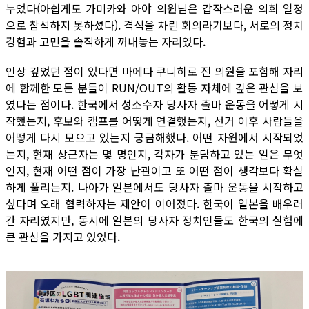
누었다(아쉽게도 가미카와 아야 의원님은 갑작스러운 의회 일정
으로 참석하지 못하셨다). 격식을 차린 회의라기보다, 서로의 정치
경험과 고민을 솔직하게 꺼내놓는 자리였다.
인상 깊었던 점이 있다면 마에다 쿠니히로 전 의원을 포함해 자리
에 함께한 모든 분들이 RUN/OUT의 활동 자체에 깊은 관심을 보
였다는 점이다. 한국에서 성소수자 당사자 출마 운동을 어떻게 시
작했는지, 후보와 캠프를 어떻게 연결했는지, 선거 이후 사람들을
어떻게 다시 모으고 있는지 궁금해했다. 어떤 자원에서 시작되었
는지, 현재 상근자는 몇 명인지, 각자가 분담하고 있는 일은 무엇
인지, 현재 어떤 점이 가장 난관이고 또 어떤 점이 생각보다 확실
하게 풀리는지. 나아가 일본에서도 당사자 출마 운동을 시작하고
싶다며 오래 협력하자는 제안이 이어졌다. 한국이 일본을 배우러
간 자리였지만, 동시에 일본의 당사자 정치인들도 한국의 실험에
큰 관심을 가지고 있었다.