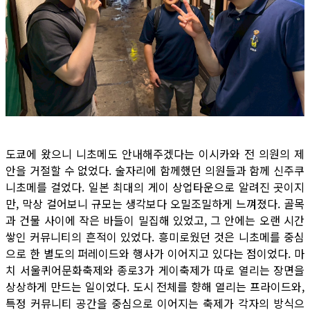
도쿄에 왔으니 니초메도 안내해주겠다는 이시카와 전 의원의 제
안을 거절할 수 없었다. 술자리에 함께했던 의원들과 함께 신주쿠
니초메를 걸었다. 일본 최대의 게이 상업타운으로 알려진 곳이지
만, 막상 걸어보니 규모는 생각보다 오밀조밀하게 느껴졌다. 골목
과 건물 사이에 작은 바들이 밀집해 있었고, 그 안에는 오랜 시간
쌓인 커뮤니티의 흔적이 있었다. 흥미로웠던 것은 니초메를 중심
으로 한 별도의 퍼레이드와 행사가 이어지고 있다는 점이었다. 마
치 서울퀴어문화축제와 종로3가 게이축제가 따로 열리는 장면을
상상하게 만드는 일이었다. 도시 전체를 향해 열리는 프라이드와,
특정 커뮤니티 공간을 중심으로 이어지는 축제가 각자의 방식으