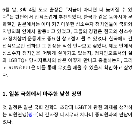
6월 말, 3박 4일 도쿄 출장은 “지금이 아니면 더 늦어질 수 있
다”는 판단에서 갑작스럽게 추진되었다. 한국과 같은 동아시아 문
화권인 일본에서는 이미 커밍아웃한 성소수자 정치인들이 국회와
지방의회 안에서 활동하고 있었고, 그들의 경험은 한국의 성소수
자 정치참여 운동에도 중요한 참고점이 될 수 있었다. 한국에서 간
접적으로만 접하던 그 현장을 직접 만나보고 싶었다. 제도 안에서
성소수자 정치인은 어떻게 살아가고 있는지, 정치인으로서의 삶
과 LGBTQ+ 당사자로서의 삶은 어떻게 만나고 충돌하는지, 그리
고 RUN/OUT은 이를 통해 무엇을 배울 수 있을지 확인하고 싶었
다.
1. 일본 국회에서 마주한 낯선 장면
첫 일정은 일본 국회 견학과 초당파 LGBT에 관한 과제를 생각하
는 의원연맹(
링크
)의 간사장 니시무라 치나미 중의원과의 만남이
었다.