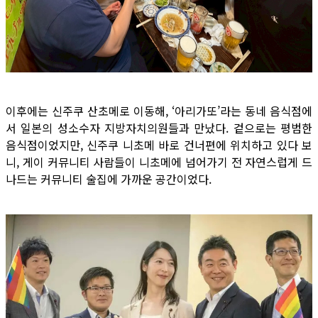
이후에는 신주쿠 산초메로 이동해, ‘아리가또’라는 동네 음식점에
서 일본의 성소수자 지방자치의원들과 만났다. 겉으로는 평범한
음식점이었지만, 신주쿠 니초메 바로 건너편에 위치하고 있다 보
니, 게이 커뮤니티 사람들이 니초메에 넘어가기 전 자연스럽게 드
나드는 커뮤니티 술집에 가까운 공간이었다.