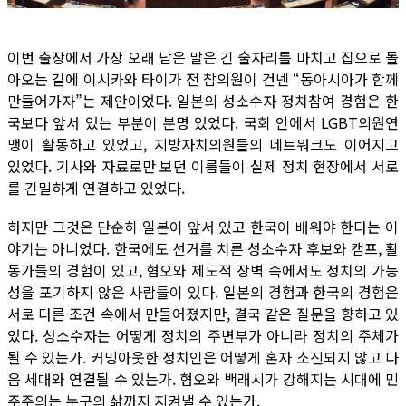
이번 출장에서 가장 오래 남은 말은 긴 술자리를 마치고 집으로 돌
아오는 길에 이시카와 타이가 전 참의원이 건넨 “동아시아가 함께
만들어가자”는 제안이었다. 일본의 성소수자 정치참여 경험은 한
국보다 앞서 있는 부분이 분명 있었다. 국회 안에서 LGBT의원연
맹이 활동하고 있었고, 지방자치의원들의 네트워크도 이어지고
있었다. 기사와 자료로만 보던 이름들이 실제 정치 현장에서 서로
를 긴밀하게 연결하고 있었다.
하지만 그것은 단순히 일본이 앞서 있고 한국이 배워야 한다는 이
야기는 아니었다. 한국에도 선거를 치른 성소수자 후보와 캠프, 활
동가들의 경험이 있고, 혐오와 제도적 장벽 속에서도 정치의 가능
성을 포기하지 않은 사람들이 있다. 일본의 경험과 한국의 경험은
서로 다른 조건 속에서 만들어졌지만, 결국 같은 질문을 향하고 있
었다. 성소수자는 어떻게 정치의 주변부가 아니라 정치의 주체가
될 수 있는가. 커밍아웃한 정치인은 어떻게 혼자 소진되지 않고 다
음 세대와 연결될 수 있는가. 혐오와 백래시가 강해지는 시대에 민
주주의는 누구의 삶까지 지켜낼 수 있는가.