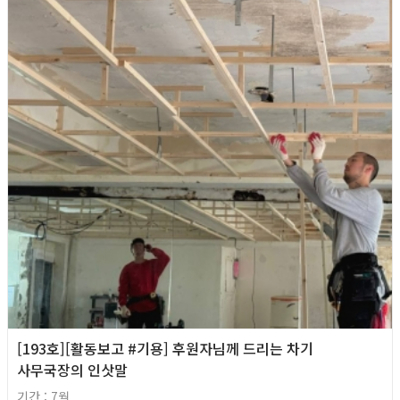
[193호][활동보고 #기용] 후원자님께 드리는 차기
사무국장의 인삿말
기간 : 7월