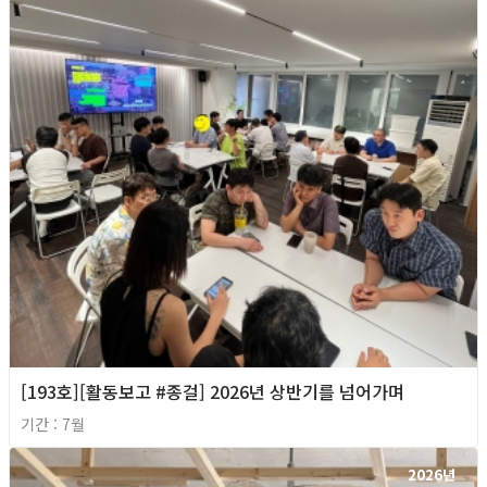
[193호][활동보고 #종걸] 2026년 상반기를 넘어가며
기간 : 7월
2026년