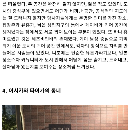
를 떠올렸다. 두 공간은 완전히 같지 않지만, 닮은 점도 있었다. 도
시의 중심부에 있으면서도 어딘가 비껴난 공간, 공식적인 지도에
는 잘 드러나지 않지만 당사자들에게는 분명한 의미를 가진 장소.
집창촌과 유흥가, 낡은 상업지구의 틈에서 게이바와 퀴어 공간이
생겨났다는 점에서도 서로 겹쳐 보이는 부분이 있었다. 또 하나 흥
미로웠던 것은 레즈비언바의 존재였다. 게이 남성 중심으로 기억
되기 쉬운 도시의 퀴어 공간 안에서도, 각자의 방식으로 자리를 만
들어온 사람들이 있었다. 니초메는 단순한 유흥가라기보다, 일본
성소수자 커뮤니티가 도시 안에서 어떻게 몸을 숨기고, 드러내고,
살아남아 왔는지를 보여주는 장소처럼 느껴졌다.
4. 이시카와 타이가의 동네