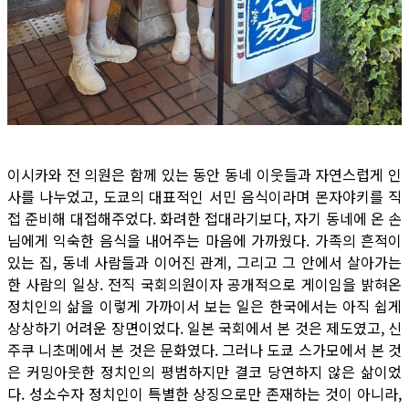
이시카와 전 의원은 함께 있는 동안 동네 이웃들과 자연스럽게 인
사를 나누었고, 도쿄의 대표적인 서민 음식이라며 몬자야키를 직
접 준비해 대접해주었다. 화려한 접대라기보다, 자기 동네에 온 손
님에게 익숙한 음식을 내어주는 마음에 가까웠다. 가족의 흔적이
있는 집, 동네 사람들과 이어진 관계, 그리고 그 안에서 살아가는
한 사람의 일상. 전직 국회의원이자 공개적으로 게이임을 밝혀온
정치인의 삶을 이렇게 가까이서 보는 일은 한국에서는 아직 쉽게
상상하기 어려운 장면이었다. 일본 국회에서 본 것은 제도였고, 신
주쿠 니초메에서 본 것은 문화였다. 그러나 도쿄 스가모에서 본 것
은 커밍아웃한 정치인의 평범하지만 결코 당연하지 않은 삶이었
다. 성소수자 정치인이 특별한 상징으로만 존재하는 것이 아니라,