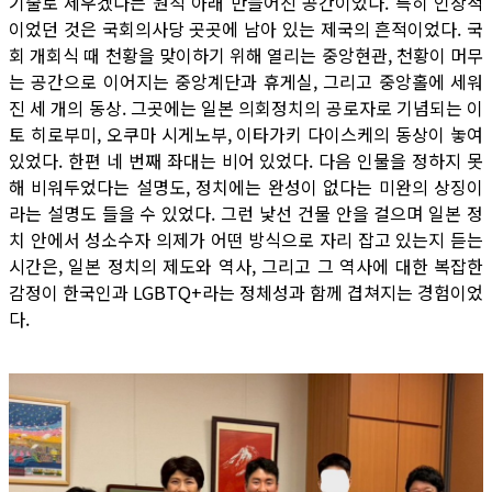
기술로 세우겠다는 원칙 아래 만들어진 공간이었다. 특히 인상적
이었던 것은 국회의사당 곳곳에 남아 있는 제국의 흔적이었다. 국
회 개회식 때 천황을 맞이하기 위해 열리는 중앙현관, 천황이 머무
는 공간으로 이어지는 중앙계단과 휴게실, 그리고 중앙홀에 세워
진 세 개의 동상. 그곳에는 일본 의회정치의 공로자로 기념되는 이
토 히로부미, 오쿠마 시게노부, 이타가키 다이스케의 동상이 놓여
있었다. 한편 네 번째 좌대는 비어 있었다. 다음 인물을 정하지 못
해 비워두었다는 설명도, 정치에는 완성이 없다는 미완의 상징이
라는 설명도 들을 수 있었다. 그런 낯선 건물 안을 걸으며 일본 정
치 안에서 성소수자 의제가 어떤 방식으로 자리 잡고 있는지 듣는
시간은, 일본 정치의 제도와 역사, 그리고 그 역사에 대한 복잡한
감정이 한국인과 LGBTQ+라는 정체성과 함께 겹쳐지는 경험이었
다.