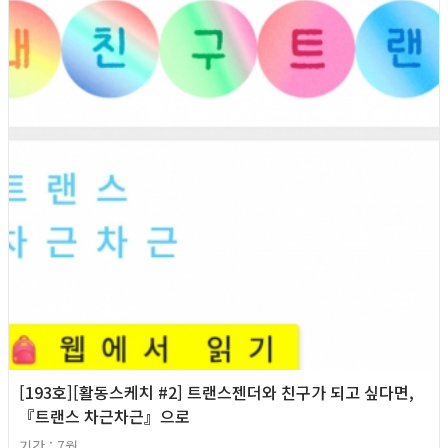
[193호][활동스케치 #2] 트랜스젠더와 친구가 되고 싶다면,
『트랜스 차근차근』으로
기간 : 7월