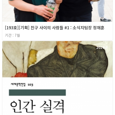
[193호][기획] 친구 사이의 사람들 #1 : 소식지팀장 정재훈
기간 : 7월
2026년