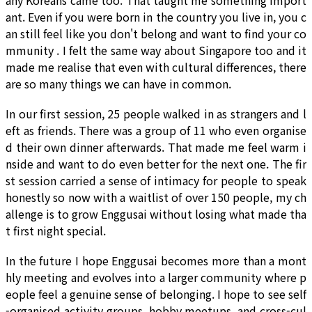
any Koreans came too. That taught me something import
ant. Even if you were born in the country you live in, you c
an still feel like you don't belong and want to find your co
mmunity . I felt the same way about Singapore too and it
made me realise that even with cultural differences, there
are so many things we can have in common.
In our first session, 25 people walked in as strangers and l
eft as friends. There was a group of 11 who even organise
d their own dinner afterwards. That made me feel warm i
nside and want to do even better for the next one. The fir
st session carried a sense of intimacy for people to speak
honestly so now with a waitlist of over 150 people, my ch
allenge is to grow Enggusai without losing what made tha
t first night special.
In the future I hope Enggusai becomes more than a mont
hly meeting and evolves into a larger community where p
eople feel a genuine sense of belonging. I hope to see self
-organised activity groups, hobby meetups, and cross-cul