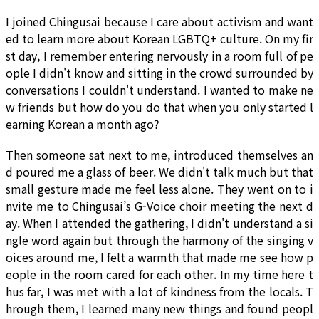
I joined Chingusai because I care about activism and want
ed to learn more about Korean LGBTQ+ culture. On my fir
st day, I remember entering nervously in a room full of pe
ople I didn't know and sitting in the crowd surrounded by
conversations I couldn't understand. I wanted to make ne
w friends but how do you do that when you only started l
earning Korean a month ago?
Then someone sat next to me, introduced themselves an
d poured me a glass of beer. We didn't talk much but that
small gesture made me feel less alone. They went on to i
nvite me to Chingusai’s G-Voice choir meeting the next d
ay. When I attended the gathering, I didn't understand a si
ngle word again but through the harmony of the singing v
oices around me, I felt a warmth that made me see how p
eople in the room cared for each other. In my time here t
hus far, I was met with a lot of kindness from the locals. T
hrough them, I learned many new things and found peopl