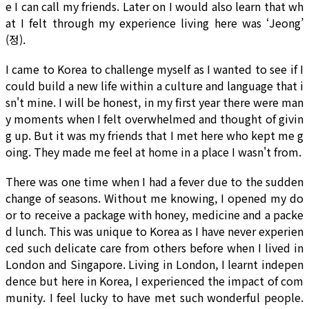
e I can call my friends. Later on I would also learn that wh
at I felt through my experience living here was ‘Jeong’
(정).
I came to Korea to challenge myself as I wanted to see if I
could build a new life within a culture and language that i
sn't mine. I will be honest, in my first year there were man
y moments when I felt overwhelmed and thought of givin
g up. But it was my friends that I met here who kept me g
oing. They made me feel at home in a place I wasn't from.
There was one time when I had a fever due to the sudden
change of seasons. Without me knowing, I opened my do
or to receive a package with honey, medicine and a packe
d lunch. This was unique to Korea as I have never experien
ced such delicate care from others before when I lived in
London and Singapore. Living in London, I learnt indepen
dence but here in Korea, I experienced the impact of com
munity. I feel lucky to have met such wonderful people.