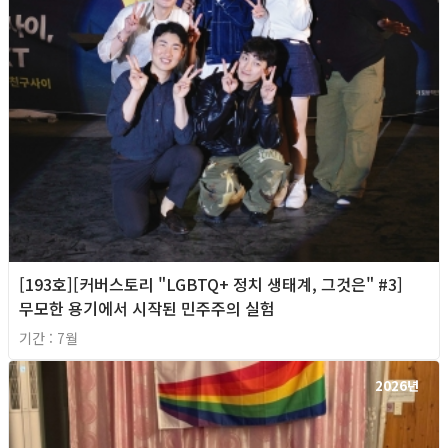
[193호][커버스토리 "LGBTQ+ 정치 생태계, 그것은" #3]
무모한 용기에서 시작된 민주주의 실험
기간 : 7월
2026년