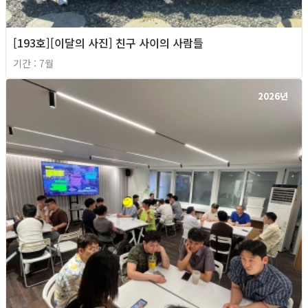
[193호][이달의 사진] 친구 사이의 사람들
기간 : 7월
2026년