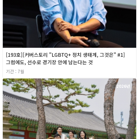
[193호][커버스토리 "LGBTQ+ 정치 생태계, 그것은" #1]
그럼에도, 선수로 경기장 안에 남는다는 것
기간 : 7월
2026년