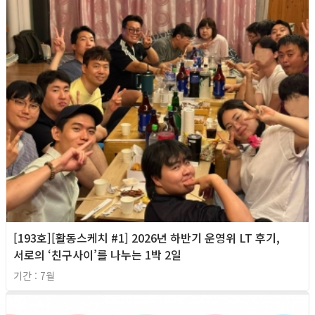
[193호][활동스케치 #1] 2026년 하반기 운영위 LT 후기,
서로의 ‘친구사이’를 나누는 1박 2일
기간 : 7월
2026년