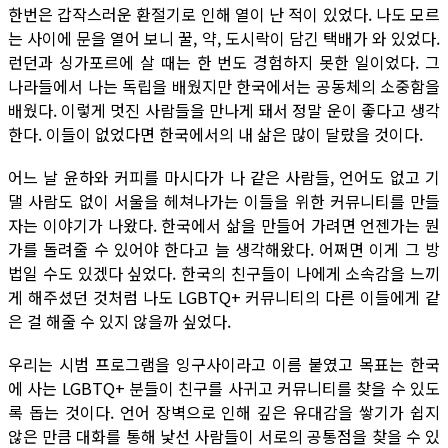
한번은 갑작스러운 환절기로 인해 열이 난 적이 있었다. 나도 모르
는 사이에 문을 열어 보니 꿀, 약, 도시락이 담긴 택배가 와 있었다.
런던과 싱가포르에 살 때는 한 번도 경험하지 못한 일이었다. 그
나라들에서 나는 독립을 배웠지만 한국에서는 공동체의 소중함을
배웠다. 이렇게 멋진 사람들을 만나게 돼서 정말 운이 좋다고 생각
한다. 이들이 없었다면 한국에서의 내 삶은 많이 달랐을 것이다.
어느 날 윤하와 커피를 마시다가 나 같은 사람들, 언어도 없고 기
댈 사람도 없이 서울을 헤쳐나가는 이들을 위한 커뮤니티를 만들
자는 이야기가 나왔다. 한국에서 삶을 만들어 가려면 언젠가는 뭔
가를 돌려줄 수 있어야 한다고 늘 생각해왔다. 어쩌면 이게 그 방
법일 수도 있겠다 싶었다. 한국의 친구들이 나에게 소속감을 느끼
게 해주셨던 것처럼 나도 LGBTQ+ 커뮤니티의 다른 이들에게 같
은 걸 해줄 수 있지 않을까 싶었다.
우리는 시범 프로그램을 잉구사이라고 이름 붙였고 목표는 한국
에 사는 LGBTQ+ 분들이 친구를 사귀고 커뮤니티를 찾을 수 있도
록 돕는 것이다. 언어 장벽으로 인해 깊은 유대감을 쌓기가 쉽지
않은 만큼 대화를 통해 낯선 사람들이 서로의 공통점을 찾을 수 있