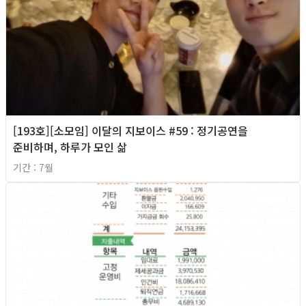
[193호][소모임] 이달의 지보이스 #59 : 정기공연을
준비하며, 하루가 모인 삶
기간 : 7월
2026년