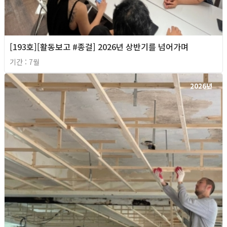
[193호][활동보고 #종걸] 2026년 상반기를 넘어가며
기간 : 7월
2026년