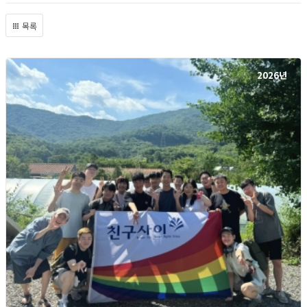
목록
2026년