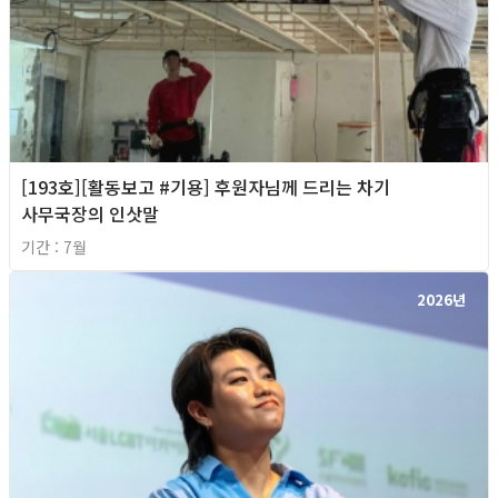
[193호][활동보고 #기용] 후원자님께 드리는 차기
사무국장의 인삿말
기간 : 7월
2026년