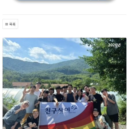
목록
2026년