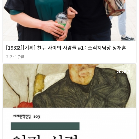
[193호][기획] 친구 사이의 사람들 #1 : 소식지팀장 정재훈
기간 : 7월
2026년