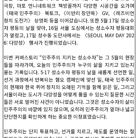
극장, 마포 언니네트워크 책방꼴까지 다양한 시공간을 오가며
〈태국 민주주의〉 북토크, 〈이반리 장만옥〉 GV, 〈레즈비언
정치 도전기〉 상영회 등을 이어갔습니다. 또한 5월 17일 성소수
자 평등의 날을 맞아, 16일 서울 도심에서는 성소수자 평등대회
가 열렸고, 17일 성수동 도만사에서는 〈SEOUL MAY DAY 202
6: 다양성〉 행사가 진행되었습니다.
이번 커버스토리 “민주주의 지키는 성소수자”는 그 5월의 현장
들을 따라가며, 오늘의 민주주의가 누구의 삶을 지키고 있는지
묻는 기록입니다. 5·17 성소수자 평등의 날을 새롭게 선언한 일,
선거 과정에서 반복되는 혐오 캠페인에 맞선 일, 태국 민주주의
의 현재와 한국 퀴어 정치의 오래된 기억을 함께 읽은 일, 그리고
서울이라는 도시가 다양성을 어떻게 품을 수 있는지 질문한 시간
들은 서로 떨어진 사건이 아니었습니다. 그것은 성소수자의 삶이
민주주의의 바깥에 있지 않으며, 오히려 민주주의가 얼마나 넓고
단단한지를 확인하게 하는 중요한 이정표였습니다.
민주주의는 단지 투표하고, 선거를 치르고, 제도를 운영하는 절