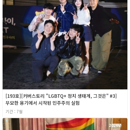
[193호][커버스토리 "LGBTQ+ 정치 생태계, 그것은" #3]
무모한 용기에서 시작된 민주주의 실험
기간 : 7월
2026년