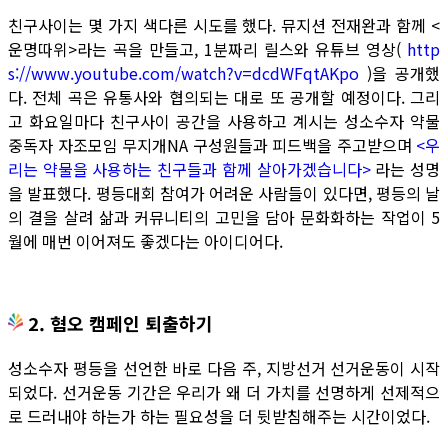
친구사이는 몇 가지 색다른 시도를 했다. 뮤지션 전재완과 함께 <
운명따위>라는 곡을 만들고, 1분짜리 릴스와 유튜브 영상(
http
s://www.youtube.com/watch?v=dcdWFqtAKpo
)을 공개했
다. 전체 곡은 유통사와 협의되는 대로 또 공개할 예정이다. 그리
고 화요일마다 친구사이 공간을 사용하고 계시는 성소수자 약물
중독자 자조모임 무지개NA 구성원들과 피드백을 주고받으며
<우
리는 약물을 사용하는 친구들과 함께 살아가겠습니다>
라는 성명
을 발표했다. 평등대회 참여가 어려운 사람들이 있다면, 평등의 날
의 결을 살려 삶과 커뮤니티의 고민을 담아 문화화하는 작업이 5
월에 매번 이어져도 좋겠다는 아이디어다.
2. 혐오 캠페인 퇴출하기
성소수자 평등을 선언한 바로 다음 주, 지방선거 선거운동이 시작
되었다. 선거운동 기간은 우리가 왜 더 가치를 선명하게 선제적으
로 드러내야 하는가 하는 필요성을 더 뒷받침해주는 시간이었다.