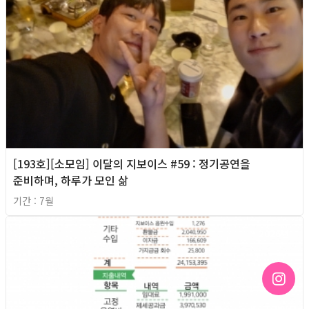
[193호][소모임] 이달의 지보이스 #59 : 정기공연을
준비하며, 하루가 모인 삶
기간 : 7월
2026년