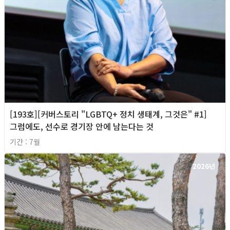
[193호][커버스토리 "LGBTQ+ 정치 생태계, 그것은" #1]
그럼에도, 선수로 경기장 안에 남는다는 것
기간 : 7월
2026년