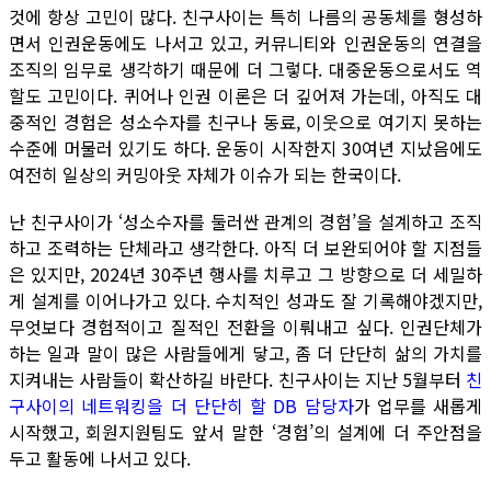
것에 항상 고민이 많다. 친구사이는 특히 나름의 공동체를 형성하
면서 인권운동에도 나서고 있고, 커뮤니티와 인권운동의 연결을
조직의 임무로 생각하기 때문에 더 그렇다. 대중운동으로서도 역
할도 고민이다. 퀴어나 인권 이론은 더 깊어져 가는데, 아직도 대
중적인 경험은 성소수자를 친구나 동료, 이웃으로 여기지 못하는
수준에 머물러 있기도 하다. 운동이 시작한지 30여년 지났음에도
여전히 일상의 커밍아웃 자체가 이슈가 되는 한국이다.
난 친구사이가 ‘성소수자를 둘러싼 관계의 경험’을 설계하고 조직
하고 조력하는 단체라고 생각한다. 아직 더 보완되어야 할 지점들
은 있지만, 2024년 30주년 행사를 치루고 그 방향으로 더 세밀하
게 설계를 이어나가고 있다. 수치적인 성과도 잘 기록해야겠지만,
무엇보다 경험적이고 질적인 전환을 이뤄내고 싶다. 인권단체가
하는 일과 말이 많은 사람들에게 닿고, 좀 더 단단히 삶의 가치를
지켜내는 사람들이 확산하길 바란다. 친구사이는 지난 5월부터
친
구사이의 네트워킹을 더 단단히 할 DB 담당자
가 업무를 새롭게
시작했고, 회원지원팀도 앞서 말한 ‘경험’의 설계에 더 주안점을
두고 활동에 나서고 있다.