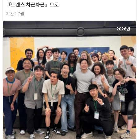
『트랜스 차근차근』으로
기간 : 7월
2026년