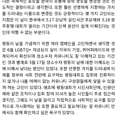
나는 국제적인 호칭을 한국의 흐름에 맞춰 명칭을 변경한 것은 선
도적인 결정이라고 생각한다. 또한 훨씬 선명하게 지향하는 가치
를 드러내는 이름으로 변경된 것도 긍정적이다. 몇 가지 고민되는
지점은 이 날이 한국에서 5.17 강남역 살인사건 추모제와 5.18 광
주항쟁 대회가 열리는 기간이라 인력 분산이 쉽게 이뤄진다는 것
인데 어쩔 수 없는 부분이다.
평등의 날을 기념하기 위한 여러 캠페인을 고민하면서 생각한 것
은 6월 LGBTQ+ 자긍심의 달이 각국의 기업, 퀴어퍼레이드와 연
계되어서 확산되며 성소수자 커뮤니티도 잘 이해하고 있는 기간
인 것과 별개로 5월 17일 성소수자 평등의 날에 대한 이해도는 그
에 비해서 낮다는 판단이 있었다. 또한 선명한 가치를 드러내며 의
제를 정부와 사회 전반에 요구하는 평등대회도 집회와 친화적이
지 않거나 나올 여력이 없는 커뮤니티 구성원들에게 닿을 수 있을
까 하는 고민이 있었다. 애초에 평등대회가 시민사회단체, 인권단
체와 같은 조직이나 집회 참여 의사가 높은 시민들이 주로 접근하
겠지만, 그래도 이 날을 알리고 직접적으로 사회적인 요구를 집단
적으로 가시화하는 일 또한 중요하고 필요하다는 걸 커뮤니티 안
에서도 함께 확인하고 싶은 욕구가 있었다.