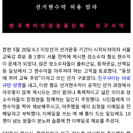
한편 5월 20일 6.3 지방선거 선거운동 기간이 시작되자마자 서울
교육감 후보 중 1명이 서울 전역에 게시한 성소수자 혐오 현수막
이 문제가 되었다. 많은 성소수자들이 출퇴근길, 등하굣길, 산책길
등 일상에서 그 현수막을 마주쳐야 하는 고역을 토로했다. “동성
애 퀴어 교육 추방”이라고 쓰인 선거 구호였다.
친구사이는 바로
규탄 성명
을 내고, 이런 혐오 선거현수막이 공적인 선거 과정에서
아무렇지 않게 게시되는 것이 얼마나 폭력적이고 넓은 의미로 성
소수자들의 참정권을 침해하는 일인지 주장했다. 시민들에게 이
현수막을 찍어 제보해주시고, 마주했을 때의 심정을 이메일로 전
해달라고 부탁했다. 이메일을 쓰는 게 꽤 품이 드는 일임에도 10
명이 넘는 분들이 분노와 슬픔에 찬 이메일로 제보를 주셨다.