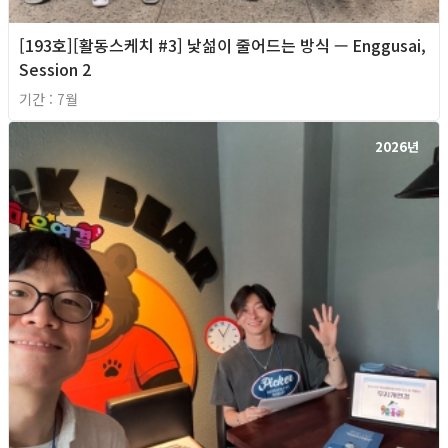
[193호][활동스케치 #3] 낯섦이 줄어드는 방식 — Enggusai,
Session 2
기간 : 7월
2026년