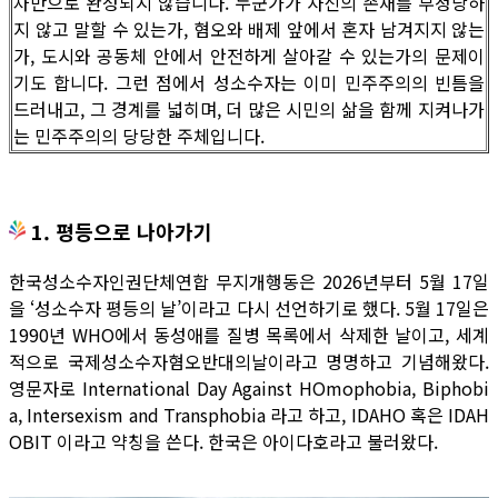
차만으로 완성되지 않습니다. 누군가가 자신의 존재를 부정당하
지 않고 말할 수 있는가, 혐오와 배제 앞에서 혼자 남겨지지 않는
가, 도시와 공동체 안에서 안전하게 살아갈 수 있는가의 문제이
기도 합니다. 그런 점에서 성소수자는 이미 민주주의의 빈틈을
드러내고, 그 경계를 넓히며, 더 많은 시민의 삶을 함께 지켜나가
는 민주주의의 당당한 주체입니다.
1. 평등으로 나아가기
한국성소수자인권단체연합 무지개행동은 2026년부터 5월 17일
을 ‘성소수자 평등의 날’이라고 다시 선언하기로 했다. 5월 17일은
1990년 WHO에서 동성애를 질병 목록에서 삭제한 날이고, 세계
적으로 국제성소수자혐오반대의날이라고 명명하고 기념해왔다.
영문자로 International Day Against HOmophobia, Biphobi
a, Intersexism and Transphobia 라고 하고, IDAHO 혹은 IDAH
OBIT 이라고 약칭을 쓴다. 한국은 아이다호라고 불러왔다.