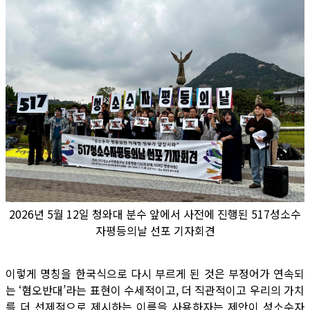
2026년 5월 12일 청와대 분수 앞에서 사전에 진행된 517성소수
자평등의날 선포 기자회견
이렇게 명칭을 한국식으로 다시 부르게 된 것은 부정어가 연속되
는 ‘혐오반대’라는 표현이 수세적이고, 더 직관적이고 우리의 가치
를 더 선제적으로 제시하는 이름을 사용하자는 제안이 성소수자