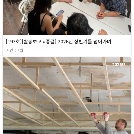
[193호][활동보고 #종걸] 2026년 상반기를 넘어가며
기간 : 7월
2026년