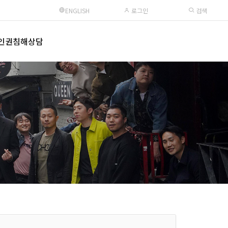
ENGLISH
로그인
검색
인권침해상담