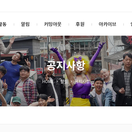
활동
알림
커밍아웃
후원
아카이브
공지사항
HOME
알림
공지사항