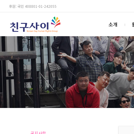
후원: 국민 408801-01-242055
소개
공지사항