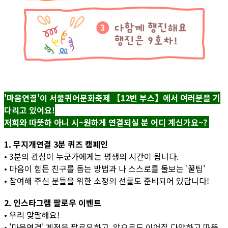
'마음연결'이 서울퀴어문화축제 【12번 부스】에서 여러분을 기
다리고 있어요!
저희와 따뜻하 아니 시~원하게 연결되실 분 어디 계신가요~?
1. 무지개연결 3분 퀴즈 캠페인
• 3분의 관심이 누군가에게는 평생의 시간이 됩니다.
• 마음이 힘든 친구를 돕는 방법과 나 스스로를 돌보는 '꿀팁'
• 참여해 주신 분들을 위한 소정의 선물도 준비되어 있답니다!
2. 인스타그램 팔로우 이벤트
• 우리 맞팔해요!
• '마음연결' 계정을 팔로우하고, 앞으로도 이어질 다양하고 따뜻