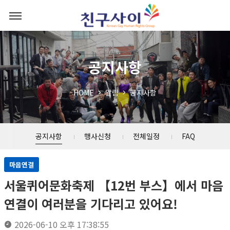
공지사항
HOME
알림
공지사항
공지사항
행사신청
전체일정
FAQ
마음연결
서울퀴어문화축제 【12번 부스】에서 마음
연결이 여러분을 기다리고 있어요!
2026-06-10 오후 17:38:55