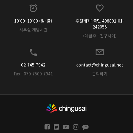
10:00~19:00 (월~금)
후원계좌: 국민 408801-01-
242055
사무실 개방시간
(예금주 : 친구사이)
02-745-7942
contact@chingusai.net
Fax : 070-7500-7941
문의하기