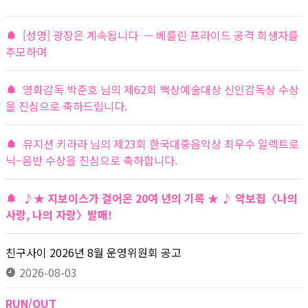
[성명] 광장은 계속됩니다 — 베를린 프라이드 공격 희생자를
추모하며
영화감독 박준호 님의 제62회 백상예술대상 신인감독상 수상
을 진심으로 축하드립니다.
뮤지션 키라라 님의 제23회 한국대중음악상 최우수 일렉트로
닉–음반 수상을 진심으로 축하합니다.
♪★ 지보이스가 걸어온 20여 년의 기록 ★ ♪ 악보집〈나의
사랑, 나의 자랑〉발매!
친구사이 2026년 8월 운영위원회 공고
2026-08-03
RUN/OUT