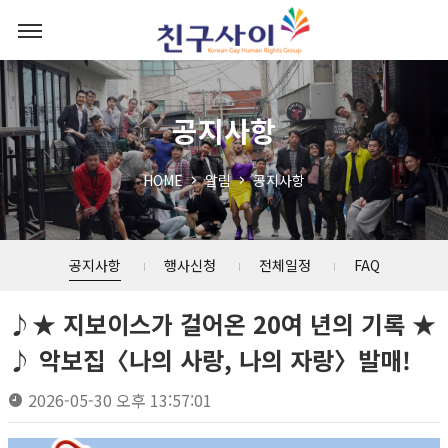
공지사항
HOME
알림
공지사항
공지사항
행사신청
전체일정
FAQ
♪★ 지보이스가 걸어온 20여 년의 기록 ★
♪ 악보집〈나의 사랑, 나의 자랑〉발매!
2026-05-30 오후 13:57:01