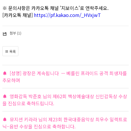
※ 문의사항은 카카오톡 채널 '지보이스'로 연락주세요.
[카카오톡 채널]
https://pf.kakao.com/_HVxjwT
첨부 (1)
목록
[성명] 광장은 계속됩니다 — 베를린 프라이드 공격 희생자를
추모하며
영화감독 박준호 님의 제62회 백상예술대상 신인감독상 수상
을 진심으로 축하드립니다.
뮤지션 키라라 님의 제23회 한국대중음악상 최우수 일렉트로
닉–음반 수상을 진심으로 축하합니다.