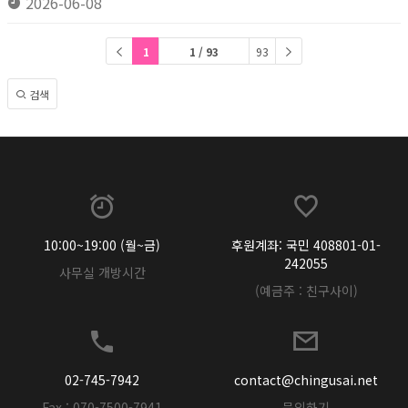
2026-06-08
1
1 / 93
93
검색
10:00~19:00 (월~금)
후원계좌: 국민 408801-01-
242055
사무실 개방시간
(예금주 : 친구사이)
02-745-7942
contact@chingusai.net
Fax : 070-7500-7941
문의하기