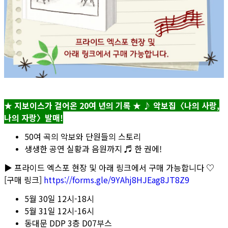
★ 지보이스가 걸어온 20여 년의 기록 ★ ♪ 악보집〈나의 사랑,
나의 자랑〉발매!
50여 곡의 악보와 단원들의 스토리
생생한 공연 실황과 음원까지 ♬ 한 권에!
▶ 프라이드 엑스포 현장 및 아래 링크에서 구매 가능합니다 ♡
[구매 링크]
https://forms.gle/9YAhj8HJEag8JT8Z9
5월 30일 12시-18시
5월 31일 12시-16시
동대문 DDP 3층 D07부스