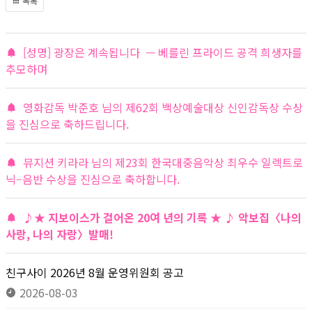
목록
[성명] 광장은 계속됩니다 — 베를린 프라이드 공격 희생자를
추모하며
영화감독 박준호 님의 제62회 백상예술대상 신인감독상 수상
을 진심으로 축하드립니다.
뮤지션 키라라 님의 제23회 한국대중음악상 최우수 일렉트로
닉–음반 수상을 진심으로 축하합니다.
♪★ 지보이스가 걸어온 20여 년의 기록 ★ ♪ 악보집〈나의
사랑, 나의 자랑〉발매!
친구사이 2026년 8월 운영위원회 공고
2026-08-03