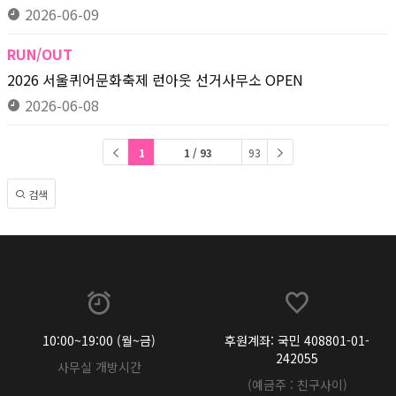
2026-06-09
RUN/OUT
2026 서울퀴어문화축제 런아웃 선거사무소 OPEN
2026-06-08
1
1 / 93
93
검색
10:00~19:00 (월~금)
후원계좌: 국민 408801-01-
242055
사무실 개방시간
(예금주 : 친구사이)