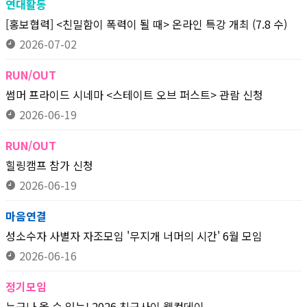
연대활동
[홍보협력] <친밀함이 폭력이 될 때> 온라인 특강 개최 (7.8 수)
2026-07-02
RUN/OUT
썸머 프라이드 시네마 <스테이트 오브 퍼스트> 관람 신청
2026-06-19
RUN/OUT
힐링캠프 참가 신청
2026-06-19
마음연결
성소수자 사별자 자조모임 '무지개 너머의 시간' 6월 모임
2026-06-16
정기모임
누구나 올 수 있는! 2026 친구사이 웰컴데이