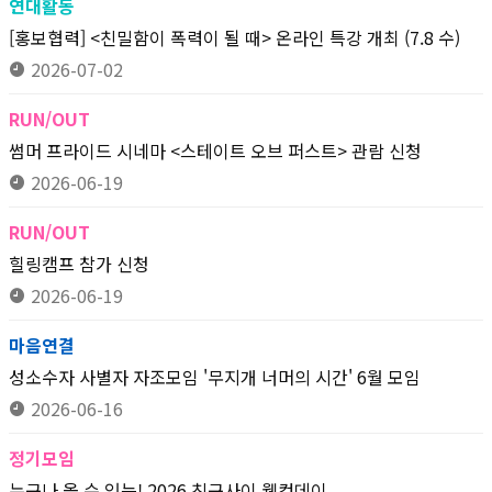
연대활동
[홍보협력] <친밀함이 폭력이 될 때> 온라인 특강 개최 (7.8 수)
2026-07-02
RUN/OUT
썸머 프라이드 시네마 <스테이트 오브 퍼스트> 관람 신청
2026-06-19
RUN/OUT
힐링캠프 참가 신청
2026-06-19
마음연결
성소수자 사별자 자조모임 '무지개 너머의 시간' 6월 모임
2026-06-16
정기모임
누구나 올 수 있는! 2026 친구사이 웰컴데이