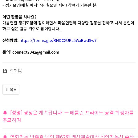
- 정기모임(매월 마지막주 월요일 저녁) 참여가 가능한 분
어떤 활동을 하나요?
마음연결 정기모임에 참여하면서 마음연결의 다양한 활동을 접하고 나서 본인이
하고 싶은 활동 위주로 참여합니다.
신청방법:
https://forms.gle/RNDCXUKc5WxBwd9w7
문의:
connect7942@gmail.com
첨부 (1)
목록
[성명] 광장은 계속됩니다 — 베를린 프라이드 공격 희생자를
추모하며
영화감독 박준호 님의 제62회 백상예술대상 신인감독상 수상