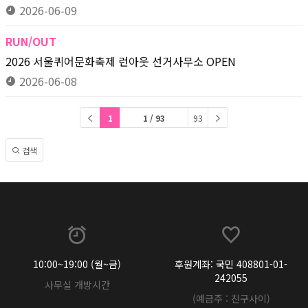
2026-06-09
RUN/OUT
2026 서울퀴어문화축제 런아웃 선거사무소 OPEN
2026-06-08
1
1 / 93
93
검색
10:00~19:00 (월~금)
후원계좌: 국민 408801-01-
242055
사무실 개방시간
(예금주 : 친구사이)