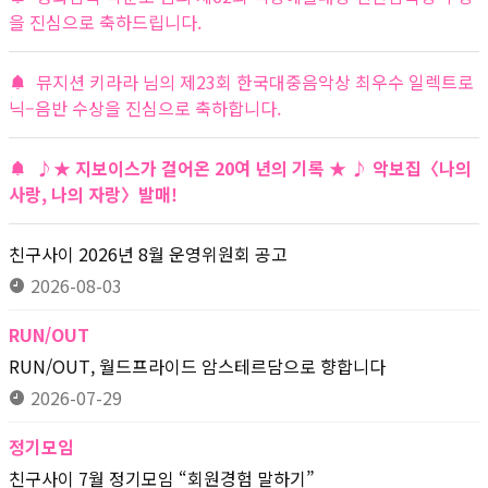
을 진심으로 축하드립니다.
뮤지션 키라라 님의 제23회 한국대중음악상 최우수 일렉트로
닉–음반 수상을 진심으로 축하합니다.
♪★ 지보이스가 걸어온 20여 년의 기록 ★ ♪ 악보집〈나의
사랑, 나의 자랑〉발매!
친구사이 2026년 8월 운영위원회 공고
2026-08-03
RUN/OUT
RUN/OUT, 월드프라이드 암스테르담으로 향합니다
2026-07-29
정기모임
친구사이 7월 정기모임 “회원경험 말하기”