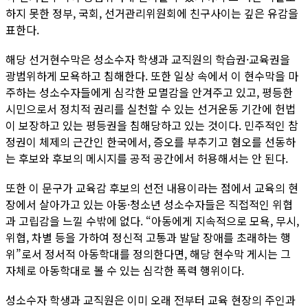
하지 못한 정부, 국회, 선거관리위원회에 친구사이는 깊은 유감을
표한다.
해당 선거현수막은 성소수자 학생과 교직원의 학습권·교육권을
광범위하게 모욕하고 침해한다. 또한 일상 속에서 이 현수막을 마
주하는 성소수자들에게 심각한 모멸감을 안겨주고 있고, 평등한
시민으로서 정치적 권리를 실천할 수 있는 선거운동 기간에 헌법
이 보장하고 있는 평등권을 침해당하고 있는 것이다. 민주적인 참
정권이 체제의 근간인 한국에서, 증오를 부추기고 혐오를 선동하
는 후보와 후보의 메시지를 공적 공간에서 허용해서는 안 된다.
또한 이 문구가 교육감 후보의 선전 내용이라는 점에서 교육의 현
장에서 살아가고 있는 아동·청소년 성소수자들은 직접적인 위협
과 고립감을 느낄 수밖에 없다. “아동에게 지속적으로 모욕, 무시,
위협, 차별 등을 가하여 정신적 고통과 발달 장애를 초래하는 행
위”로서 정서적 아동학대를 정의한다면, 해당 현수막 게시는 그
자체로 아동학대로 볼 수 있는 심각한 폭력 행위이다.
성소수자 학생과 교직원은 이미 오래 전부터 교육 현장의 주인과