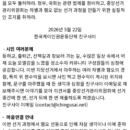
을 모두 불허하라. 정부, 국회는 관련 법제를 정비하고, 중앙선거
관리위원회는 차별과 혐오 없는 선거 과정을 만들기 위한 실질적
인 조치를 취하라.
2026년 5월 22일
한국게이인권운동단체 친구사이
시민 여러분께
-
등하교, 출퇴근, 산책길과 장보러 가는 길, 수많은 일상 속에서 어
제 오늘 모멸감을 느꼈을 성소수자 커뮤니티 구성원들의 심정에
공감합니다. 이번 지방선거에서 마주하는 여러 차별과 혐오의 경
험, 특히 위 현수막을 보시면 사진 찍고 현수막이 게시된 위치와
함께, 문구를 마주했을 때 든 생각과 심정을 친구사이 이메일로 제
보해주시면 이야기를 모아 의견서를 중앙선거관리위원회에 선거
중간에 한 번, 선거 뒤에 한 번 제출하도록 하겠습니다.
친구사이 이메일 (contact@chingusai.net)
- 마음연결 안내
이번 선거 과정에서 혐오 선동으로 인해 자살 생각이나 이에 준하