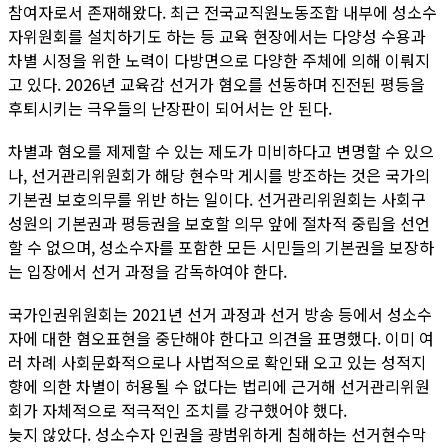
참여자로서 존재해왔다. 최근 전국교직원노동조합 내부에 성소수
자위원회를 설치하기도 하는 등 교육 현장에서는 다양성 수용과
차별 시정을 위한 노력이 다방면으로 다양한 주체에 의해 이뤄지
고 있다. 2026년 교육감 선거가 혐오를 선동하며 진전된 평등을
후퇴시키는 극우들의 난장판이 되어서는 안 된다.
차별과 혐오를 제제할 수 있는 제도가 미비하다고 변명할 수 있으
나, 선거관리위원회가 해당 현수막 게시를 방조하는 것은 국가의
기본권 보호의무를 위반 하는 일이다. 선거관리위원회는 사회구
성원의 기본권과 평등권을 보호할 의무 앞에 절차적 중립을 선언
할 수 없으며, 성소수자를 포함한 모든 시민들의 기본권을 보장하
는 입장에서 선거 과정을 감독하여야 한다.
국가인권위원회는 2021년 선거 과정과 선거 방송 등에서 성소수
자에 대한 혐오표현을 중단해야 한다고 의견을 표명했다. 이미 여
러 차례 사회문화적으로나 사법적으로 확인돼 오고 있는 성적지
향에 의한 차별이 허용될 수 없다는 법리에 근거해 선거관리위원
회가 자체적으로 적극적인 조치를 강구했어야 했다.
늦지 않았다. 성소수자 인권을 광범위하게 침해하는 선거현수막