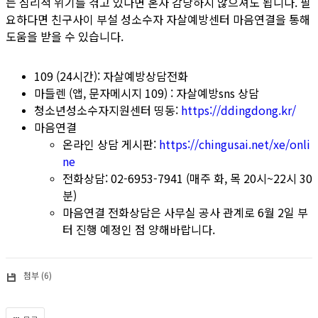
는 심리적 위기를 겪고 있다면 혼자 감당하지 않으셔도 됩니다. 필
요하다면 친구사이 부설 성소수자 자살예방센터 마음연결을 통해
도움을 받을 수 있습니다.
109 (24시간): 자살예방상담전화
마들렌 (앱, 문자메시지 109) : 자살예방sns 상담
청소년성소수자지원센터 띵동:
https://ddingdong.kr/
마음연결
온라인 상담 게시판:
https://chingusai.net/xe/onli
ne
전화상담: 02-6953-7941 (매주 화, 목 20시~22시 30
분)
마음연결 전화상담은 사무실 공사 관계로 6월 2일 부
터 진행 예정인 점 양해바랍니다.
첨부 (6)