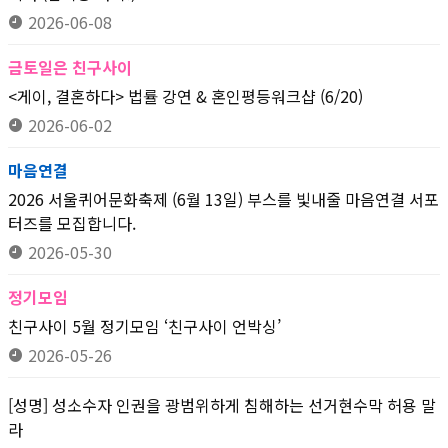
2026-06-08
금토일은 친구사이
<게이, 결혼하다> 법률 강연 & 혼인평등워크샵 (6/20)
2026-06-02
마음연결
2026 서울퀴어문화축제 (6월 13일) 부스를 빛내줄 마음연결 서포
터즈를 모집합니다.
2026-05-30
정기모임
친구사이 5월 정기모임 ‘친구사이 언박싱’
2026-05-26
[성명] 성소수자 인권을 광범위하게 침해하는 선거현수막 허용 말
라