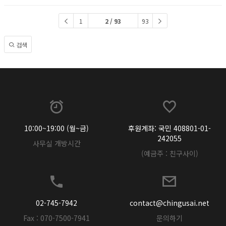
1
2 / 93
93
검색
10:00~19:00 (월~금)
후원계좌: 국민 408801-01-
242055
사무실 개방시간
(예금주 : 친구사이)
02-745-7942
contact@chingusai.net
Fax : 070-7500-7941
문의하기