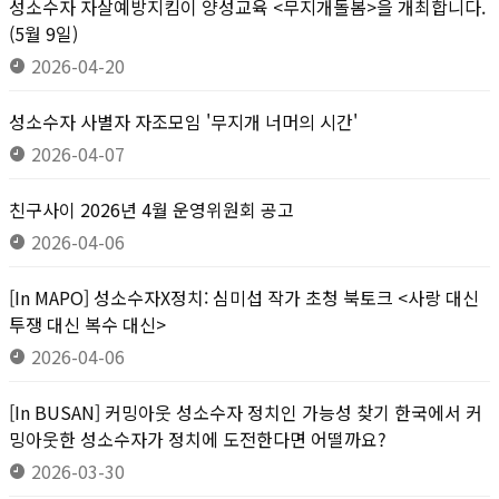
성소수자 자살예방지킴이 양성교육 <무지개돌봄>을 개최합니다.
(5월 9일)
2026-04-20
성소수자 사별자 자조모임 '무지개 너머의 시간'
2026-04-07
친구사이 2026년 4월 운영위원회 공고
2026-04-06
[In MAPO] 성소수자X정치: 심미섭 작가 초청 북토크 <사랑 대신
투쟁 대신 복수 대신>
2026-04-06
[In BUSAN] 커밍아웃 성소수자 정치인 가능성 찾기 한국에서 커
밍아웃한 성소수자가 정치에 도전한다면 어떨까요?
2026-03-30