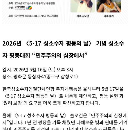
2026년 〈5·17 성소수자 평등의 날〉 기념 성소수
자 평등대회 “민주주의의 심장에서”
일시. 2026년 5월 16일 (토) 오후 3시
장소. 광화문 동십자각(종로구 삼청로1)
한국성소수자인권단체연합 무지개행동은 올해부터 5월 17일을
〈5·17 성소수자 평등의 날〉로 새롭게 제안하고, ‘평등 실현’과
‘권리 보장’의 요구를 더욱 크게 확산하고자 합니다.
올해 〈5·17 성소수자 평등의 날〉 슬로건은 “민주주의의 심장에
서”입니다. 1년 전 광장을 가득 채웠던 다채로운 빛과 연대를 기억
하며, 민주주의를 외쳤던 바로 그 자리에서 성소수자 평등을 다시