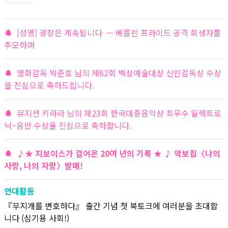
[성명] 광장은 계속됩니다 — 베를린 프라이드 공격 희생자를
추모하며
영화감독 박준호 님의 제62회 백상예술대상 신인감독상 수상
을 진심으로 축하드립니다.
뮤지션 키라라 님의 제23회 한국대중음악상 최우수 일렉트로
닉–음반 수상을 진심으로 축하합니다.
♪★ 지보이스가 걸어온 20여 년의 기록 ★ ♪ 악보집〈나의
사랑, 나의 자랑〉발매!
연대활동
『무지개를 변호하다』 출간 기념 첫 북토크에 여러분을 초대합
니다 (심기용 사회!)