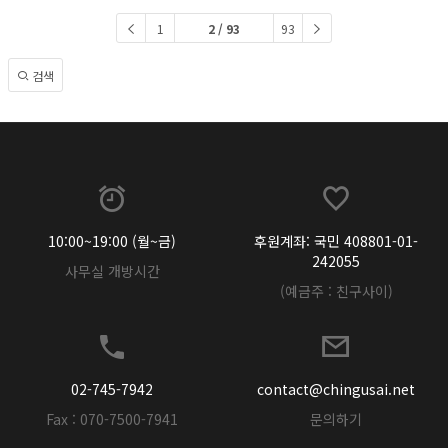
1
2 / 93
93
검색
10:00~19:00 (월~금)
후원계좌: 국민 408801-01-
242055
사무실 개방시간
(예금주 : 친구사이)
02-745-7942
contact@chingusai.net
Fax : 070-7500-7941
문의하기