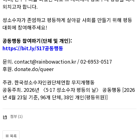
외치고자 합니다.
성소수자가 존엄하고 평등하게 살아갈 사회를 만들기 위해 평등
대회에 참여해주세요!
공동행동 참여하기(단체 및 개인):
https://bit.ly/517공동행동
문의. contact@rainbowaction.kr /
02-6953-0517
후원. donate.do/queer
주관. 한국성소수자인권단체연합 무지개행동
공동주최. 2026년 〈5·17 성소수자 평등의 날〉 공동행동 [2026
년 4월 23일 기준, 96개 단체, 38인 개인(평등위원)]
첨부 (1)
목록