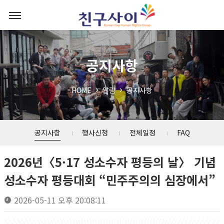
공지사항
HOME
알림
공지사항
공지사항
행사신청
전체일정
FAQ
2026년〈5·17 성소수자 평등의 날〉 기념
성소수자 평등대회 “민주주의의 심장에서”
2026-05-11 오후 20:08:11