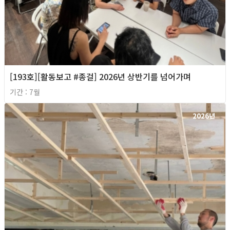
[193호][활동보고 #종걸] 2026년 상반기를 넘어가며
기간 : 7월
2026년