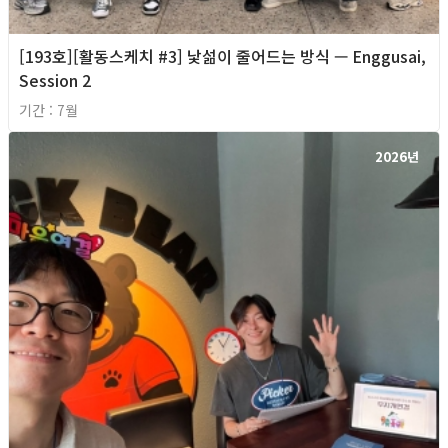
[193호][활동스케치 #3] 낯섦이 줄어드는 방식 — Enggusai,
Session 2
기간 : 7월
2026년