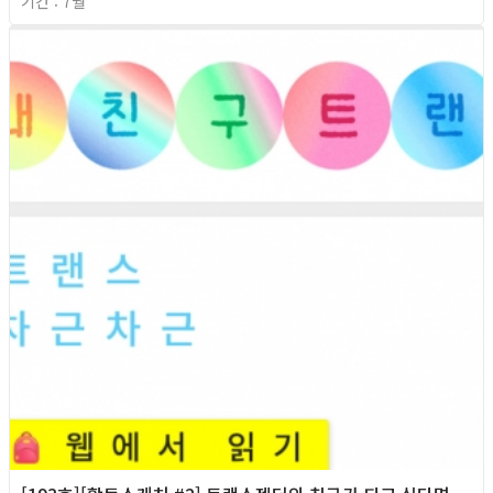
기간 : 7월
2026년