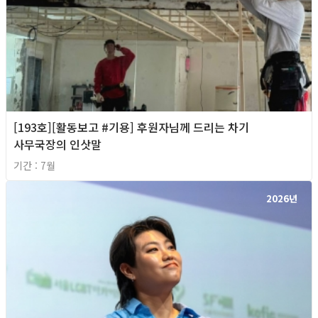
[193호][활동보고 #기용] 후원자님께 드리는 차기
사무국장의 인삿말
기간 : 7월
2026년