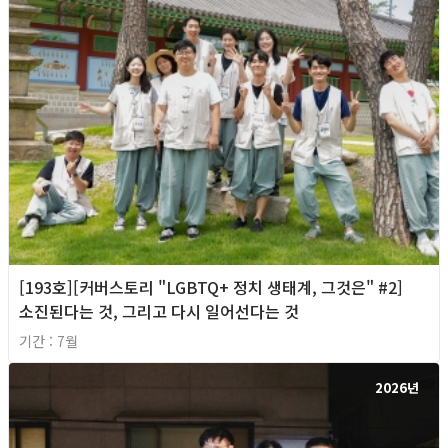
[193호][커버스토리 "LGBTQ+ 정치 생태계, 그것은" #2]
소진된다는 것, 그리고 다시 일어선다는 것
기간 : 7월
2026년