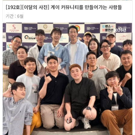
[192호][이달의 사진] 게이 커뮤니티를 만들어가는 사람들
기간 : 6월
2026년