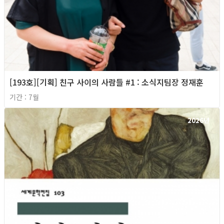
[193호][기획] 친구 사이의 사람들 #1 : 소식지팀장 정재훈
기간 : 7월
2026년