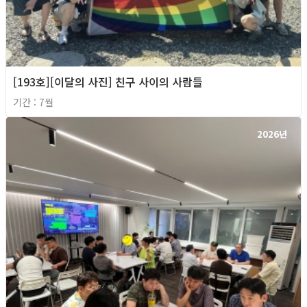
[193호][이달의 사진] 친구 사이의 사람들
기간 : 7월
2026년