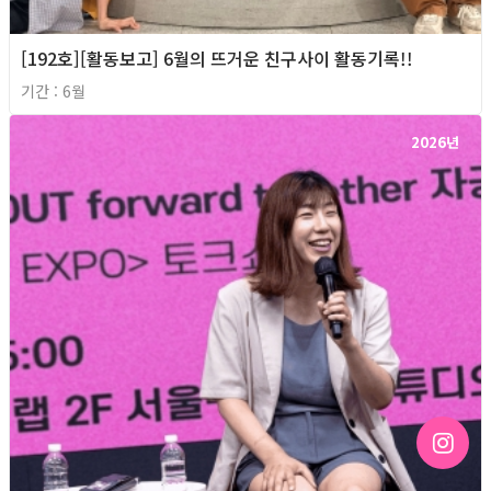
[192호][활동보고] 6월의 뜨거운 친구사이 활동기록!!
기간 : 6월
2026년