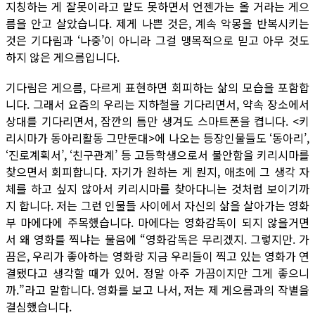
지칭하는 게 잘못이라고 말도 못하면서 언젠가는 올 거라는 게으
름을 안고 살았습니다. 제게 나쁜 것은, 계속 악몽을 반복시키는
것은 기다림과 ‘나중’이 아니라 그걸 맹목적으로 믿고 아무 것도
하지 않은 게으름입니다.
기다림은 게으름, 다르게 표현하면 회피하는 삶의 모습을 포함합
니다. 그래서 요즘의 우리는 지하철을 기다리면서, 약속 장소에서
상대를 기다리면서, 잠깐의 틈만 생겨도 스마트폰을 켭니다. <키
리시마가 동아리활동 그만둔대>에 나오는 등장인물들도 ‘동아리’,
‘진로계획서’, ‘친구관계’ 등 고등학생으로서 불안함을 키리시마를
찾으면서 회피합니다. 자기가 원하는 게 뭔지, 애초에 그 생각 자
체를 하고 싶지 않아서 키리시마를 찾아다니는 것처럼 보이기까
지 합니다. 저는 그런 인물들 사이에서 자신의 삶을 살아가는 영화
부 마에다에 주목했습니다. 마에다는 영화감독이 되지 않을거면
서 왜 영화를 찍냐는 물음에 “영화감독은 무리겠지. 그렇지만. 가
끔은, 우리가 좋아하는 영화랑 지금 우리들이 찍고 있는 영화가 연
결됐다고 생각할 때가 있어. 정말 아주 가끔이지만 그게 좋으니
까.”라고 말합니다. 영화를 보고 나서, 저는 제 게으름과의 작별을
결심했습니다.