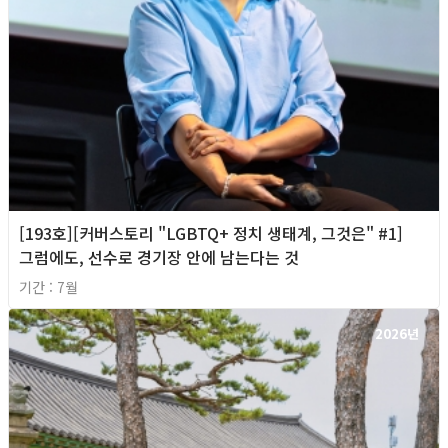
[193호][커버스토리 "LGBTQ+ 정치 생태계, 그것은" #1]
그럼에도, 선수로 경기장 안에 남는다는 것
기간 : 7월
2026년