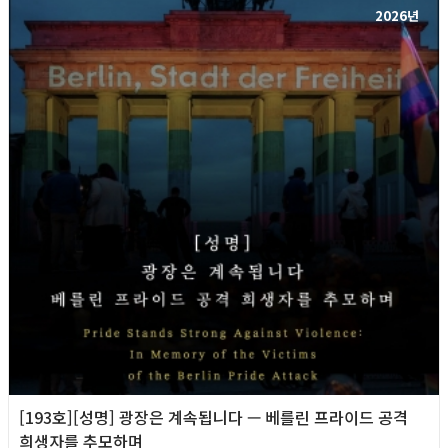
2026년
[193호][성명] 광장은 계속됩니다 — 베를린 프라이드 공격
희생자를 추모하며