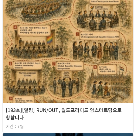
[193호][알림] RUN/OUT, 월드프라이드 암스테르담으로
향합니다
기간 : 7월