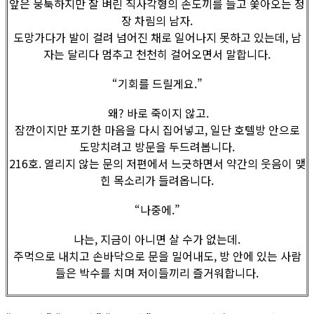
앞은 뭉툭하지만 잘 벼린 직사각형의 손도끼를 들고 쫓아오는 정
장 차림의 남자.
도망가다가 발이 걸려 넘어진 채로 일어나지 못하고 있는데, 남
자는 달리다 멈추고 천천히 걸어오면서 말합니다.
“기회를 드릴게요.”
왜? 바로 죽이지 않고.
잠깐이지만 포기한 마음을 다시 집어넣고, 일단 호텔방 안으로
도망치려고 방문을 두드려봅니다.
216호. 열리지 않는 문의 저편에서 느긋하면서 약간의 웃음이 맺
힌 목소리가 들려옵니다.
“나중에.”
나는, 지금이 아니면 살 수가 없는데.
주먹으로 내치고 손바닥으로 문을 밀어내도, 방 안에 있는 사람
들은 박수를 치며 저이들끼리 즐거워합니다.