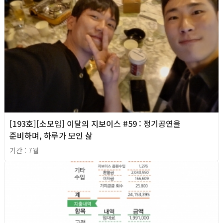
[193호][소모임] 이달의 지보이스 #59 : 정기공연을
준비하며, 하루가 모인 삶
기간 : 7월
2026년