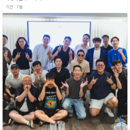
기간 : 7월
2026년