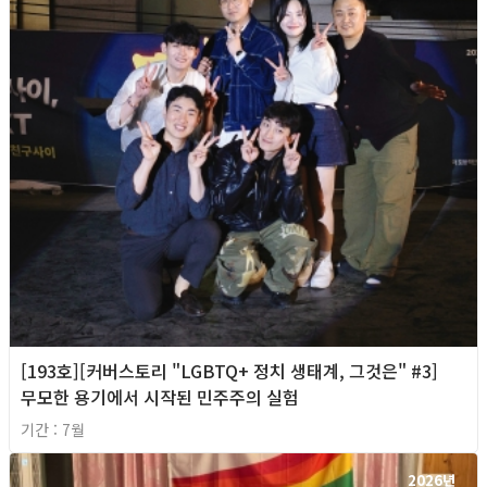
[193호][커버스토리 "LGBTQ+ 정치 생태계, 그것은" #3]
무모한 용기에서 시작된 민주주의 실험
기간 : 7월
2026년