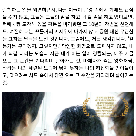
실천하는 일을 외면하면서, 다른 이들이 곤경 속에서 헤매도 관심
을 갖지 않고, 그들은 그들의 일을 하고 내 할 일을 하고 있다보면,
택배처럼 도착해 있을 평등을 바라왔던 그 10년과 작별을 선언해
도, 여전히 저는 꾸물거리고 시위에 나가지 않고 응원 대신 무관심
을 표하는 날들을 보낼 것입니다. 그럼에도, 저는 생각합니다. ‘활
동가는 무리겠지. 그렇지만.’ 막연한 희망으로 도피하지 않고, 내
가 되길 바라는 모습과 지금 내가 하는 일이 정렬되는, 아주 가끔
오는 그 순간을 기다리며 살아가는 것. 마에다가 찍는 영화처럼,
바라는 나의 세련된 모습에 닿지 못하는 나의 허접함을 받아들이
고, 닿으려는 시도 속에서 잠깐 오는 그 순간을 기다리며 살아가는
것.