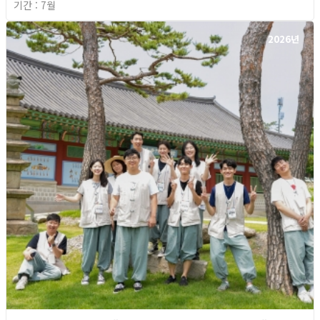
기간 : 7월
2026년