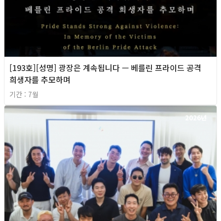
[193호][성명] 광장은 계속됩니다 — 베를린 프라이드 공격
희생자를 추모하며
기간 : 7월
2026년