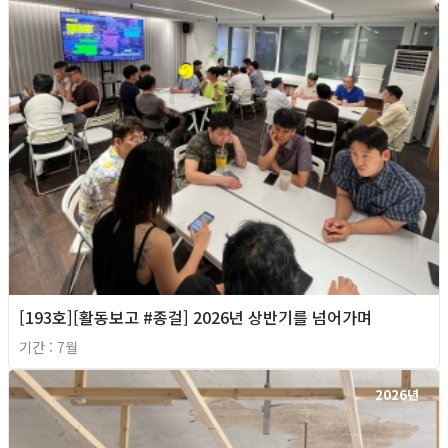
[193호][활동보고 #종걸] 2026년 상반기를 넘어가며
기간 : 7월
2026년