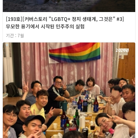
[193호][커버스토리 "LGBTQ+ 정치 생태계, 그것은" #3]
무모한 용기에서 시작된 민주주의 실험
기간 : 7월
2026년