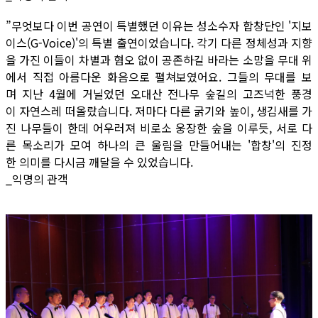
”무엇보다 이번 공연이 특별했던 이유는 성소수자 합창단인 '지보
이스(G-Voice)'의 특별 출연이었습니다. 각기 다른 정체성과 지향
을 가진 이들이 차별과 혐오 없이 공존하길 바라는 소망을 무대 위
에서 직접 아름다운 화음으로 펼쳐보였어요. 그들의 무대를 보
며 지난 4월에 거닐었던 오대산 전나무 숲길의 고즈넉한 풍경
이 자연스레 떠올랐습니다. 저마다 다른 굵기와 높이, 생김새를 가
진 나무들이 한데 어우러져 비로소 웅장한 숲을 이루듯, 서로 다
른 목소리가 모여 하나의 큰 울림을 만들어내는 '합창'의 진정
한 의미를 다시금 깨달을 수 있었습니다.
_익명의 관객