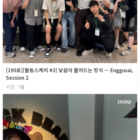
[193호][활동스케치 #3] 낯섦이 줄어드는 방식 — Enggusai,
Session 2
기간 : 7월
2026년