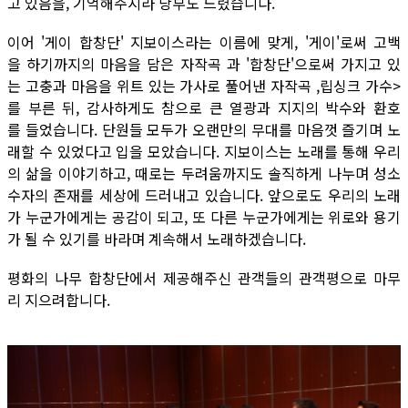
고 있음을, 기억해주시라 당부도 드렸습니다.
이어 '게이 합창단' 지보이스라는 이름에 맞게, '게이'로써 고백
을 하기까지의 마음을 담은 자작곡 과 '합창단'으로써 가지고 있
는 고충과 마음을 위트 있는 가사로 풀어낸 자작곡 ,립싱크 가수>
를 부른 뒤, 감사하게도 참으로 큰 열광과 지지의 박수와 환호
를 들었습니다. 단원들 모두가 오랜만의 무대를 마음껏 즐기며 노
래할 수 있었다고 입을 모았습니다.
지보이스는 노래를 통해 우리
의 삶을 이야기하고, 때로는 두려움까지도 솔직하게 나누며 성소
수자의 존재를 세상에 드러내고 있습니다. 앞으로도 우리의 노래
가 누군가에게는 공감이 되고, 또 다른 누군가에게는 위로와 용기
가 될 수 있기를 바라며 계속해서 노래하겠습니다.
평화의 나무 합창단에서 제공해주신 관객들의 관객평으로 마무
리 지으려합니다.