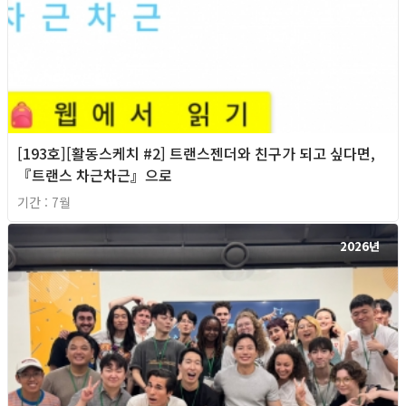
[193호][활동스케치 #2] 트랜스젠더와 친구가 되고 싶다면,
『트랜스 차근차근』으로
기간 : 7월
2026년