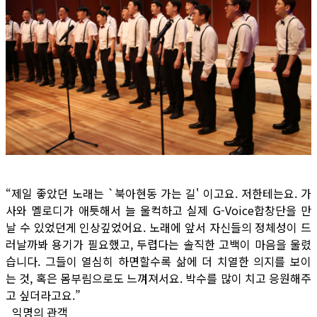
“제일 좋았던 노래는 `북아현동 가는 길' 이고요. 저한테는요. 가
사와 멜로디가 애틋해서 늘 울컥하고 실제 G-Voice합창단을 만
날 수 있었던게 인상깊었어요. 노래에 앞서 자신들의 정체성이 드
러날까봐 용기가 필요했고, 두렵다는 솔직한 고백이 마음을 울렸
습니다. 그들이 열심히 하면할수록 삶에 더 치열한 의지를 보이
는 것, 혹은 몸부림으로도 느껴져서요. 박수를 많이 치고 응원해주
고 싶더라고요.”
_익명의 관객