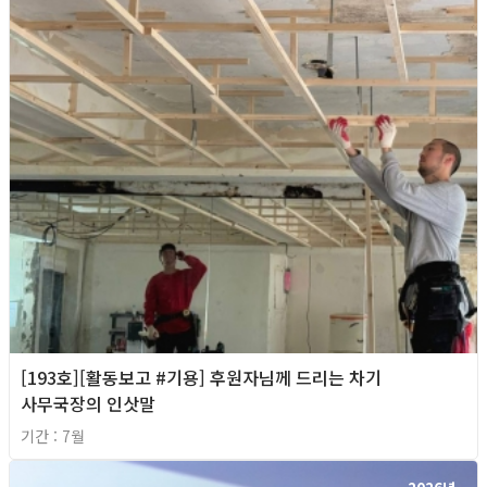
[193호][활동보고 #기용] 후원자님께 드리는 차기
사무국장의 인삿말
기간 : 7월