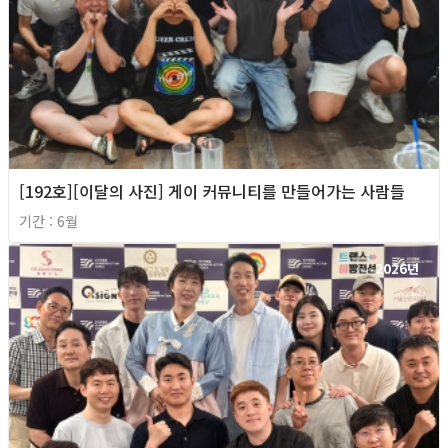
[192호][이달의 사진] 게이 커뮤니티를 만들어가는 사람들
기간 : 6월
2026년