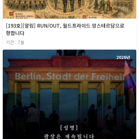
[193호][알림] RUN/OUT, 월드프라이드 암스테르담으로
향합니다
기간 : 7월
2026년