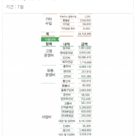
기간 : 7월
2026년