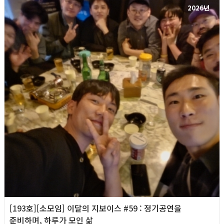
2026년
[193호][소모임] 이달의 지보이스 #59 : 정기공연을
준비하며, 하루가 모인 삶