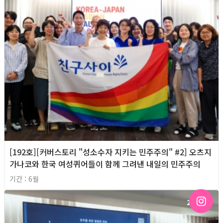
[192호][커버스토리 "성소수자 지키는 민주주의" #2] 오츠지
가나코와 한국 여성퀴어들이 함께 그려낸 내일의 민주주의
기간 : 6월
2026년