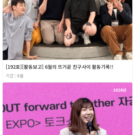
[192호][활동보고] 6월의 뜨거운 친구사이 활동기록!!
기간 : 6월
2026년