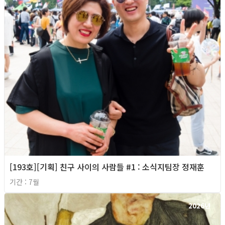
[193호][기획] 친구 사이의 사람들 #1 : 소식지팀장 정재훈
기간 : 7월
2026년