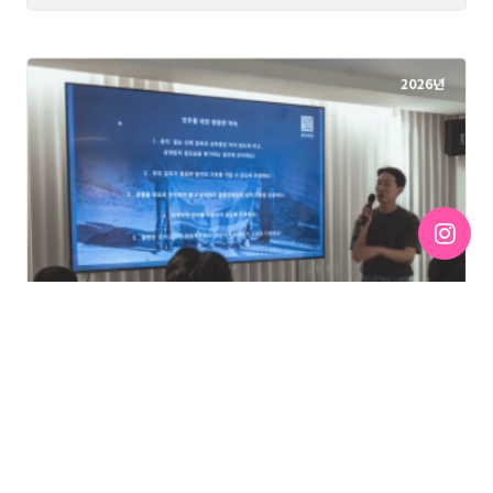
3283
2026년