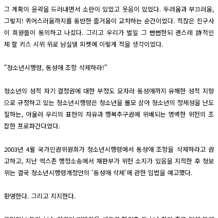
그 계획이 윤곽을 드러내면서 소란이 있었고 웃음이 있었다. 두려움과 부끄러움,
그렇지! 퀴어스러움까지를 동반한 즐거움이 교차하는 순간이었다. 적잖은 친구사
이 회원들이 동의하고 나섰다. 그리고 우리가 벌일 그 뻔뻔한되 괜스레 詩적인
체 할 키스 시위 위로 남실댈 피켓에 이렇게 적을 생각이었다.
"청소년시행령, 동성애 조항 삭제하라!"
청소년의 성적 자기 결정권에 대한 부정도 모자라 동성애까지 유해한 성적 지향
으로 규정하고 있는 청소년시행령은 청소년을 볼모 삼아 청소년의 정체성을 난도
질하는, 아울러 우리의 표현의 자유과 행복추구권에 위배되는 명백한 위헌의 조
잡한 프로파간다였다.
2003년 4월 국가인권위원회가 청소년시행령에서 동성애 조항을 삭제하라고 권
고하고, 지난 엑스존 행정소송에서 재판부가 위헌 소지가 있음을 지적한 후 청보
위는 결국 청소년시행령개정안의 '동성애 삭제'에 관한 입법을 예고했다.
환영한다. 그리고 지지한다.