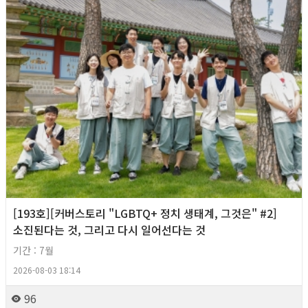
[193호][커버스토리 "LGBTQ+ 정치 생태계, 그것은" #2]
소진된다는 것, 그리고 다시 일어선다는 것
기간 : 7월
2026-08-03 18:14
96