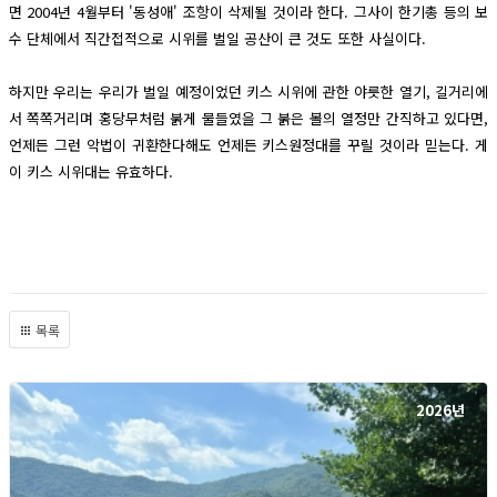
면 2004년 4월부터 '동성애' 조항이 삭제될 것이라 한다. 그사이 한기총 등의 보
수 단체에서 직간접적으로 시위를 벌일 공산이 큰 것도 또한 사실이다.
하지만 우리는 우리가 벌일 예정이었던 키스 시위에 관한 야릇한 열기, 길거리에
서 쪽쪽거리며 홍당무처럼 붉게 물들였을 그 붉은 볼의 열정만 간직하고 있다면,
언제든 그런 악법이 귀환한다해도 언제든 키스원정대를 꾸릴 것이라 믿는다. 게
이 키스 시위대는 유효하다.
목록
2026년