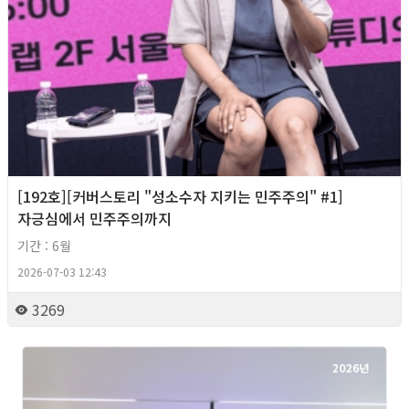
[192호][커버스토리 "성소수자 지키는 민주주의" #1]
자긍심에서 민주주의까지
기간 : 6월
2026-07-03 12:43
3269
2026년