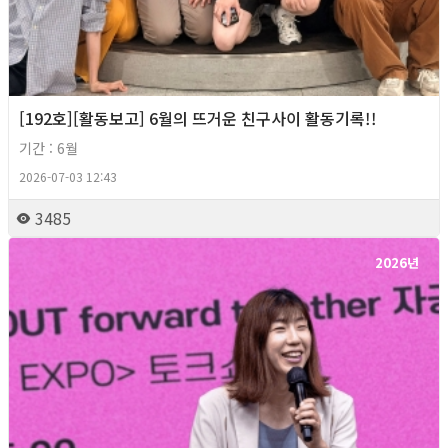
[192호][활동보고] 6월의 뜨거운 친구사이 활동기록!!
기간 : 6월
2026-07-03 12:43
3485
2026년