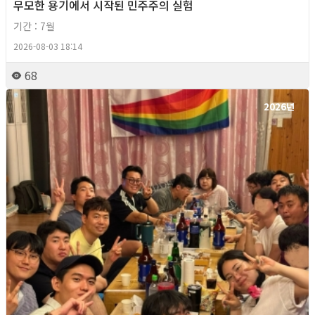
무모한 용기에서 시작된 민주주의 실험
기간 : 7월
2026-08-03 18:14
68
2026년