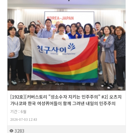
[192호][커버스토리 "성소수자 지키는 민주주의" #2] 오츠지
가나코와 한국 여성퀴어들이 함께 그려낸 내일의 민주주의
기간 : 6월
2026-07-03 12:43