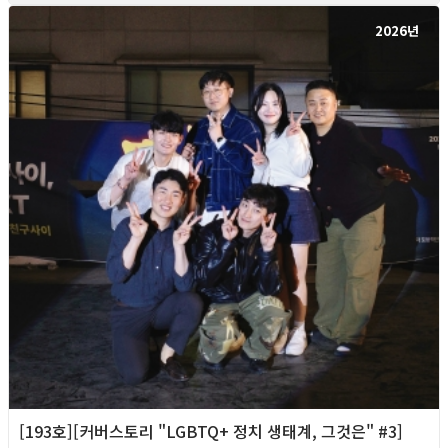
2026년
[193호][커버스토리 "LGBTQ+ 정치 생태계, 그것은" #3]