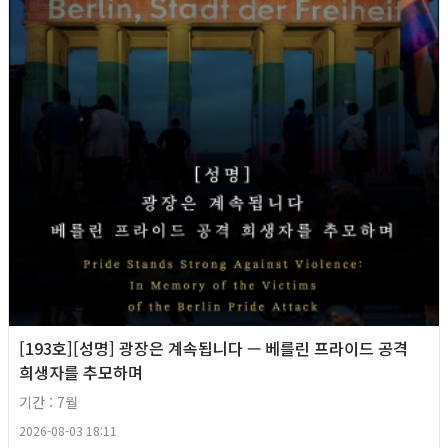
[193호][성명] 광장은 계속됩니다 — 베를린 프라이드 공격
희생자를 추모하며
기간 : 7월
2026-08-03 18:11