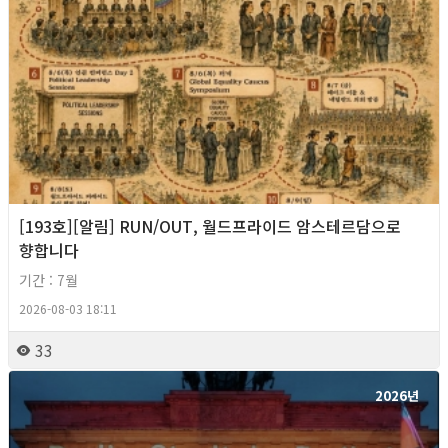
[193호][알림] RUN/OUT, 월드프라이드 암스테르담으로
향합니다
기간 : 7월
2026-08-03 18:11
33
2026년