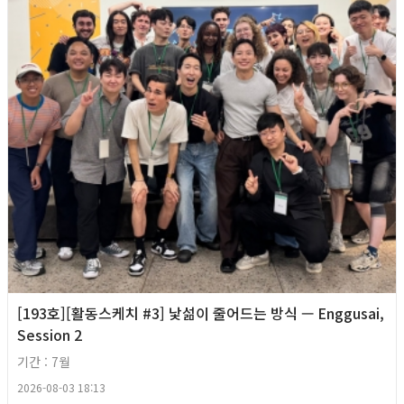
[193호][활동스케치 #3] 낯섦이 줄어드는 방식 — Enggusai,
Session 2
기간 : 7월
2026-08-03 18:13