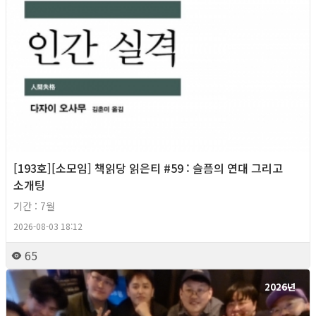
[193호][소모임] 책읽당 읽은티 #59 : 슬픔의 연대 그리고
소개팅
기간 : 7월
2026-08-03 18:12
65
2026년