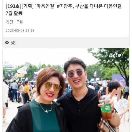
[193호][기획] '마음연결' #7 광주, 부산을 다녀온 마음연결
7월 활동
기간 : 7월
2026-08-03 18:13
58
2026년