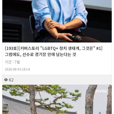
[193호][커버스토리 "LGBTQ+ 정치 생태계, 그것은" #1]
그럼에도, 선수로 경기장 안에 남는다는 것
기간 : 7월
2026-08-03 18:14
62
2026년