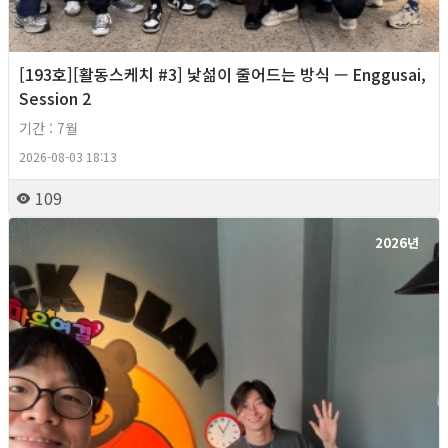
[193호][활동스케치 #3] 낯섦이 줄어드는 방식 — Enggusai,
Session 2
기간 : 7월
2026-08-03 18:13
109
2026년