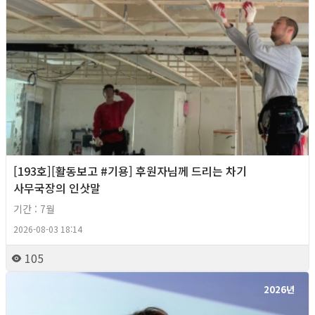
[193호][활동보고 #기용] 후원자님께 드리는 차기
사무국장의 인삿말
기간 : 7월
2026-08-03 18:14
105
2026년