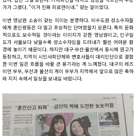
가가 그랬다. "이거 진짜 피로연이네." 맞는 말이었다.
이번 영남권 소송이 갖는 의미는 분명하다. 비수도권 성소수자들
에게 혼인평등은 더 멀고 추상적인 단어였을지 모른다. 특히 문화
적으로도 보수적일 것이라는 이미지가 강한 영남권이고, 인구밀
도가 서울보다 낮을수록 성소수자임을 드러내기 훨씬 어려운 환
경에 놓이기 때문이다. 하지만 대구·부산·울산에서 동시에 원고가
등장하고, 지역의 시민사회단체와 변호사들이 대리인단으로 결합
한 이번 일은 흐름을 바꿀 큰 용기라는 게 느껴졌다. 대구의 레즈
비언 부부, 부산과 울산의 게이 부부가 지역에서 앞으로 많은 축하
와 지지 속에서 일상을 보내길 바랍니다.