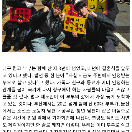
대구 원고 부부는 함께 산 지 3년이 넘었고, 내년에 결혼식을 앞두
고 있다고 했다. 발언 중 한 분이 "사실 지금도 주변에서 인정받는
부부로 살고 있다"고 했다. 가족과 친구와 동료가 이미 인정하는
관계를 굳이 국가에 다시 청구해야 하는 사람들의 마음이 귀찮고
슬플 것 같다. 법과 제도만이 이 부부의 삶에서 가장 늦게 도착하
고 있는 것이다. 부산에서는 20년 넘게 함께 산 60대 부부가, 울산
에서는 조선소 노동자 남편과 공무원 청년 남편이 같은 마음으로
같은 시간에 법원 앞에서 기자회견에 나섰다. 연령도 직업도 사연
도 제각각이지만 한 줄로 꿰자면 이렇다. 우리는 이미 부부로 살고
있다. 법만 그걸 모른다. 기자회견을 마치고 점심을 먹으면서 누군