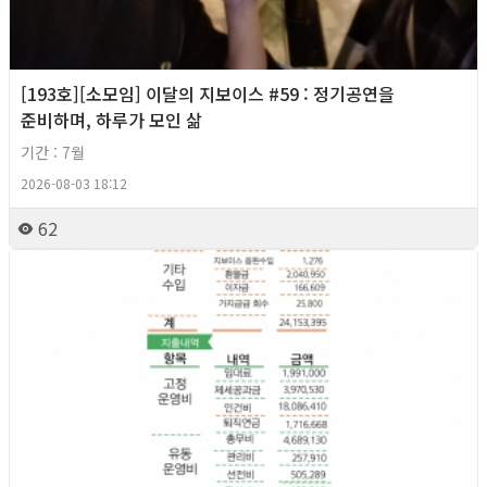
[193호][소모임] 이달의 지보이스 #59 : 정기공연을
준비하며, 하루가 모인 삶
기간 : 7월
2026-08-03 18:12
62
2026년