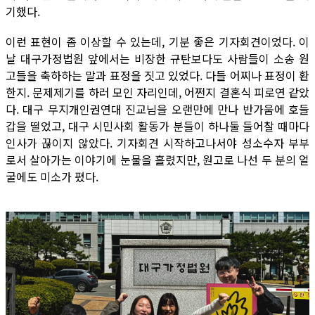
기했다.
이런 표현이 좀 이상할 수 있는데, 기분 좋은 기자회견이었다. 이
날 대구가정법원 앞에서는 비장한 규탄보다도 사람들이 소송 원
고들을 축하하는 말과 표정을 짓고 있었다. 다들 어찌나 표정이 환
한지. 문제제기를 하러 모인 자리인데, 어쩐지 결혼식 피로연 같았
다. 대구 무지개인권연대 진교님을 오랜만에 만나 반가움에 호들
갑을 떨었고, 대구 시민사회 활동가 분들이 하나둘 들어찰 때마다
인사가 끊이지 않았다. 기자회견 시작하고나서야 성소수자 부부
로서 살아가는 이야기에 눈물을 흘렸지만, 원고로 나선 두 분의 얼
굴에도 미소가 폈다.