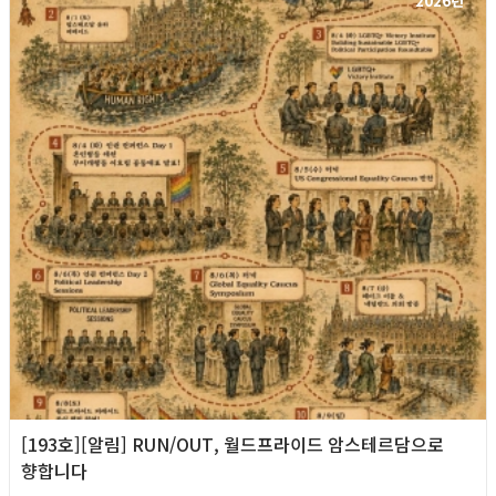
2026년
[193호][알림] RUN/OUT, 월드프라이드 암스테르담으로
향합니다