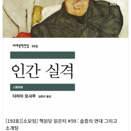
2026년
[193호][소모임] 책읽당 읽은티 #59 : 슬픔의 연대 그리고
소개팅