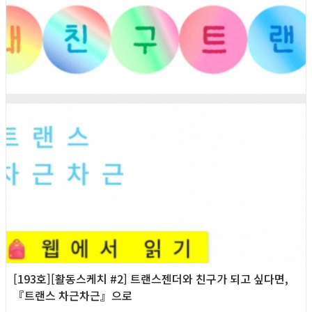
[193호][활동스케치 #2] 트랜스젠더와 친구가 되고 싶다면,
『트랜스 차근차근』으로