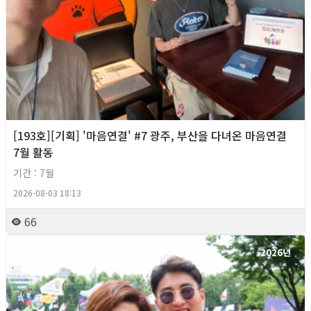
[193호][기획] '마음연결' #7 광주, 부산을 다녀온 마음연결
7월 활동
기간 : 7월
2026-08-03 18:13
66
2026년