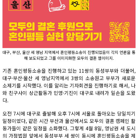
대구, 부산, 울산 세 영남 지역에서 혼인평등소송이 진행되었음이 각지 언론을 통
해 보도되었고 그를 이미지화한 모두의 결혼 웹이미지.
기존 혼인평등소송을 진행하고 있는 11쌍의 동성부부와 더불어,
대구·부산·울산 세 영남지역에서 3쌍의 소송원고 부부가 새로운
소제기를 시작했다. 이를 알리는 기자회견을 진행하기로 해서, 나
와 친구사이 상근활동가 민영·기진이 대구로 내려가 일손을 도왔
다.
오전 7시에 대구로 출발해 오후 7시에 서울로 돌아오는 당일치기
일정이었다, 같은 시간 부산과 울산에서도 모두의 결혼 캠페인 활
동가들이 같은 일정을 소화했다. 그렇게 4월 8일, 영남권 세 도시
의 가정법원 앞에서 동성부부 세 쌍이 동시에 혼인평등소송을 제