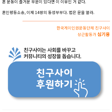
혼 운동이 즐거운 부분이 있다면 이 이유인 거 같다.
혼인평등소송, 이제 14쌍의 동성부부다. 법은 문을 열라.
한국게이인권운동단체 친구사이
심기용
상근활동가