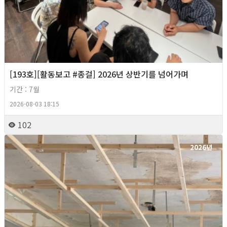
[193호][활동보고 #종걸] 2026년 상반기를 넘어가며
기간 : 7월
2026-08-03 18:15
102
2026년