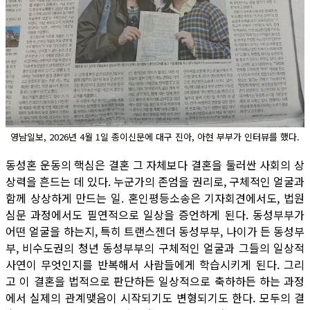
영남일보, 2026년 4월 1일 종이신문에 대구 진아, 아현 부부가 인터뷰를 했다.
동성혼 운동의 핵심은 결혼 그 자체보다 결혼을 둘러싼 사회의 상
상력을 흔드는 데 있다. 누군가의 존엄을 권리로, 구체적인 얼굴과
함께 상상하게 만드는 일. 혼인평등소송은 기자회견에서도, 법원
심문 과정에서도 필연적으로 일상을 증언하게 된다. 동성부부가
어떤 얼굴을 하는지, 특히 트랜스젠더 동성부부, 나이가 든 동성부
부, 비수도권의 청년 동성부부의 구체적인 얼굴과 그들의 일상적
사연이 무엇인지를 반복해서 사람들에게 학습시키게 된다. 그리
고 이 결혼을 법적으로 판단하든 일상적으로 축하하든 하는 과정
에서 실제의 관계맺음이 시작되기도 변형되기도 한다. 모두의 결