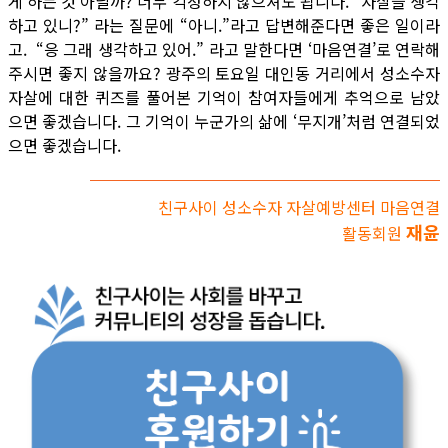
게 하는 것 아닐까? 너무 걱정하지 않으셔도 됩니다. “자살을 생각
하고 있니?” 라는 질문에 “아니.”라고 답변해준다면 좋은 일이라
고. “응 그래 생각하고 있어.” 라고 말한다면 ‘마음연결’로 연락해
주시면 좋지 않을까요? 광주의 토요일 대인동 거리에서 성소수자
자살에 대한 퀴즈를 풀어본 기억이 참여자들에게 추억으로 남았
으면 좋겠습니다. 그 기억이 누군가의 삶에 ‘무지개’처럼 연결되었
으면 좋겠습니다.
친구사이 성소수자 자살예방센터 마음연결
재윤
활동회원