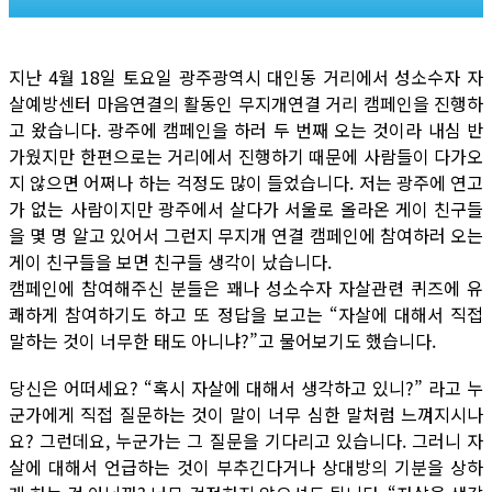
지난 4월 18일 토요일 광주광역시 대인동 거리에서 성소수자 자
살예방센터 마음연결의 활동인 무지개연결 거리 캠페인을 진행하
고 왔습니다. 광주에 캠페인을 하러 두 번째 오는 것이라 내심 반
가웠지만 한편으로는 거리에서 진행하기 때문에 사람들이 다가오
지 않으면 어쩌나 하는 걱정도 많이 들었습니다. 저는 광주에 연고
가 없는 사람이지만 광주에서 살다가 서울로 올라온 게이 친구들
을 몇 명 알고 있어서 그런지 무지개 연결 캠페인에 참여하러 오는
게이 친구들을 보면 친구들 생각이 났습니다.
캠페인에 참여해주신 분들은 꽤나 성소수자 자살관련 퀴즈에 유
쾌하게 참여하기도 하고 또 정답을 보고는 “자살에 대해서 직접
말하는 것이 너무한 태도 아니냐?”고 물어보기도 했습니다.
당신은 어떠세요? “혹시 자살에 대해서 생각하고 있니?” 라고 누
군가에게 직접 질문하는 것이 말이 너무 심한 말처럼 느껴지시나
요? 그런데요, 누군가는 그 질문을 기다리고 있습니다. 그러니 자
살에 대해서 언급하는 것이 부추긴다거나 상대방의 기분을 상하