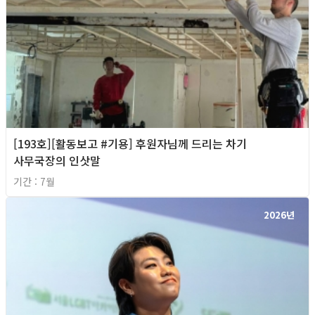
[193호][활동보고 #기용] 후원자님께 드리는 차기
사무국장의 인삿말
기간 : 7월
2026년