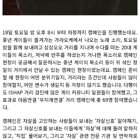
18일 토요일 밤 오후 8시 부터 자정까지 캠페인을 진행했는데요.
중년 게이들이 즐겨가는 가라오케에서 나오는 노래 소리, 토요일
밤을 함께 보내려고 삼삼오오 거리를 지나며 수다를 떠는 20대 게
이들의 목소리, 저녁에 반주를 하셨는지 거나한 목소리로 캠페인
현장이 궁금해서 질문하시는 중년 게이의 목소리 등이 뒤 섞인 정
말의 거리에서 만날 수 있는 캠페인 현장이었는데요. 캠페인 준비
할 때 현장이 어떤 분위기일지, 거리라는 조건인데 사람들이 많이
참여할지, 어떤 변수가 생길지 등 걱정이 많기도 했습니다. 다행이
도 ISHAP 거리 검진에 많은 게이 커뮤니티 일원들이 참여했고, 그
효과로 마음연결 ‘무지개연결’ 거리 캠페인에 총 69명 참여했습니
다.
캠페인은 자살을 고민하는 사람들이 보내는 ‘자살신호’ 알아채기,
그리고 그 자살신호를 보내는 이들에게 ‘자살’에 대해 돌려 말하지
않고, ‘직접’ 물어보기, 그리고 ‘자살’ 관련 전문 기관 및 연락처로