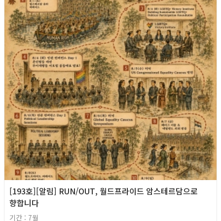
[193호][알림] RUN/OUT, 월드프라이드 암스테르담으로
향합니다
기간 : 7월