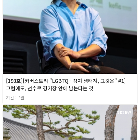
[193호][커버스토리 "LGBTQ+ 정치 생태계, 그것은" #1]
그럼에도, 선수로 경기장 안에 남는다는 것
기간 : 7월
2026년