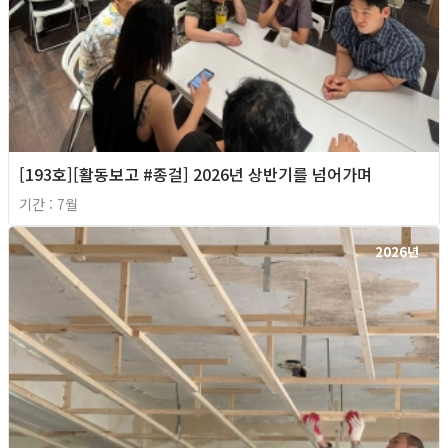
[193호][활동보고 #종걸] 2026년 상반기를 넘어가며
기간 : 7월
2026년