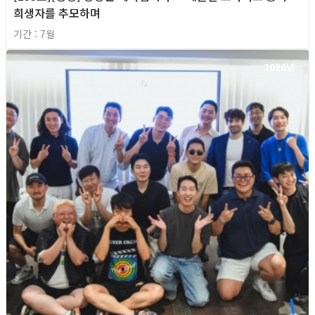
희생자를 추모하며
기간 : 7월
2026년