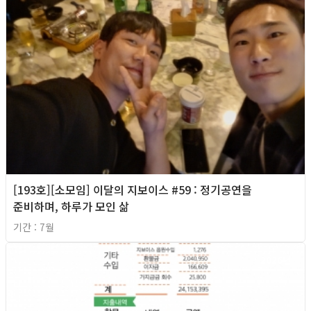
[193호][소모임] 이달의 지보이스 #59 : 정기공연을
준비하며, 하루가 모인 삶
기간 : 7월
2026년