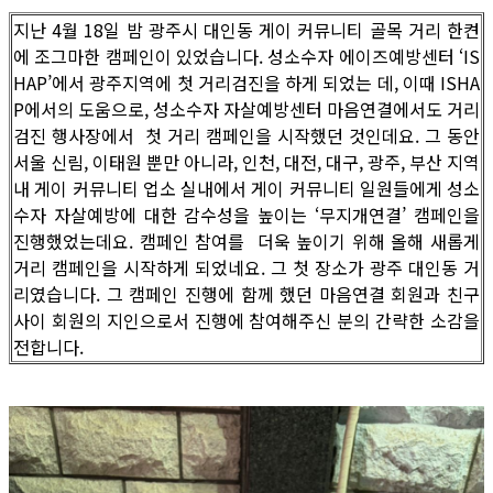
지난 4월 18일 밤 광주시 대인동 게이 커뮤니티 골목 거리 한켠
에 조그마한 캠페인이 있었습니다. 성소수자 에이즈예방센터 ‘IS
HAP’에서 광주지역에 첫 거리검진을 하게 되었는 데, 이때 ISHA
P에서의 도움으로, 성소수자 자살예방센터 마음연결에서도 거리
검진 행사장에서 첫 거리 캠페인을 시작했던 것인데요. 그 동안
서울 신림, 이태원 뿐만 아니라, 인천, 대전, 대구, 광주, 부산 지역
내 게이 커뮤니티 업소 실내에서 게이 커뮤니티 일원들에게 성소
수자 자살예방에 대한 감수성을 높이는 ‘무지개연결’ 캠페인을
진행했었는데요. 캠페인 참여를 더욱 높이기 위해 올해 새롭게
거리 캠페인을 시작하게 되었네요. 그 첫 장소가 광주 대인동 거
리였습니다. 그 캠페인 진행에 함께 했던 마음연결 회원과 친구
사이 회원의 지인으로서 진행에 참여해주신 분의 간략한 소감을
전합니다.