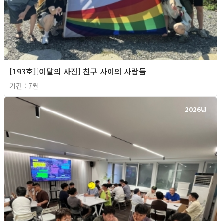
[193호][이달의 사진] 친구 사이의 사람들
기간 : 7월
2026년