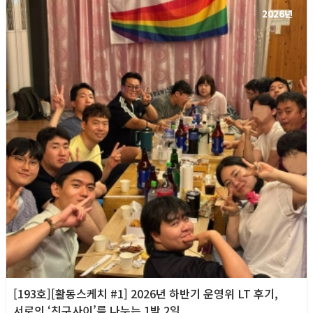
2026년
[193호][활동스케치 #1] 2026년 하반기 운영위 LT 후기,
서로의 ‘친구사이’를 나누는 1박 2일