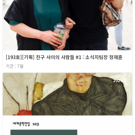
[193호][기획] 친구 사이의 사람들 #1 : 소식지팀장 정재훈
기간 : 7월
2026년