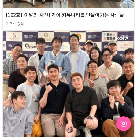
[192호][이달의 사진] 게이 커뮤니티를 만들어가는 사람들
기간 : 6월
2026년