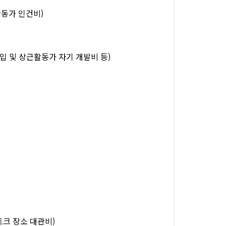
활동가 인건비)
 구입 및 상근활동가 자기 개발비 등)
토크 장소 대관비)