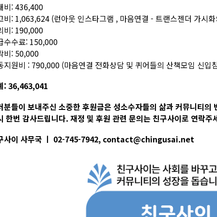
비: 436,400
비: 1,063,624 (런아웃 인스타그램 , 마음연결 - 트랜스젠더 가
비: 190,000
수수료: 150,000
비: 50,000
동지원비 : 790,000 (마음연결 전화상담 및 퀴어들의 산책모임 신
: 36,463,041
러분들이 보내주신 소중한 후원금은 성소수자들의 삶과 커뮤니티의 
시 한번 감사드립니다. 재정 및 후원 관련 문의는 친구사이로 연락주
사이 사무국 ㅣ 02-745-7942, contact@chingusai.net