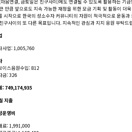
 (마음연결, 금토일은 친구사이)에도 연결될 수 있도록 활용하는 기금
 큰 만큼 앞으로도 지속 가능한 재정을 위한 모금 기획 및 활동이 더
를 시작으로 한국의 성소수자 커뮤니티의 자원이 적극적으로 운동과 
 친구사이의 또 다른 목표입니다. 지속적인 관심과 지지 응원 부탁드
업
사업: 1,005,760
타
보이스음원수입: 812
금: 326
: 749,174,935
월 지출
정운영비
료: 1,991,000