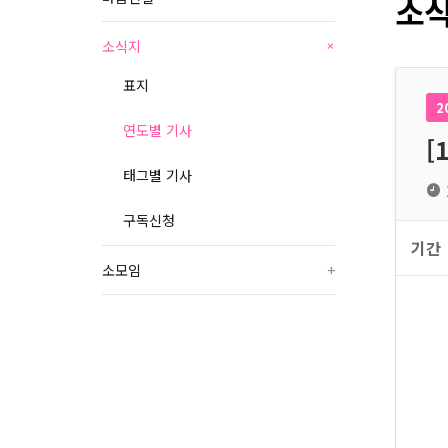
소식
소식지
+
표지
2
연도별 기사
[
태그별 기사
구독신청
기간
소모임
+