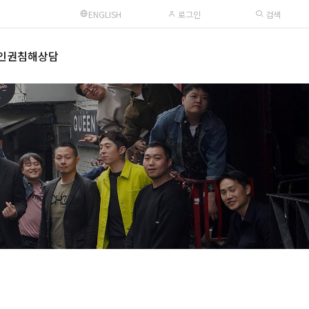
ENGLISH
로그인
검색
인권침해상담