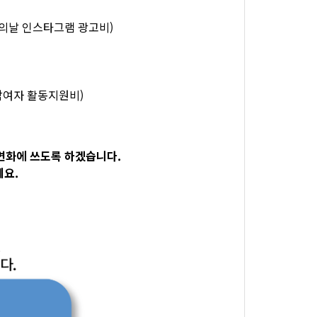
시화의날 인스타그램 광고비)
입참여자 활동지원비)
변화에 쓰도록 하겠습니다.
세요.