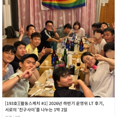
[193호][활동스케치 #1] 2026년 하반기 운영위 LT 후기,
서로의 ‘친구사이’를 나누는 1박 2일