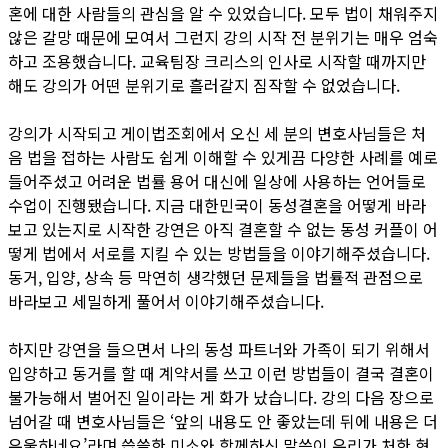
혼에 대한 사람들의 관심을 알 수 있었습니다. 모두 법이 채워주지
않은 갈망 때문에 모여서 그런지 강의 시작 전 분위기는 매우 엄숙
하고 조용했습니다. 교육팀장 크리스의 인사로 시작할 때까지만
해도 강의가 어떤 분위기로 흘러갈지 짐작할 수 없었습니다.
강의가 시작되고 게이법조회에서 오신 세 분의 변호사님들은 처
음 법을 접하는 사람도 쉽게 이해할 수 있게끔 다양한 사례를 예로
들어주셨고 어려운 법률 용어 대신에 일상에 사용하는 언어들로
수업이 진행됐습니다. 지금 대한민국이 동성결혼을 어떻게 바라
보고 있는지로 시작한 강연은 아직 결혼할 수 없는 동성 커플이 어
떻게 법에서 서로를 지킬 수 있는 방법들을 이야기해주셨습니다.
동거, 입양, 상속 등 막연히 생각했던 문제들을 법률적 관점으로
바라보고 세밀하게 풀어서 이야기해주셨습니다.
하지만 강연을 들으면서 나의 동성 파트너와 가족이 되기 위해서
입양하고 동거를 할 때 계약서를 쓰고 이런 방법들이 결국 결혼이
불가능해서 벌어진 일이라는 게 화가 났습니다. 강의 다음 장으로
넘어갈 때 변호사님들은 ‘앞의 내용도 안 좋았는데 뒤에 내용은 더
우울하네요’라며 씁쓸한 미소와 함께하신 말씀이 우리가 처한 현