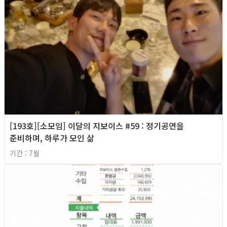
[193호][소모임] 이달의 지보이스 #59 : 정기공연을
준비하며, 하루가 모인 삶
기간 : 7월
2026년