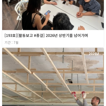
[193호][활동보고 #종걸] 2026년 상반기를 넘어가며
기간 : 7월
2026년