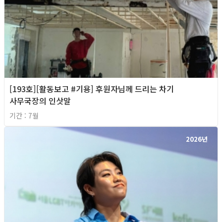
[193호][활동보고 #기용] 후원자님께 드리는 차기
사무국장의 인삿말
기간 : 7월
2026년