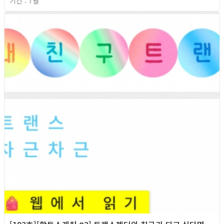
기간 : 7월
2026년