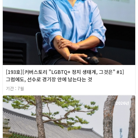
[193호][커버스토리 "LGBTQ+ 정치 생태계, 그것은" #1]
그럼에도, 선수로 경기장 안에 남는다는 것
기간 : 7월
2026년