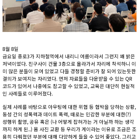
8월 8일
금요일 종로3가 지하철역에서 내리니 여름이라서 그런지 꽤 밝은
저녁이었다. 친구사이 건물 3층으로 올라가서 자리에 착석하니 이
미 많은 분들이 모여 있었고 다들 경청할 준비가 잘 되어 있는듯한
결의가 보여지는 자리였다. 먼저 자료들을 다운받을 수 있는 QR
코드가 있어서 나중에도 참고할 수 있었고, 교육은 대단히 현실적
인 사례들로 이루어졌다.
실제 사례를 바탕으로 아우팅에 대한 위협 등 협박을 당하는 상황,
동성 간의 성폭력과 데이트 폭력, 때로는 민감한 부분에 대한(?)
성행위 촬영, 공유 혹은 (나 어떻게 잡혀가는 거 아닐까 하는 생각
까지 하게 된..) 몸 사진 교환 등 우리가 게이라는 이유로 조금은 조
용히 다뤄졌던 부분에 대해 다양하게 들을 수 있어 좋았다. 그리고