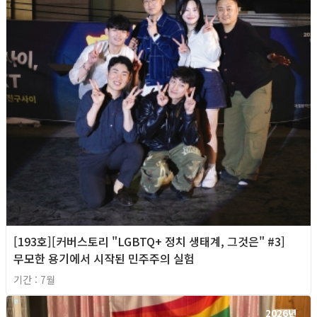
[193호][커버스토리 "LGBTQ+ 정치 생태계, 그것은" #3]
무모한 용기에서 시작된 민주주의 실험
기간 : 7월
2026년