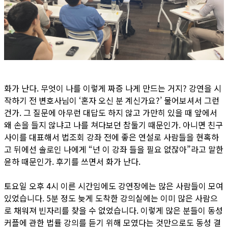
화가 난다. 무엇이 나를 이렇게 짜증 나게 만드는 거지? 강연을 시
작하기 전 변호사님이 ‘혼자 오신 분 계신가요?’ 물어보셔서 그런
건가. 그 질문에 아무런 대답도 하지 않고 가만히 있을 때 앞에서
왜 손을 들지 않냐고 나를 쳐다보던 참둘기 때문인가. 아니면 친구
사이를 대표해서 법조회 강좌 전에 좋은 연설로 사람들을 현혹하
고 뒤에선 솔로인 나에게 “넌 이 강좌 들을 필요 없잖아”라고 말한
윤하 때문인가. 후기를 쓰면서 화가 난다.
토요일 오후 4시 이른 시간임에도 강연장에는 많은 사람들이 모여
있었습니다. 5분 정도 늦게 도착한 강의실에는 이미 많은 사람으
로 채워져 빈자리를 찾을 수 없었습니다. 이렇게 많은 분들이 동성
커플에 관한 법률 강의를 듣기 위해 모였다는 것만으로도 동성 결