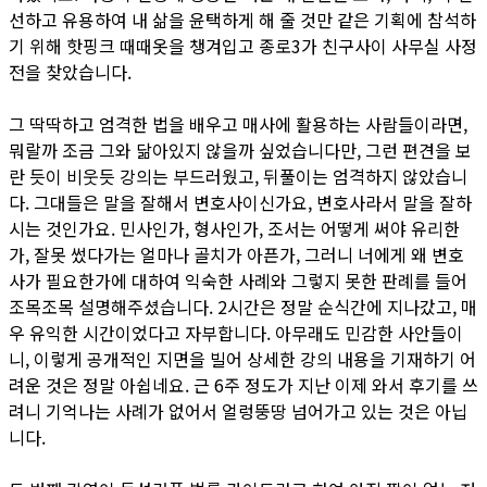
선하고 유용하여 내 삶을 윤택하게 해 줄 것만 같은 기획에 참석하
기 위해 핫핑크 때때옷을 챙겨입고 종로3가 친구사이 사무실 사정
전을 찾았습니다.
그 딱딱하고 엄격한 법을 배우고 매사에 활용하는 사람들이라면,
뭐랄까 조금 그와 닮아있지 않을까 싶었습니다만, 그런 편견을 보
란 듯이 비웃듯 강의는 부드러웠고, 뒤풀이는 엄격하지 않았습니
다. 그대들은 말을 잘해서 변호사이신가요, 변호사라서 말을 잘하
시는 것인가요. 민사인가, 형사인가, 조서는 어떻게 써야 유리한
가, 잘못 썼다가는 얼마나 골치가 아픈가, 그러니 너에게 왜 변호
사가 필요한가에 대하여 익숙한 사례와 그렇지 못한 판례를 들어
조목조목 설명해주셨습니다. 2시간은 정말 순식간에 지나갔고, 매
우 유익한 시간이었다고 자부합니다. 아무래도 민감한 사안들이
니, 이렇게 공개적인 지면을 빌어 상세한 강의 내용을 기재하기 어
려운 것은 정말 아쉽네요. 근 6주 정도가 지난 이제 와서 후기를 쓰
려니 기억나는 사례가 없어서 얼렁뚱땅 넘어가고 있는 것은 아닙
니다.