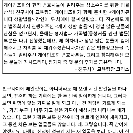
게이법조회의 현직 변호사들이 알려주는 성소수자를 위한 법률
상식! 친구사이 교육팀과 게이법조회가 함께 준비한 <게이커뮤
니티 생활법률> 강연이 두 차례에 걸쳐 열렸습니다. 작년에도 게
이법조회에서 진행해주신 <게이 생활 법률>이 정말 많은 분들의
관심을 얻으면서, 올해는 형사법과 가족법(동성커플 관련 법률)
부분을 나눠 진행했는데요. 매 회차마다 정말 많은 분들이 함께
해주시고 자리를 꽉 채워주셨습니다.깨알 같은 법률정보들을 속
속들이 알려주신 게이법조회 변호사분들, 그리고 참여해주신 모
든 분들께 감사드리며, 참가자 중 몇 분의 후기를 공유합니다.
- 친구사이 교육팀장 크리스
친구사이에 매일같이는 아니더라도 꽤 오랜 시간 발걸음을 하다
보면, 꾸준히 하는 기획에는 한 두 번씩 참여하게 됩니다. 그러다
보면 취향에 맞는 기획을 알게 되고 아닌 건 적당히 거르게 되는
데, 가끔 누구나 너무 가고 싶은 기획이 혜성처럼 나타나는 때가
있습니다. 그런 기획은 보통 선착순이라 빠르게 인원이 채워지고,
그 중엔 처음 보는 얼굴들도 많습니다. 네. 그렇습니다. 꼭 참여해
야겠지요. 다행히 신청에 성공한 저는 새 얼굴을 보러, 아니, 이 신