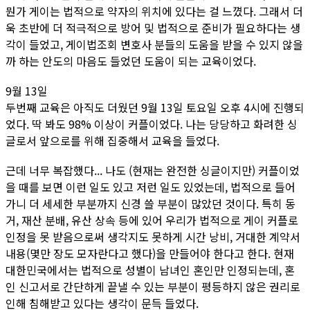
뭔가 게이는 법적으로 약자의 위치에 있다는 걸 느꼈다. 그래서 더
욱 초반에 더 적극적으로 방어 및 법적으로 준비가 필요하다는 생
각이 들었고, 게이법조회 변호사 분들의 도움을 받을 수 있지 않을
까 하는 안도의 마음도 들었던 도움이 되는 교육이었다.
9월 13일
두번째 교육은 아직도 더웠던 9월 13일 토요일 오후 4시에 진행되
었다. 딱 봐도 98% 이상이 커플이었다. 나는 당당하고 화려한 싱
글로서 앞으로를 위해 집중해서 교육을 들었다.
근데 너무 복잡했다... 나도 (현재는 완전한 싱글이지만) 커플이었
을 때를 보면 이런 일도 있고 저런 일도 있었는데, 법적으로 들어
가니 더 세세한 부분까지 신경 쓸 부분이 많았던 것이다. 특히 동
거, 재산 분배, 유산 상속 등에 있어 우리가 법적으로 게이 커플로
인정을 못 받음으로써 생각지도 못하게 시간 낭비, 거대한 계약서
내용(몇만 장도 모자란다고 했다)을 만들어야 한다고 한다. 현재
대한민국에서는 법적으로 성별이 남녀인 혼인만 인정되는데, 혼
인 신고서로 간단하게 끝낼 수 있는 부분이 평등하지 않은 권리로
인해 침해받고 있다는 생각이 문득 들었다.