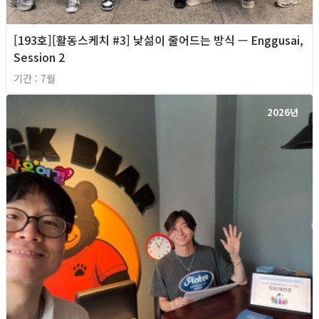
[193호][활동스케치 #3] 낯섦이 줄어드는 방식 — Enggusai,
Session 2
기간 : 7월
2026년