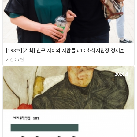
[193호][기획] 친구 사이의 사람들 #1 : 소식지팀장 정재훈
기간 : 7월
2026년