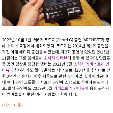
2022년 10월 1일, 제6회 코드지(Chord G) 공연 'ARCHIVE'가 홍
대 소재 소극장에서 개최되었다. 코드지는 2014년 제1회 공연을
가진 이래 해마다 공연을 해왔는데, 제2회 공연이 있었던 2015년
11월에는 그룹 멤버들이
소식지 인터뷰
에 응한 바 있으며, 단원들
중 공연 영상을 담당한 멤버는 2021년 3월
소식지 커버스토리 인
터뷰
에 참여하기도 했다. 올해는 지난 코로나19 팬데믹 사태로 인
한 3년간의 휴지기 이후 처음으로 열린 공연이었다. 게이커뮤니티
내 여타 공연 그룹들이 서로의 공연에 스탭으로 참여하는 관례대
로, 올해 공연에도 2019년 5월
커버스토리 인터뷰
에 응한 뮤직세
이 멤버들을 비롯한 여러 사람들이 함께 했다.
(사진 : 터울)