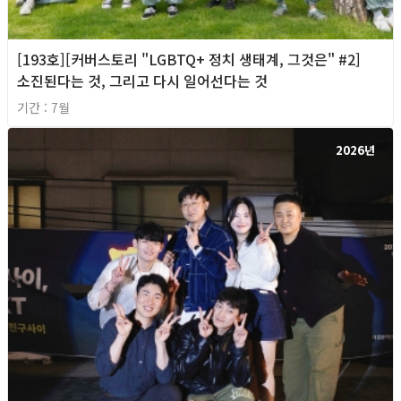
[193호][커버스토리 "LGBTQ+ 정치 생태계, 그것은" #2]
소진된다는 것, 그리고 다시 일어선다는 것
기간 : 7월
2026년