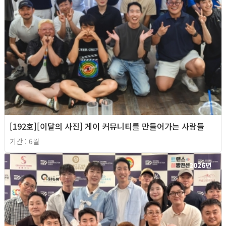
[192호][이달의 사진] 게이 커뮤니티를 만들어가는 사람들
기간 : 6월
2026년