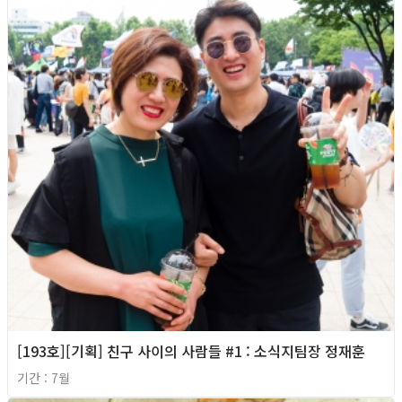
[193호][기획] 친구 사이의 사람들 #1 : 소식지팀장 정재훈
기간 : 7월