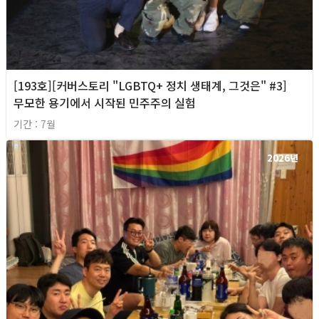
[193호][커버스토리 "LGBTQ+ 정치 생태계, 그것은" #3]
무모한 용기에서 시작된 민주주의 실험
기간 : 7월
2026년