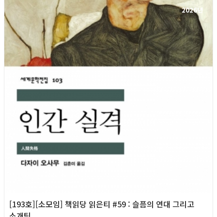
2026년
[193호][소모임] 책읽당 읽은티 #59 : 슬픔의 연대 그리고
소개팅