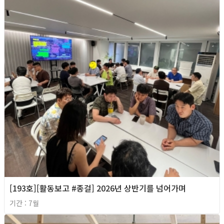
[193호][활동보고 #종걸] 2026년 상반기를 넘어가며
기간 : 7월