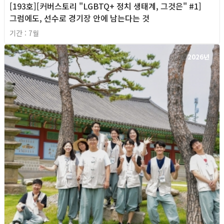
[193호][커버스토리 "LGBTQ+ 정치 생태계, 그것은" #1]
그럼에도, 선수로 경기장 안에 남는다는 것
기간 : 7월
2026년