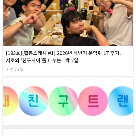
[193호][활동스케치 #1] 2026년 하반기 운영위 LT 후기,
서로의 ‘친구사이’를 나누는 1박 2일
기간 : 7월
2026년