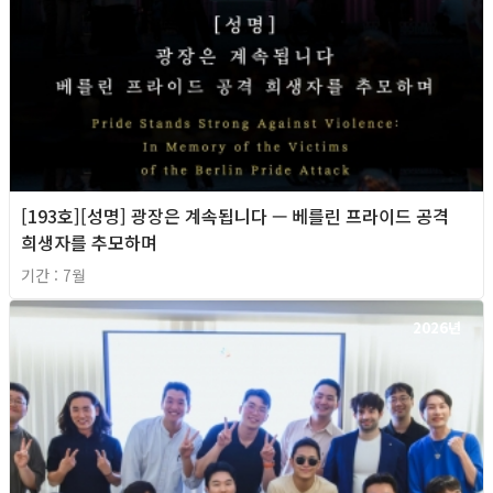
[193호][성명] 광장은 계속됩니다 — 베를린 프라이드 공격
희생자를 추모하며
기간 : 7월
2026년