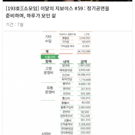
[193호][소모임] 이달의 지보이스 #59 : 정기공연을
준비하며, 하루가 모인 삶
기간 : 7월
2026년