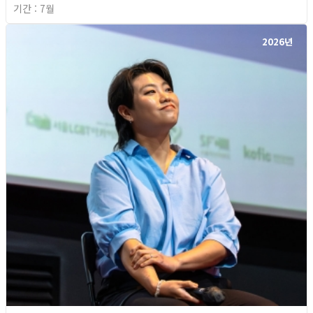
기간 : 7월
2026년