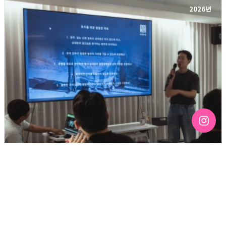
2026년
[192호][커버스토리 "성소수자 지키는 민주주의" #3] 함께
만들어가는 게이 커뮤니티를 상상하기