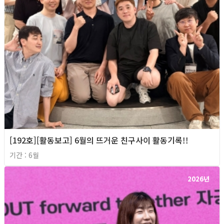
[192호][활동보고] 6월의 뜨거운 친구사이 활동기록!!
기간 : 6월
2026년