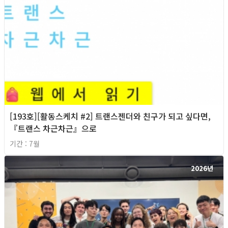
[193호][활동스케치 #2] 트랜스젠더와 친구가 되고 싶다면,
『트랜스 차근차근』으로
기간 : 7월
2026년