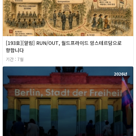
[193호][알림] RUN/OUT, 월드프라이드 암스테르담으로
향합니다
기간 : 7월
2026년