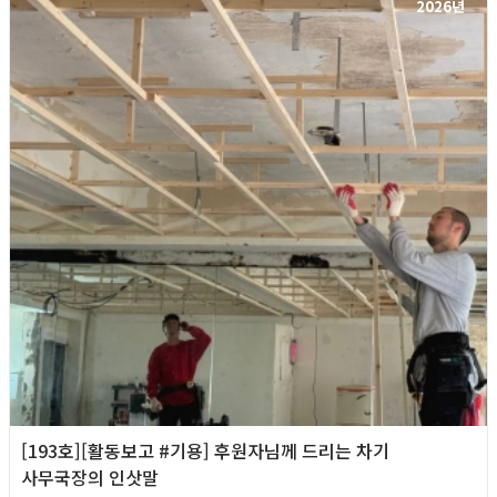
2026년
[193호][활동보고 #기용] 후원자님께 드리는 차기
사무국장의 인삿말