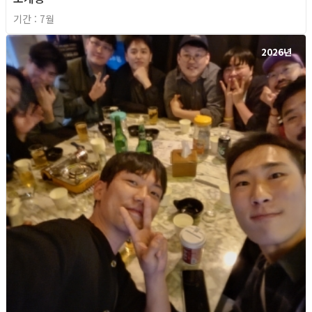
기간 : 7월
2026년