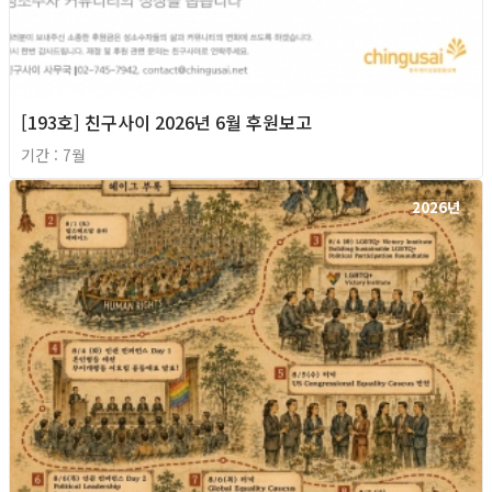
[193호] 친구사이 2026년 6월 후원보고
기간 : 7월
2026년