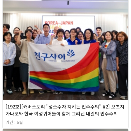
[192호][커버스토리 "성소수자 지키는 민주주의" #2] 오츠지
가나코와 한국 여성퀴어들이 함께 그려낸 내일의 민주주의
기간 : 6월