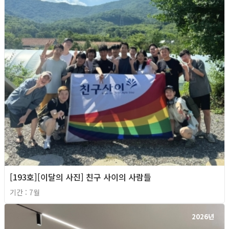
[193호][이달의 사진] 친구 사이의 사람들
기간 : 7월
2026년