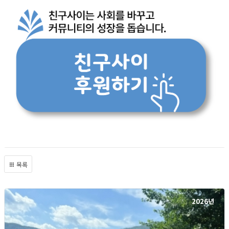
목록
2026년