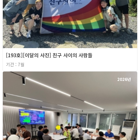
[193호][이달의 사진] 친구 사이의 사람들
기간 : 7월
2026년