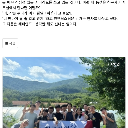
는 매우 신빙성 있는 시나리오를 쓰고 있는 것이다. 이런 내 동생을 친구사이 사
무실에서 만나면 어떨까?
‘어, 작은 누나가 여기 웬일이야?’ 라고 물으면
‘너 만나게 될 줄 알고 왔지!’라고 천연덕스러운 반가운 인사를 나누고 싶다.
그 다음은 해피엔드~ 생각만 해도 신나는 일이다.
목록
2026년