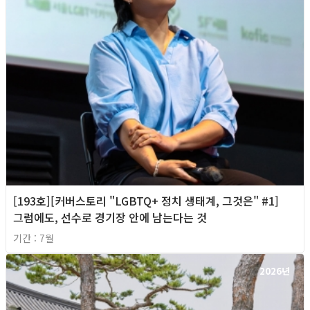
[193호][커버스토리 "LGBTQ+ 정치 생태계, 그것은" #1]
그럼에도, 선수로 경기장 안에 남는다는 것
기간 : 7월
2026년