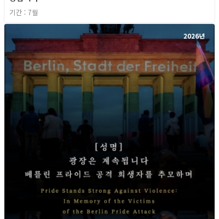
기간 : 7월
2026년