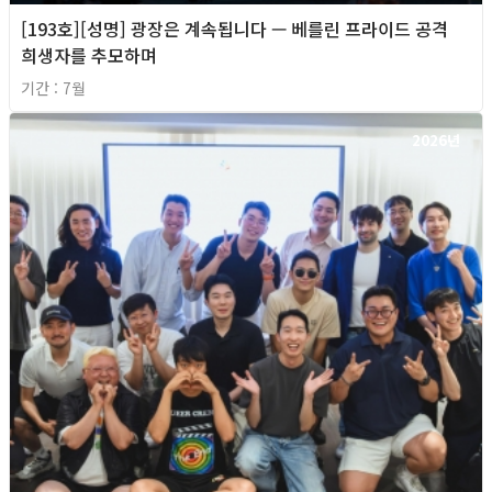
[193호][성명] 광장은 계속됩니다 — 베를린 프라이드 공격
희생자를 추모하며
기간 : 7월
2026년