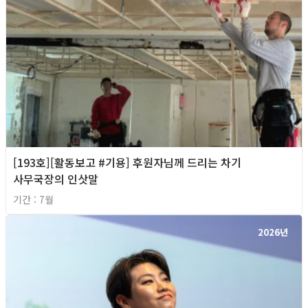
[193호][활동보고 #기용] 후원자님께 드리는 차기
사무국장의 인삿말
기간 : 7월
2026년