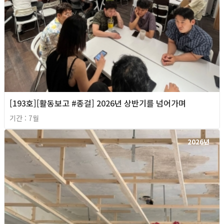
[193호][활동보고 #종걸] 2026년 상반기를 넘어가며
기간 : 7월
2026년