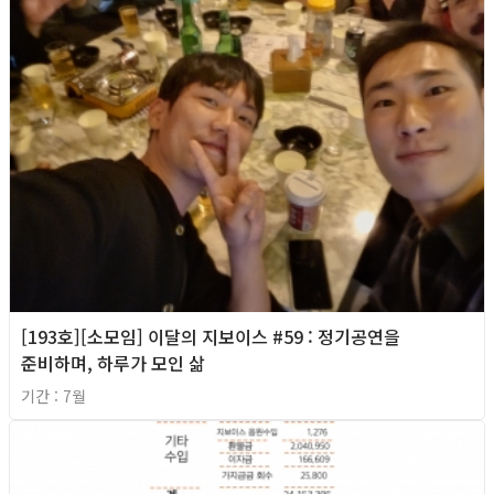
[193호][소모임] 이달의 지보이스 #59 : 정기공연을
준비하며, 하루가 모인 삶
기간 : 7월
2026년