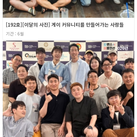
[192호][이달의 사진] 게이 커뮤니티를 만들어가는 사람들
기간 : 6월
2026년