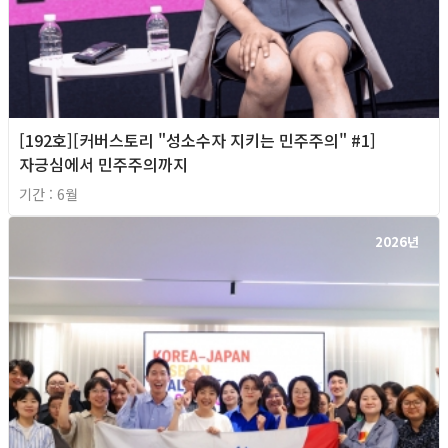
[192호][커버스토리 "성소수자 지키는 민주주의" #1]
자긍심에서 민주주의까지
기간 : 6월
2026년