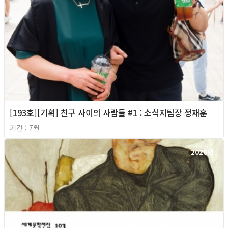
[193호][기획] 친구 사이의 사람들 #1 : 소식지팀장 정재훈
기간 : 7월
2026년