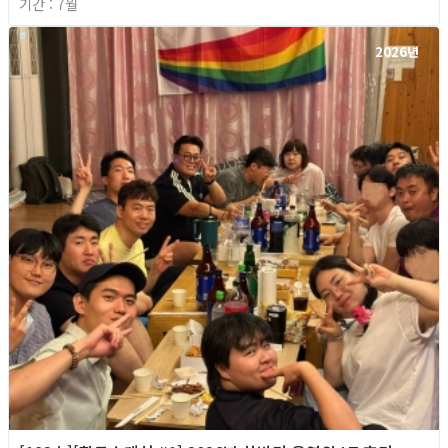
기간 : 7월
2026년