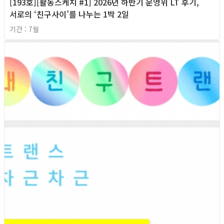
[193호][활동스케치 #1] 2026년 하반기 운영위 LT 후기,
서로의 ‘친구사이’를 나누는 1박 2일
기간 : 7월
2026년