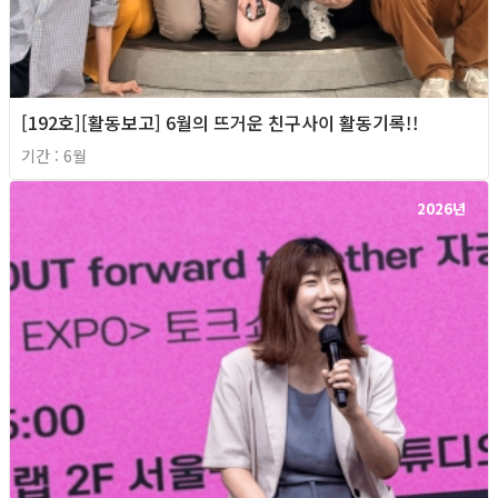
[192호][활동보고] 6월의 뜨거운 친구사이 활동기록!!
기간 : 6월
2026년