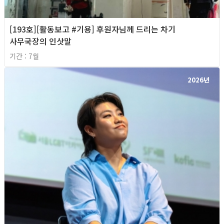
[193호][활동보고 #기용] 후원자님께 드리는 차기
사무국장의 인삿말
기간 : 7월
2026년