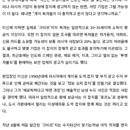
러나 러시아 기업이 동성애 잡지에 광고하지 않는 반면, 서방 기업은 그럴 가능성
이 더 높다. 왜냐면 "게이 독자들이 더 충직하고 돈이 많다고 생각하니까요."
미신에 의하면 실제로 '크비르'지의 독자는 일반적으로 30~35세이며 소득이 평
균치 이상이다. 또한 이 잡지의 설문 조사를 따르면 독자들은 자가용차, 아파트,
신용 카드를 소유할 가능성이 보통 러시아 사람보다 20% 높다. 광고의 어려움에
도 불구하고 몇몇 기업은 이 잡지의 잠재적 광고 효과를 포착하기에 이르렀다. 그
결과, 최근호에는 인도와 스페인 관광, 체모 제거, 치과, 그리고 열쇠 없는 '투명
자물쇠'를 판매하는 보안 업체의 광고가 실리기도 했다.
편집장인 미신은 1990년대에 러시아에서 게이용 도색 잡지 몇 부가 광고 수익 부
족으로 인해 곧바로 폐간되는 것을 보고 '정보 오락 잡지'를 만들기로 결심했다.
그러나 그가 '에로틱하다고 하면 과장'인 예술적인 남성 누드 사진은 적잖은 사람
을 경악케 했다. 따라서 일반적으로 판매 보급사는 이 잡지를 '포르노'로 분류하
나, 도시 가판대에서 팔리는 이성애자용 도색 잡지와 함께 파는 것은 꺼리고 있
다.
작년 8월에 처음 발간된 '크비르'지는 수지타산이 맞기는커녕 아직 적자를 면치