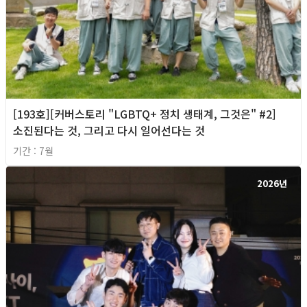
[193호][커버스토리 "LGBTQ+ 정치 생태계, 그것은" #2]
소진된다는 것, 그리고 다시 일어선다는 것
기간 : 7월
2026년