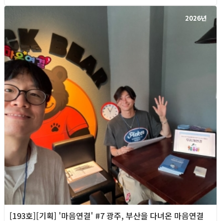
2026년
[193호][기획] '마음연결' #7 광주, 부산을 다녀온 마음연결