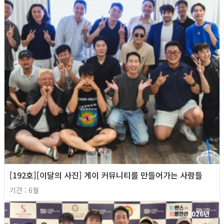
[192호][이달의 사진] 게이 커뮤니티를 만들어가는 사람들
기간 : 6월
2026년