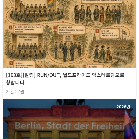
[193호][알림] RUN/OUT, 월드프라이드 암스테르담으로
향합니다
기간 : 7월
2026년