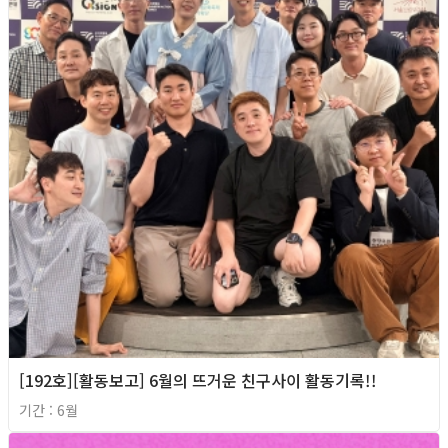
[192호][활동보고] 6월의 뜨거운 친구사이 활동기록!!
기간 : 6월