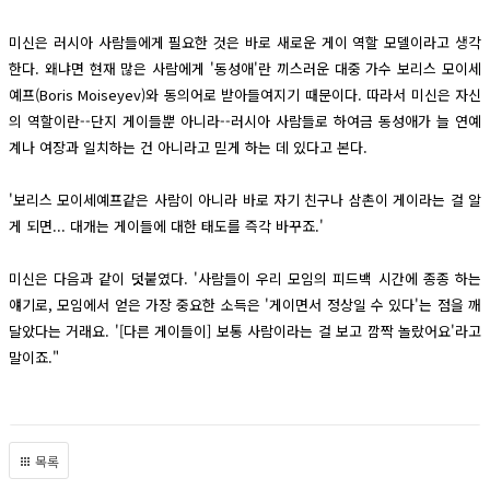
미신은 러시아 사람들에게 필요한 것은 바로 새로운 게이 역할 모델이라고 생각
한다. 왜냐면 현재 많은 사람에게 '동성애'란 끼스러운 대중 가수 보리스 모이세
예프(Boris Moiseyev)와 동의어로 받아들여지기 때문이다. 따라서 미신은 자신
의 역할이란--단지 게이들뿐 아니라--러시아 사람들로 하여금 동성애가 늘 연예
계나 여장과 일치하는 건 아니라고 믿게 하는 데 있다고 본다.
'보리스 모이세예프같은 사람이 아니라 바로 자기 친구나 삼촌이 게이라는 걸 알
게 되면... 대개는 게이들에 대한 태도를 즉각 바꾸죠.'
미신은 다음과 같이 덧붙였다. '사람들이 우리 모임의 피드백 시간에 종종 하는
얘기로, 모임에서 얻은 가장 중요한 소득은 '게이면서 정상일 수 있다'는 점을 깨
달았다는 거래요. '[다른 게이들이] 보통 사람이라는 걸 보고 깜짝 놀랐어요'라고
말이죠."
목록