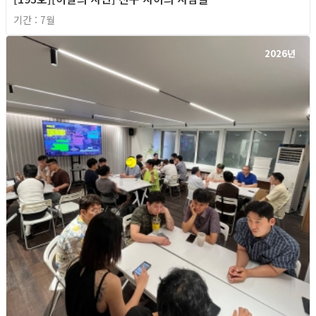
기간 : 7월
2026년