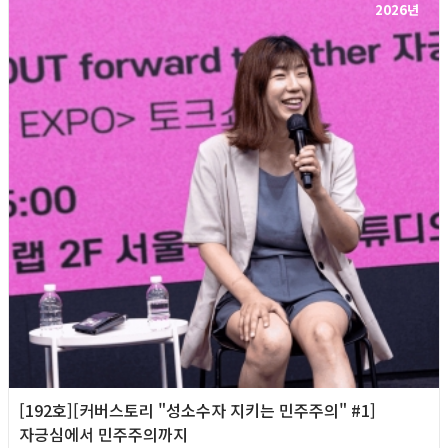
2026년
[192호][커버스토리 "성소수자 지키는 민주주의" #1]
자긍심에서 민주주의까지