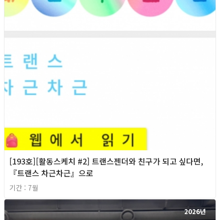
[193호][활동스케치 #2] 트랜스젠더와 친구가 되고 싶다면,
『트랜스 차근차근』으로
기간 : 7월
2026년