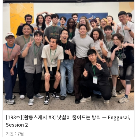
[193호][활동스케치 #3] 낯섦이 줄어드는 방식 — Enggusai,
Session 2
기간 : 7월