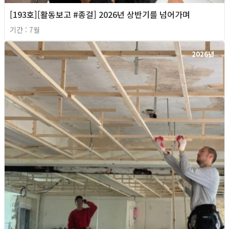
[193호][활동보고 #종걸] 2026년 상반기를 넘어가며
기간 : 7월
2026년