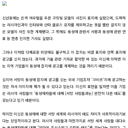
신년호에는 은색 여우털을 두른 구릿빛 모델의 사진이 표지에 실렸으며, 드랙하
는 러시아인과의 인터뷰와 산타 클로스 모자를 제외하고는 옷을 별반 걸치지 않
은 모델의 사진 또한 게재됐다. 그 밖에도 동성애 관련서 서평과 동성애 관련 연
표 등 한층 진지한 기사도 실렸다.
그러나 이처럼 다채로운 외양에도 불구하고 이 잡지는 바깥 표지와 안쪽 표지에
광고를 싣지 않는다. 과거에 기술 관련 기자로 활약한 바 있는 미신에 의하면 이
는 지역 기업들이 동성애 잡지에 광고를 게재하는 것을 꺼리기 때문이다.
심지어 서방의 동성애 잡지에 광고를 싣는 외국 기업조차 '크비르'지에 광고하는
것은 자사 이미지에 해가 될 수 있다고 믿는다. 미신의 표현을 빌자면 이들 기업
은 러시아 사람들이 '동성애자들에 대해 [서방 사람들과는] 완전히 다른 태도'를
갖는다고 믿기 때문이다.
하지만 미신은 동성애에 대한 서방 세계와 러시아의 태도 차이가 사회적이라기보
다는 상업적이라고 본다. 러시아 사람들과 마찬가지로 서방 세계 사람들 대다수
는 동성애자들에 대해 "약간은 조심스럽고 긴장된 태도"를 갖는다는 것이다. 그