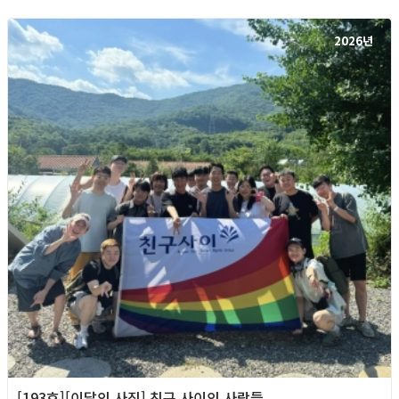
2026년
[193호][이달의 사진] 친구 사이의 사람들