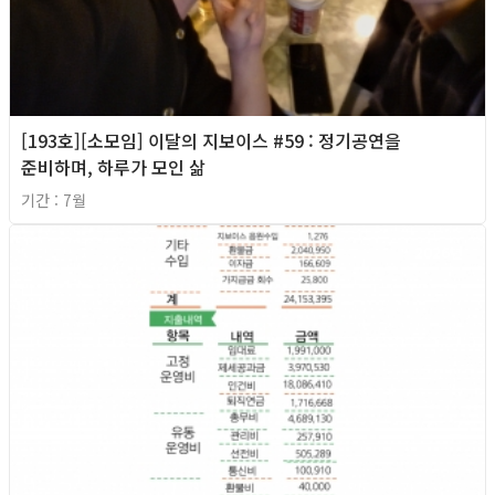
[193호][소모임] 이달의 지보이스 #59 : 정기공연을
준비하며, 하루가 모인 삶
기간 : 7월
2026년