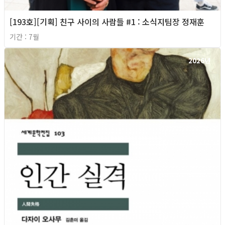
[193호][기획] 친구 사이의 사람들 #1 : 소식지팀장 정재훈
기간 : 7월
2026년