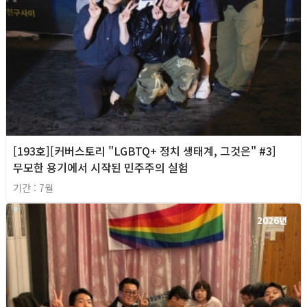
[193호][커버스토리 "LGBTQ+ 정치 생태계, 그것은" #3]
무모한 용기에서 시작된 민주주의 실험
기간 : 7월
2026년