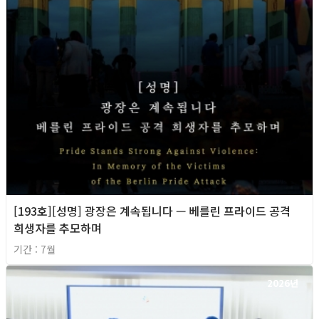
[193호][성명] 광장은 계속됩니다 — 베를린 프라이드 공격
희생자를 추모하며
기간 : 7월
2026년