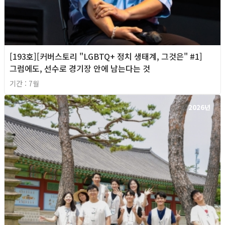
[193호][커버스토리 "LGBTQ+ 정치 생태계, 그것은" #1]
그럼에도, 선수로 경기장 안에 남는다는 것
기간 : 7월
2026년