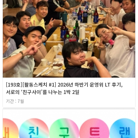
[193호][활동스케치 #1] 2026년 하반기 운영위 LT 후기,
서로의 ‘친구사이’를 나누는 1박 2일
기간 : 7월
2026년