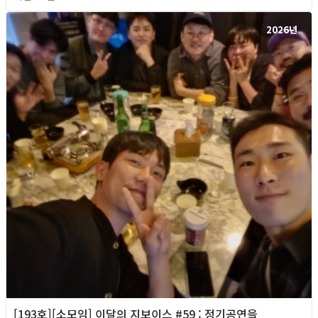
2026년
[193호][소모임] 이달의 지보이스 #59 : 정기공연을