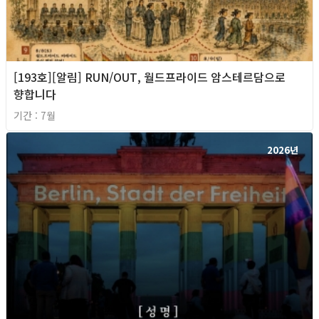
[193호][알림] RUN/OUT, 월드프라이드 암스테르담으로
향합니다
기간 : 7월
2026년