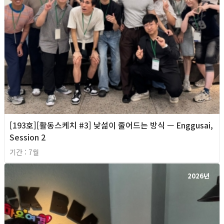
[193호][활동스케치 #3] 낯섦이 줄어드는 방식 — Enggusai,
Session 2
기간 : 7월
2026년