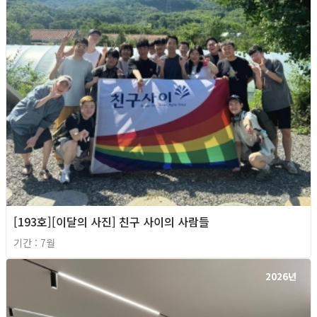
[193호][이달의 사진] 친구 사이의 사람들
기간 : 7월
2026년