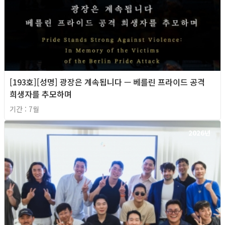
[193호][성명] 광장은 계속됩니다 — 베를린 프라이드 공격
희생자를 추모하며
기간 : 7월
2026년