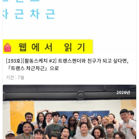
[193호][활동스케치 #2] 트랜스젠더와 친구가 되고 싶다면,
『트랜스 차근차근』으로
기간 : 7월
2026년