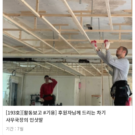
[193호][활동보고 #기용] 후원자님께 드리는 차기
사무국장의 인삿말
기간 : 7월