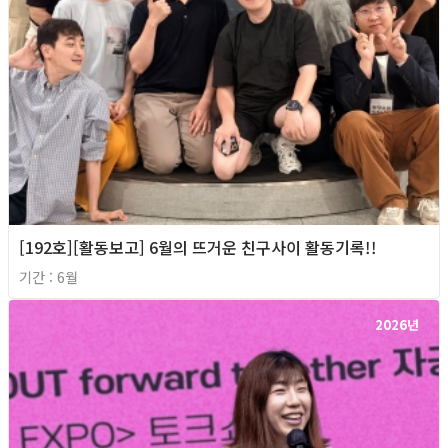
[192호][활동보고] 6월의 뜨거운 친구사이 활동기록!!
기간 : 6월
2026년