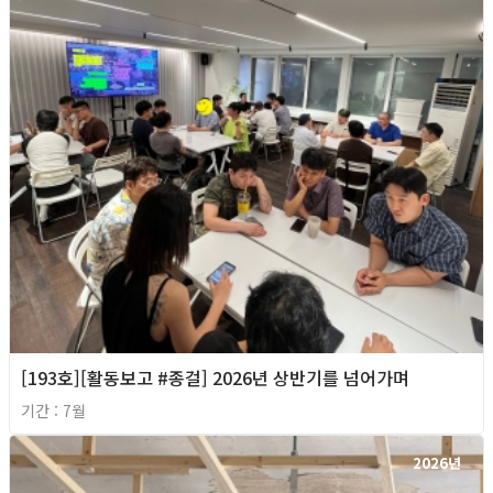
[193호][활동보고 #종걸] 2026년 상반기를 넘어가며
기간 : 7월
2026년