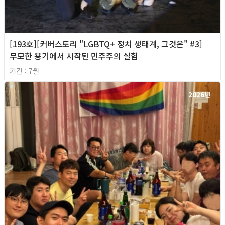
[193호][커버스토리 "LGBTQ+ 정치 생태계, 그것은" #3]
무모한 용기에서 시작된 민주주의 실험
기간 : 7월
2026년