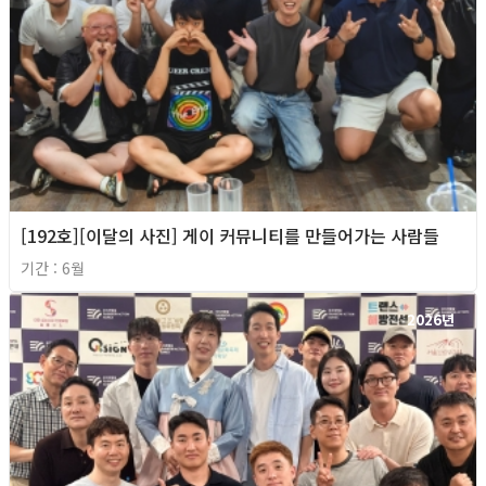
[192호][이달의 사진] 게이 커뮤니티를 만들어가는 사람들
기간 : 6월
2026년