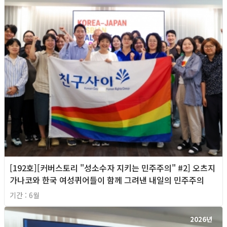
[192호][커버스토리 "성소수자 지키는 민주주의" #2] 오츠지
가나코와 한국 여성퀴어들이 함께 그려낸 내일의 민주주의
기간 : 6월
2026년