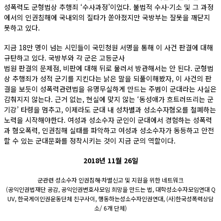
성폭력도 군형법상 추행죄 ‘수사과정’이었다. 불법적 수사·기소 및 그 과정
에서의 인권침해에 국내외의 질타가 쏟아졌지만 국방부는 잘못을 깨닫지
못하고 있다.
지금 18만 명이 넘는 시민들이 국민청원 서명을 통해 이 사건 판결에 대해
규탄하고 있다. 국방부와 각 군은 고등군사
법원 판결의 문제점, 비판에 대해 뒤로 물러서 방관해서는 안 된다. 군형법
상 추행죄가 성적 군기를 지킨다는 낡은 말을 되풀이해봤자, 이 사건의 판
결을 보듯이 성폭력관련법을 유명무실하게 만드는 주범이 군대라는 사실은
감춰지지 않는다. 근거 없는, 현실에 맞지 않는 ‘동성애가 흐트러뜨리는 군
기강’ 타령을 멈추고, 이제라도 군대 내 성차별과 성소수자혐오를 철폐하는
노력을 시작해야한다. 여성과 성소수자 군인이 군대에서 경험하는 성폭력
과 혐오폭력, 인권침해 실태를 파악하고 여성과 성소수자가 동등하고 안전
할 수 있는 군대문화를 정착시키는 것이 지금 군의 역할이다.
2018년 11월 26일
군관련 성소수자 인권침해·차별신고 및 지원을 위한 네트워크
(공익인권법재단 공감, 공익인권변호사모임 희망을 만드는 법, 대학성소수자모임연대 Q
UV, 한국게이인권운동단체 친구사이, 행동하는성소수자인권연대, (사)한국성폭력상담
소/ 6개 단체)