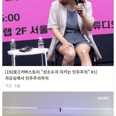
[192호][커버스토리 "성소수자 지키는 민주주의" #1]
자긍심에서 민주주의까지
기간 : 6월
2026년