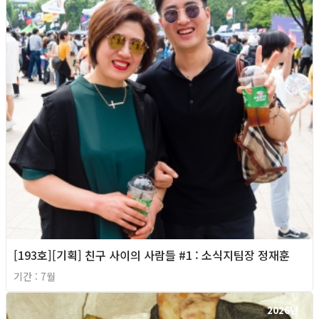
[193호][기획] 친구 사이의 사람들 #1 : 소식지팀장 정재훈
기간 : 7월
2026년