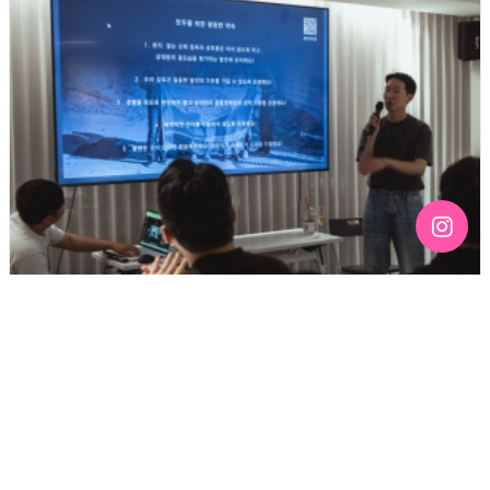
[192호][커버스토리 "성소수자 지키는 민주주의" #3] 함께
만들어가는 게이 커뮤니티를 상상하기
기간 : 6월