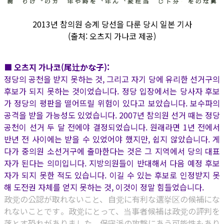
2013년 참의원 승계 당선을 다룬 당시 일본 기사
(출처: 오츠지 가나코 제공)
■ 오츠지 가나코(尾辻かな子):
정당의 공천을 받지 못하는 것, 그리고 자기 당에 유리한 선거구의
후보가 되지 못하는 것이었습니다. 정당 입장에서는 당사자 후보
가 정당의 평판을 떨어뜨릴 위험이 있다고 보았습니다. 보수파의
공격을 받을 가능성도 있었습니다. 2007년 참의원 선거 때는 정당
공천이 선거 두 달 전에야 결정되었습니다. 원래라면 1년 전에서
반년 전 사이에는 받을 수 있었어야 했지만, 쉽지 않았습니다. 게
다가 중의원 소선거구에 출마한다는 것은 그 지역에서 당의 대표
자가 된다는 의미입니다. 지방의원들이 반대해서 다음 예정 후보
자가 되지 못한 적도 있습니다. 이길 수 있는 후보로 인정받지 못
해 도전권 자체를 얻지 못하는 것, 이것이 정말 힘들었습니다.
政党の公認が取れないこと、自党に有利な選挙区の候補にな
れないことです。政党にとって、当事者候補は政党の評判を
落とす恐れがありました。保守派の攻撃にあう可能性もあり