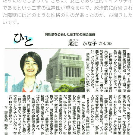
だったのでしょうか。さらに、女性であり性的マイノリティ
であるという二重の位置性が重なる中で、政治的に経験され
た障壁にはどのような性格のものがあったのか、お聞きした
いです。