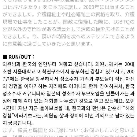
ゴはパパふたり」を日本語に訳し、2008年に出版すること
ができました。介護福祉士や社会福祉士の資格を取り、介護
現場で仕事をしたことが、国政に復帰した際に、LGBTQの
分野以外の専門性がある議員として活躍の幅を広げることが
できました。今、頂いた時間を次へのステップにできるよう
に有意義に過ごしていきたいと思います。
■ RUN/OUT :
의원님과 한국의 인연부터 여쭙고 싶습니다. 의원님께서는 20대
초반 서울대학교 어학연구소에서 공부하신 경험이 있으시고, 200
7년에는 한국을 방문하셔서 성소수자 가족과 부모들이 직접 자신
의 경험을 이야기하는 자리에도 어머니와 함께 참여하셔서, 한국
성소수자 커뮤니티와 일본의 성소수자 부모모임을 만들어가는 과
정에 대해 깊이 있는 대화를 나누셨던 것으로 알고 있는데요. 오랜
시간이 지난 지금 돌아보셨을 때, 한국과의 만남은 단순히 “해외
경험”이라기보다는, 의원님 삶과 정치에 어떤 기억으로 남아 있는
지 궁금합니다.
まず、議員と韓国とのご縁についてお伺いしたいと思いま