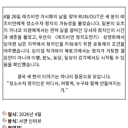
4월 26일 레즈비언 가시화의 날을 맞아 RUN/OUT은 세 분의 레
즈비언에게 성소수자 정치의 가능성을 물었습니다. 일본의 오츠
지 가나코 의원에게서는 먼저 길을 걸어간 당사자 정치인의 시간
과 생존을 물었고, 부산의 〈레즈비언 정치도전기〉 상영회에서
임아현 님은 지역에서 정치인을 키워내기 위한 공동체의 조건을
마주했습니다. 심미섭 작가와의 북토크에서는 정치가 거창한 결
심만이 아니라 이별, 분노, 농담, 일상의 감각에서도 시작될 수 있
음을 확인했습니다.
결국 세 편의 이야기는 하나의 질문으로 모입니다.
"성소수자 정치인은 어디서, 어떻게, 누구와 함께 만들어지는
가."
일시:
2026년 4월
방식:
서면 인터뷰
참여자: