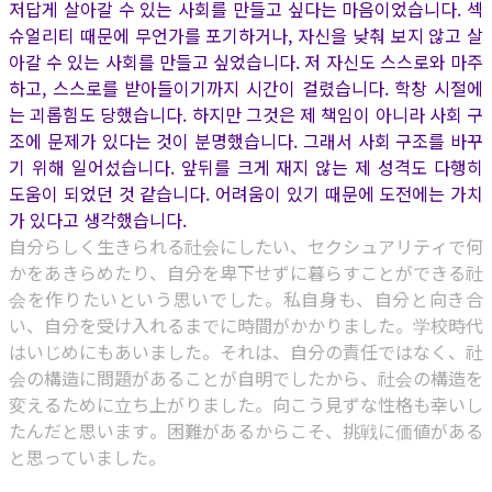
저답게 살아갈 수 있는 사회를 만들고 싶다는 마음이었습니다. 섹
슈얼리티 때문에 무언가를 포기하거나, 자신을 낮춰 보지 않고 살
아갈 수 있는 사회를 만들고 싶었습니다. 저 자신도 스스로와 마주
하고, 스스로를 받아들이기까지 시간이 걸렸습니다. 학창 시절에
는 괴롭힘도 당했습니다. 하지만 그것은 제 책임이 아니라 사회 구
조에 문제가 있다는 것이 분명했습니다. 그래서 사회 구조를 바꾸
기 위해 일어섰습니다. 앞뒤를 크게 재지 않는 제 성격도 다행히
도움이 되었던 것 같습니다. 어려움이 있기 때문에 도전에는 가치
가 있다고 생각했습니다.
自分らしく生きられる社会にしたい、セクシュアリティで何
かをあきらめたり、自分を卑下せずに暮らすことができる社
会を作りたいという思いでした。私自身も、自分と向き合
い、自分を受け入れるまでに時間がかかりました。学校時代
はいじめにもあいました。それは、自分の責任ではなく、社
会の構造に問題があることが自明でしたから、社会の構造を
変えるために立ち上がりました。向こう見ずな性格も幸いし
たんだと思います。困難があるからこそ、挑戦に価値がある
と思っていました。