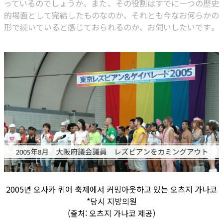
っているのでしょうか。また、その役割はすでに一つの歴史
的場面として完結したものなのか、それとも今なお何らかの
形で続いていると感じておられるのか、お伺いしたいです。
2005년 오사카 퀴어 축제에서 커밍아웃하고 있는 오츠지 가나코
*당시 지방의원
(출처: 오츠지 가나코 제공)