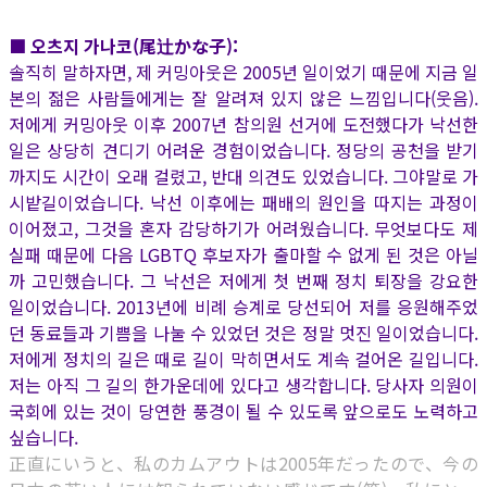
■ 오츠지 가나코(尾辻かな子):
솔직히 말하자면, 제 커밍아웃은 2005년 일이었기 때문에 지금 일
본의 젊은 사람들에게는 잘 알려져 있지 않은 느낌입니다(웃음).
저에게 커밍아웃 이후 2007년 참의원 선거에 도전했다가 낙선한
일은 상당히 견디기 어려운 경험이었습니다. 정당의 공천을 받기
까지도 시간이 오래 걸렸고, 반대 의견도 있었습니다. 그야말로 가
시밭길이었습니다. 낙선 이후에는 패배의 원인을 따지는 과정이
이어졌고, 그것을 혼자 감당하기가 어려웠습니다. 무엇보다도 제
실패 때문에 다음 LGBTQ 후보자가 출마할 수 없게 된 것은 아닐
까 고민했습니다. 그 낙선은 저에게 첫 번째 정치 퇴장을 강요한
일이었습니다. 2013년에 비례 승계로 당선되어 저를 응원해주었
던 동료들과 기쁨을 나눌 수 있었던 것은 정말 멋진 일이었습니다.
저에게 정치의 길은 때로 길이 막히면서도 계속 걸어온 길입니다.
저는 아직 그 길의 한가운데에 있다고 생각합니다. 당사자 의원이
국회에 있는 것이 당연한 풍경이 될 수 있도록 앞으로도 노력하고
싶습니다.
正直にいうと、私のカムアウトは2005年だったので、今の