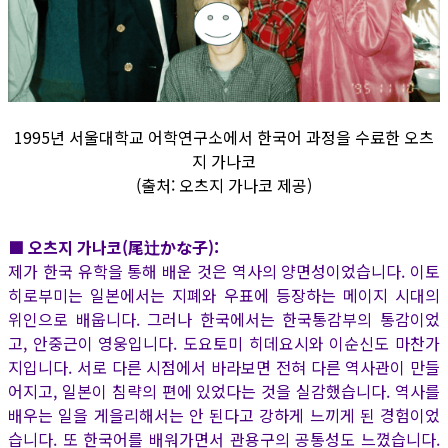
1995년 서울대학교 어학연구소에서 한국어 과정을 수료한 오츠
지 가나코
(출처: 오츠지 가나코 제공)
■ 오츠지 가나코(尾辻かな子):
제가 한국 유학을 통해 배운 것은 역사의 양면성이었습니다. 이토
히로부미는 일본에서는 지폐와 우표에 등장하는 메이지 시대의
위인으로 배웁니다. 그러나 한국에서는 한국통감부의 통감이었
고, 안중근이 영웅입니다. 도요토미 히데요시와 이순신도 마찬가
지입니다. 서로 다른 시점에서 바라보면 전혀 다른 역사관이 만들
어지고, 일본이 침략의 편에 있었다는 것을 실감했습니다. 역사를
배우는 일을 게을리해서는 안 된다고 강하게 느끼게 된 경험이었
습니다. 또 한국어를 배워가면서 관용구의 공통성도 느꼈습니다.