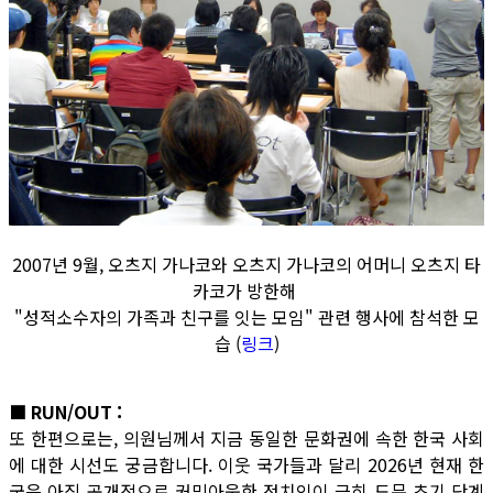
2007년 9월, 오츠지 가나코와 오츠지 가나코의 어머니 오츠지 타
카코가 방한해
"성적소수자의 가족과 친구를 잇는 모임" 관련 행사에 참석한 모
습 (
링크
)
■ RUN/OUT :
또 한편으로는, 의원님께서 지금 동일한 문화권에 속한 한국 사회
에 대한 시선도 궁금합니다. 이웃 국가들과 달리 2026년 현재 한
국은 아직 공개적으로 커밍아웃한 정치인이 극히 드문 초기 단계