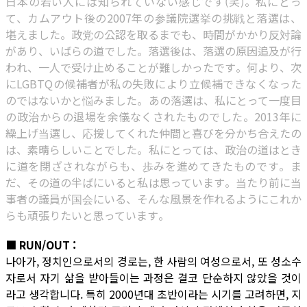
日本の若い人には知られていない感じです(笑)。私にとっ
て、カムアウト後の2007年の参議院選挙の挑戦と落選は、
堪えました。政党の公認を取るまでも、時間がかかり反対論
があり、いばらの道でした。落選後は、落選の原因追及が行
われ、一人で受け止めることが難しかったです。何より、次
にLGBTQの候補者が私の失敗により立候補できなくなった
のではないかと悩みました。あの落選は、私にとって一度目
の政治からの退場を余儀なくされたものでした。2013年に
繰上げ当選し、応援してくれた仲間と喜びを分かち合えたの
は、素晴らしいことでした。私にとっては、政治の道はとき
に道を閉ざされながらも、歩みを進めてきたものです。ま
だ、その道の半ばにいると私は思っています。当たり前に当
事者の議員が国会にいる、そんな風景を作れるようにこれか
らも頑張りたいと思っています。
■ RUN/OUT :
나아가, 정치인으로서의 경로는, 한 사람의 여성으로서, 또 성소수
자로서 자기 삶을 받아들이는 과정은 결코 단순하지 않았을 것이
라고 생각합니다. 특히 2000년대 초반이라는 시기를 고려하면, 지