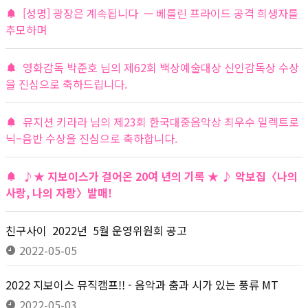
[성명] 광장은 계속됩니다 — 베를린 프라이드 공격 희생자를
추모하며
영화감독 박준호 님의 제62회 백상예술대상 신인감독상 수상
을 진심으로 축하드립니다.
뮤지션 키라라 님의 제23회 한국대중음악상 최우수 일렉트로
닉–음반 수상을 진심으로 축하합니다.
♪★ 지보이스가 걸어온 20여 년의 기록 ★ ♪ 악보집〈나의
사랑, 나의 자랑〉발매!
친구사이 2022년 5월 운영위원회 공고
2022-05-05
2022 지보이스 뮤직캠프!! - 음악과 춤과 시가 있는 풍류 MT
2022-05-03