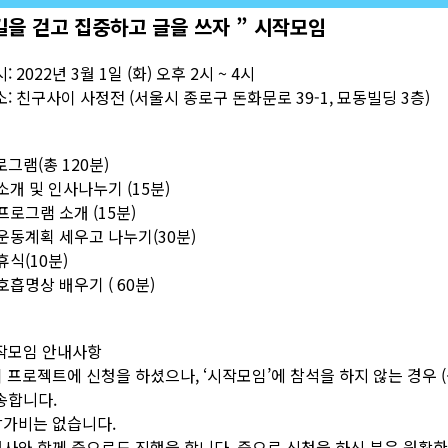
길을 걷고 집중하고 글을 쓰자 ” 시작모임
: 2022년 3월 1일 (화) 오후 2시 ~ 4시
: 친구사이 사정전 (서울시 종로구 돈화문로 39-1, 묘동빌딩 3층)
그램(총 120분)
 소개 및 인사나누기 (15분)
 프로그램 소개 (15분)
 운동계획 세우고 나누기(30분)
 휴식(10분)
 호흡명상 배우기 ( 60분)
작모임 안내사항
 이 프로젝트에 신청을 하셨으나, ‘시작모임’에 참석을 하지 않는 경우
송합니다.
 참가비는 없습니다.
 행사와 함께 줌으로도 진행을 합니다. 줌으로 신청을 하신 분은 원활한