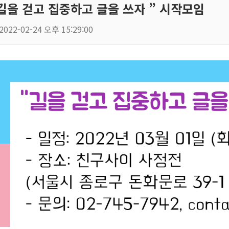
길을 걷고 집중하고 글을 쓰자 ” 시작모임
2022-02-24 오후 15:29:00