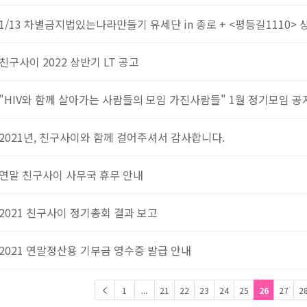
1/13 차별금지법있는나라만들기 유세단 in 종로 + <평등길1110> 
친구사이 2022 상반기 LT 공고
"HIV와 함께 살아가는 사람들의 모임 가진사람들" 1월 정기모임 공
2021년, 친구사이와 함께 걸어주셔서 감사합니다.
연말 친구사이 사무국 휴무 안내
2021 친구사이 정기총회 결과 보고
2021 연말정산용 기부금 영수증 발급 안내
1
...
21
22
23
24
25
26
27
2