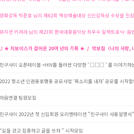
영화감독 박준호 님의 제62회 백상예술대상 신인감독상 수상을 진
뮤지션 키라라 님의 제23회 한국대중음악상 최우수 일렉트로닉–음
♪★ 지보이스가 걸어온 20여 년의 기록 ★ ♪ 악보집〈나의 사랑,
친구사이 오픈테이블 <HIV를 둘러싼 다양한 ' □□□ ' 를 이야기하는
2022 청소년 인권옹호행동 공모사업 ‘목소리를 내자’ 공모를 시작합
마음연결 팀원모집
친구사이 2022년 첫 신입회원 오리엔테이션 "친구사이 사용설명서
“길을 걷고 집중하고 글을 쓰자 ” 시작모임