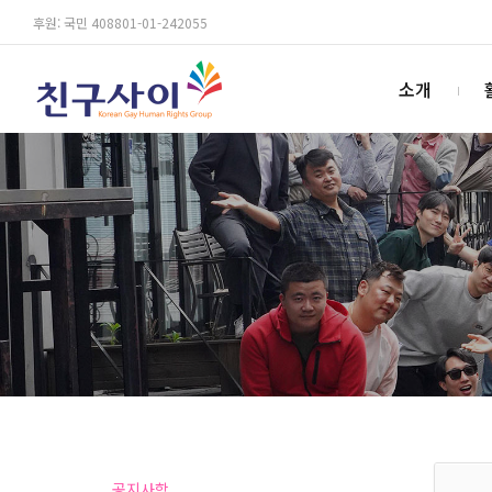
후원: 국민 408801-01-242055
소개
공지사항