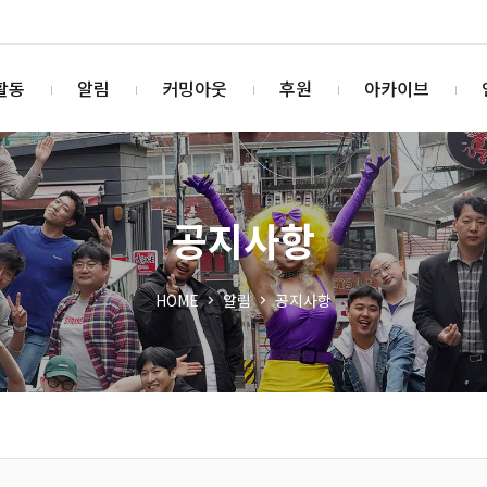
활동
알림
커밍아웃
후원
아카이브
공지사항
HOME
알림
공지사항