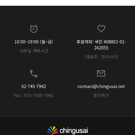
10:00~19:00 (월~금)
후원계좌: 국민 408801-01-
242055
사무실 개방시간
(예금주 : 친구사이)
02-745-7942
contact@chingusai.net
Fax : 070-7500-7941
문의하기