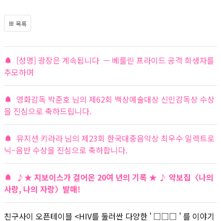
목록
[성명] 광장은 계속됩니다 — 베를린 프라이드 공격 희생자를
추모하며
영화감독 박준호 님의 제62회 백상예술대상 신인감독상 수상
을 진심으로 축하드립니다.
뮤지션 키라라 님의 제23회 한국대중음악상 최우수 일렉트로
닉–음반 수상을 진심으로 축하합니다.
♪★ 지보이스가 걸어온 20여 년의 기록 ★ ♪ 악보집〈나의
사랑, 나의 자랑〉발매!
친구사이 오픈테이블 <HIV를 둘러싼 다양한 ' □□□ ' 를 이야기