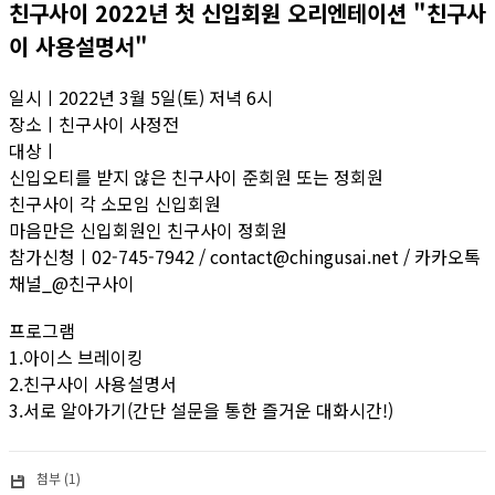
친구사이 2022년 첫 신입회원 오리엔테이션 "친구사
이 사용설명서"
일시ㅣ2022년 3월 5일(토) 저녁 6시
장소ㅣ친구사이 사정전
대상ㅣ
신입오티를 받지 않은 친구사이 준회원 또는 정회원
친구사이 각 소모임 신입회원
마음만은 신입회원인 친구사이 정회원
참가신청ㅣ02-745-7942 / contact@chingusai.net / 카카오톡
채널_@친구사이
프로그램
1.아이스 브레이킹
2.친구사이 사용설명서
3.서로 알아가기(간단 설문을 통한 즐거운 대화시간!)
첨부 (1)