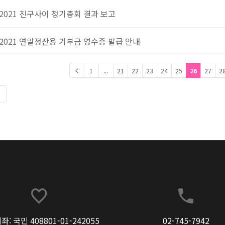
2021 친구사이 정기총회 결과 보고
2021 연말정산용 기부금 영수증 발급 안내
1
...
21
22
23
24
25
26
27
2
: 국민 408801-01-242055
02-745-7942