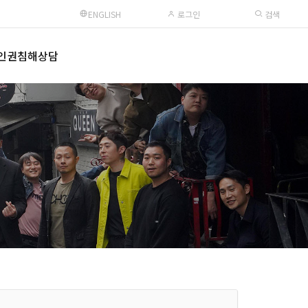
ENGLISH
로그인
검색
인권침해상담