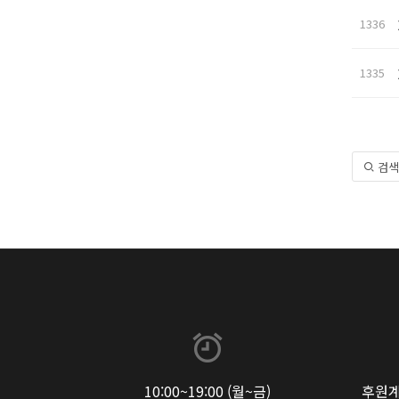
1336
1335
검색
10:00~19:00 (월~금)
후원계좌