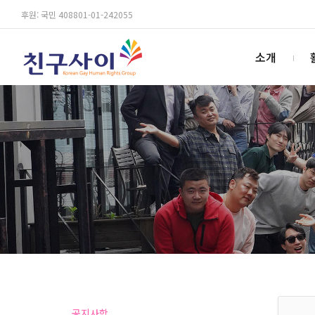
후원: 국민 408801-01-242055
소개
공지사항