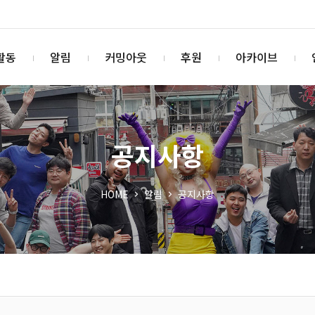
활동
알림
커밍아웃
후원
아카이브
공지사항
HOME
알림
공지사항