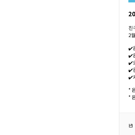
2
친
2
✔️
✔
✔️
✔️
✔
*
*