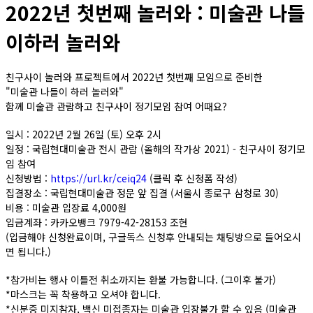
2022년 첫번째 놀러와 : 미술관 나들
이하러 놀러와
친구사이 놀러와 프로젝트에서 2022년 첫번째 모임으로 준비한
"미술관 나들이 하러 놀러와"
함께 미술관 관람하고 친구사이 정기모임 참여 어때요?
일시 : 2022년 2월 26일 (토) 오후 2시
일정 : 국립현대미술관 전시 관람 (올해의 작가상 2021) - 친구사이 정기모
임 참여
신청방법 :
https://url.kr/ceiq24
(클릭 후 신청폼 작성)
집결장소 : 국립현대미술관 정문 앞 집결 (서울시 종로구 삼청로 30)
비용 : 미술관 입장료 4,000원
입금계좌 : 카카오뱅크 7979-42-28153 조현
(입금해야 신청완료이며, 구글독스 신청후 안내되는 채팅방으로 들어오시
면 됩니다.)
*참가비는 행사 이틀전 취소까지는 환불 가능합니다. (그이후 불가)
*마스크는 꼭 착용하고 오셔야 합니다.
*신분증 미지참자, 백신 미접종자는 미술관 입장불가 할 수 있음 (미술관