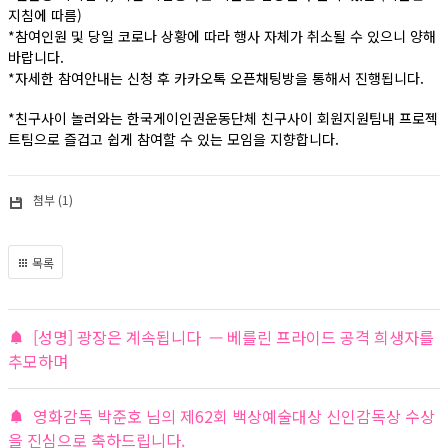
지침에 따름)
*참여인원 및 당일 코로나 상황에 따라 행사 자체가 취소될 수 있으니 양해
바랍니다.
*자세한 참여안내는 신청 후 카카오톡 오픈채팅방을 통해서 진행됩니다.
*친구사이 놀러와는 한국게이인권운동단체 친구사이 회원지원팀내 프로젝
트팀으로 즐겁고 쉽게 참여할 수 있는 모임을 지향합니다.
첨부 (1)
목록
[성명] 광장은 계속됩니다 — 베를린 프라이드 공격 희생자를
추모하며
영화감독 박준호 님의 제62회 백상예술대상 신인감독상 수상
을 진심으로 축하드립니다.