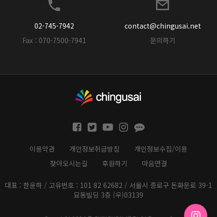
02-745-7942
contact@chingusai.net
Fax : 070-7500-7941
문의하기
이용약관
개인정보취급방침
개인정보수집/이용
찾아오시는길
후원하기
마음연결
대표 : 한윤하 / 고유번호 : 101 82 62682 / 서울시 종로구 돈화문로 39-1
묘동빌딩 3층 (우)03139