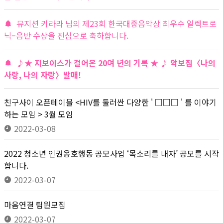
뮤지션 키라라 님의 제23회 한국대중음악상 최우수 일렉트로
닉–음반 수상을 진심으로 축하합니다.
♪★ 지보이스가 걸어온 20여 년의 기록 ★ ♪ 악보집〈나의
사랑, 나의 자랑〉발매!
친구사이 오픈테이블 <HIV를 둘러싼 다양한 ' □□□ ' 를 이야기
하는 모임 > 3월 모임
2022-03-08
2022 청소년 인권옹호행동 공모사업 ‘목소리를 내자’ 공모를 시작
합니다.
2022-03-07
마음연결 팀원모집
2022-03-07