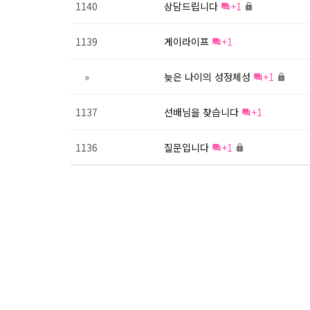
1140
상담드립니다
+1
1139
게이라이프
+1
»
늦은 나이의 성정체성
+1
1137
선배님을 찾습니다
+1
1136
질문입니다
+1