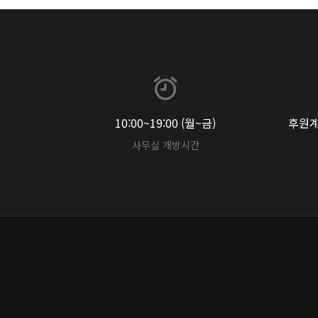
10:00~19:00 (월~금)
후원계좌
사무실 개방시간