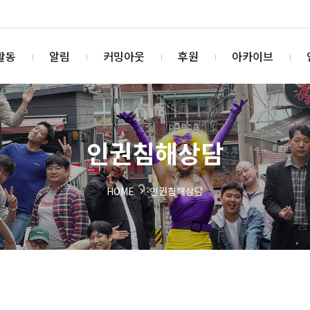
활동
알림
커밍아웃
후원
아카이브
인권침해상담
HOME
인권침해상담