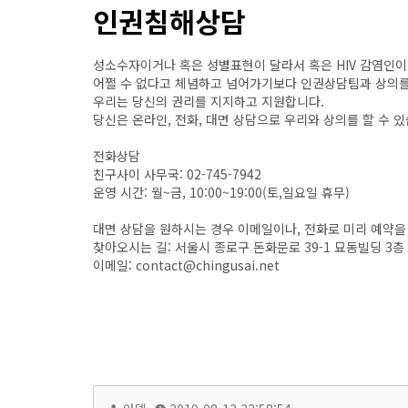
인권침해상담
성소수자이거나 혹은 성별표현이 달라서 혹은 HIV 감염인
어쩔 수 없다고 체념하고 넘어가기보다 인권상담팀과 상의를
우리는 당신의 권리를 지지하고 지원합니다.
당신은 온라인, 전화, 대면 상담으로 우리와 상의를 할 수 있
전화상담
친구사이 사무국: 02-745-7942
운영 시간: 월~금, 10:00~19:00(토,일요일 휴무)
대면 상담을 원하시는 경우 이메일이나, 전화로 미리 예약을 
찾아오시는 길: 서울시 종로구 돈화문로 39-1 묘동빌딩 3층
이메일: contact@chingusai.net