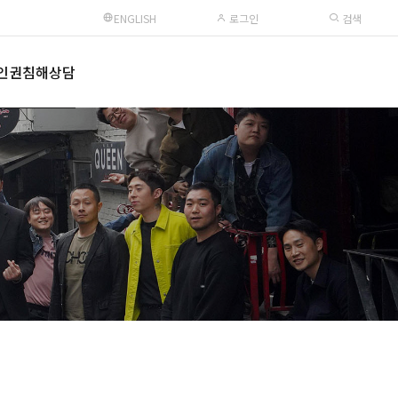
ENGLISH
로그인
검색
인권침해상담