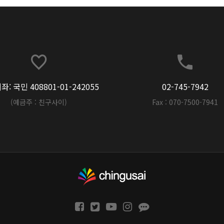
: 국민 408801-01-242055
02-745-7942
(예금주 : 친구사이)
Fax : 070-7500-7941