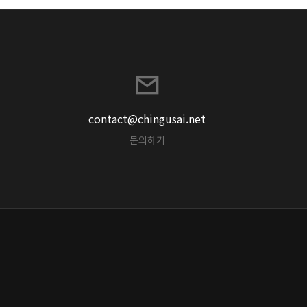
contact@chingusai.net
문의하기