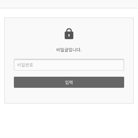
비밀글입니다.