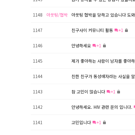
1148
아웃팅/협박
아웃팅 협박을 당하고 있습니다 도
1147
친구사이 커뮤니티 활동
+1
1146
안녕하세요
+1
1145
제가 좋아하는 사람이 남자를 좋아하
1144
친한 친구가 동성애자라는 사실을 알
1143
참 고민이 많습니다
+1
1142
안녕하세요. HIV 관련 문의 입니다.
1141
고민입니다
+1