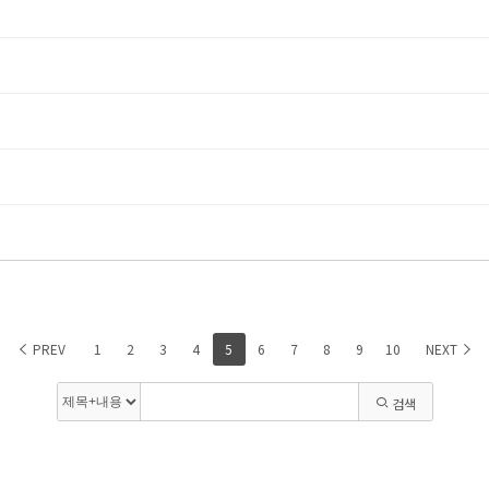
PREV
1
2
3
4
5
6
7
8
9
10
NEXT
검색