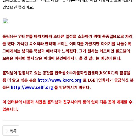
있었으면 좋겠어요.
홀릭님은 인터뷰를 마치자마자 또다른 일정을 소화하기 위해 종종걸음으로 자리
를 떴다. 가녀린 목소리와 연약해 보이는 이미지를 가졌지만 이야기를 나눌수록
그에게서는 남다른 뚝심과 에너지가 느껴졌다. 그가 원하는 레즈비언 롤모델의
모습은 어쩌면 멀지 않은 미래에 본인에게서 나올 것 같다는 예감이 든다.
홀릭님이 활동하고 있는 공간들 한국성소수자문화인권센터(KSCRC)의 활동을
좀 더 알고 싶은 분은
http://www.kscrc.org
로 LGBT영화제가 궁금하신 분
들은
http://www.selff.org
를 방문하시기 바란다.
이 인터뷰의 내용과 사진은 홀릭님과 친구사이의 동의 없이 다른 곳에 게재할 수
없습니다.
목록