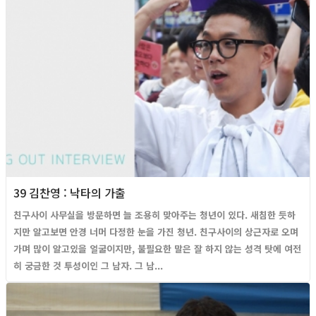
39 김찬영 : 낙타의 가출
친구사이 사무실을 방문하면 늘 조용히 맞아주는 청년이 있다. 새침한 듯하
지만 알고보면 안경 너머 다정한 눈을 가진 청년. 친구사이의 상근자로 오며
가며 많이 알고있을 얼굴이지만, 불필요한 말은 잘 하지 않는 성격 탓에 여전
히 궁금한 것 투성이인 그 남자. 그 남...