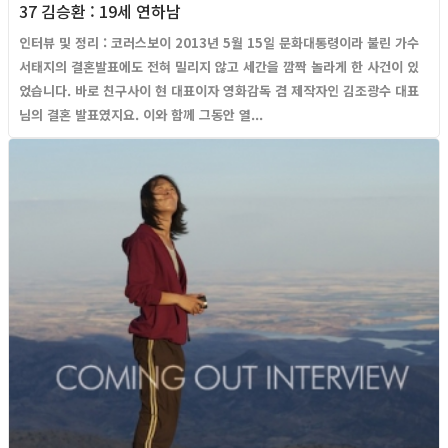
37 김승환 : 19세 연하남
인터뷰 및 정리 : 코러스보이 2013년 5월 15일 문화대통령이라 불린 가수
서태지의 결혼발표에도 전혀 밀리지 않고 세간을 깜짝 놀라게 한 사건이 있
었습니다. 바로 친구사이 현 대표이자 영화감독 겸 제작자인 김조광수 대표
님의 결혼 발표였지요. 이와 함께 그동안 열...