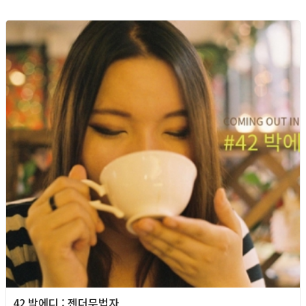
42 박에디 : 젠더무법자