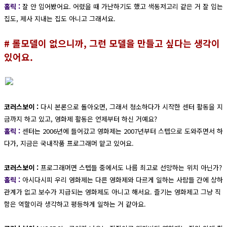
홀릭 :
잘 안 입어봤어요. 어렸을 때 가난하기도 했고 색동저고리 같은 거 잘 입는
집도, 제사 지내는 집도 아니고 그래서요.
# 롤모델이 없으니까, 그런 모델을 만들고 싶다는 생각이
있어요.
코러스보이 :
다시 본론으로 돌아오면, 그래서 청소하다가 시작한 센터 활동을 지
금까지 하고 있고, 영화제 활동은 언제부터 하신 거예요?
홀릭 :
센터는 2006년에 들어갔고 영화제는 2007년부터 스텝으로 도와주면서 하
다가, 지금은 국내작품 프로그래머 맡고 있어요.
코러스보이 :
프로그래머면 스텝들 중에서도 나름 최고로 선망하는 위치 아닌가?
홀릭 :
아시다시피 우리 영화제는 다른 영화제와 다르게 일하는 사람들 간에 상하
관계가 없고 보수가 지급되는 영화제도 아니고 해서요. 즐기는 영화제고 그냥 직
함은 역할이라 생각하고 평등하게 일하는 거 같아요.