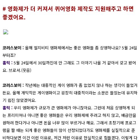
# 영화제가 더 커져서 퀴어영화 제작도 지원해주고 하면
좋겠어요.
코러스보이 :
올해 엘지비티 영화제에서는 좋은 영화들 좀 상영하나요? 5월 24일
부터죠?
홀릭 :
5월 24일에서 30일까진데 안 그래도 그 이야기 나올 거 같아서 갖고 왔어
요. 브로셔.(웃음)
코러스보이 :
작년에는 대중적인 게이 영화가 좀 없었지 않나 하는 생각이 들었거
든요. 올해 개막작은 게이영화이고 굉장히 대중적이라는 소문은 들었는데 유치하
기 쉽진 않았겠어요.
홀릭 :
우리 영화제가 규모가 큰 영화제가 아니잖아요. 그런데 처음 상영하게 되
는 프리미어나 아니면 좋은 영화들은 우리 영화제에 주려고 하지 않고, 배급만을
원하려 한다거나 아니면 돈을 너무 많이 부르거나 해요. 그래서 초창기에 프로그
램을 짤 때는 되게 좋은 영화들이 많이 선정되었다가도 영화제를 실질적으로 준
비하다보면 이건 이런 이유로, 저건 저런 이유로 현실적으로 힘들겠다. 이렇게 다