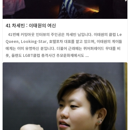
41 차세빈 : 이태원의 여신
41번째 커밍아웃 인터뷰의 주인공은 차세빈 님입니다. 이태원의 클럽 Le
Queen, Looking-Star, 호텔포차 대표를 맡고 있으며, 이태원의 게이들
에게는 이미 유명하신 분입니다. 더불어 근래에는 퀴어퍼레이드 무대를 비
롯, 올랜도 LGBT클럽 총격사건 추모문화제에서도 ...