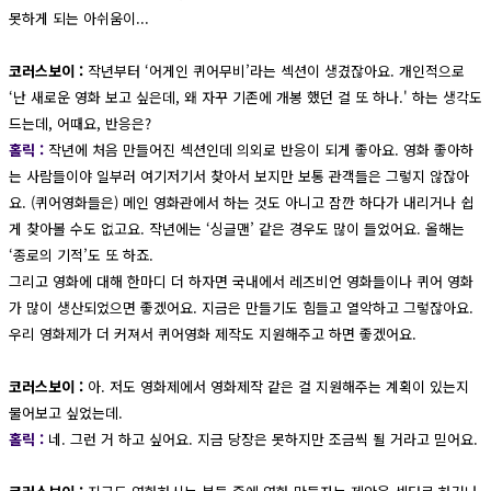
못하게 되는 아쉬움이...
코러스보이 :
작년부터 ‘어게인 퀴어무비’라는 섹션이 생겼잖아요. 개인적으로
‘난 새로운 영화 보고 싶은데, 왜 자꾸 기존에 개봉 했던 걸 또 하나.' 하는 생각도
드는데, 어때요, 반응은?
홀릭 :
작년에 처음 만들어진 섹션인데 의외로 반응이 되게 좋아요. 영화 좋아하
는 사람들이야 일부러 여기저기서 찾아서 보지만 보통 관객들은 그렇지 않잖아
요. (퀴어영화들은) 메인 영화관에서 하는 것도 아니고 잠깐 하다가 내리거나 쉽
게 찾아볼 수도 없고요. 작년에는 ‘싱글맨’ 같은 경우도 많이 들었어요. 올해는
‘종로의 기적’도 또 하죠.
그리고 영화에 대해 한마디 더 하자면 국내에서 레즈비언 영화들이나 퀴어 영화
가 많이 생산되었으면 좋겠어요. 지금은 만들기도 힘들고 열악하고 그렇잖아요.
우리 영화제가 더 커져서 퀴어영화 제작도 지원해주고 하면 좋겠어요.
코러스보이 :
아. 저도 영화제에서 영화제작 같은 걸 지원해주는 계획이 있는지
물어보고 싶었는데.
홀릭 :
네. 그런 거 하고 싶어요. 지금 당장은 못하지만 조금씩 될 거라고 믿어요.