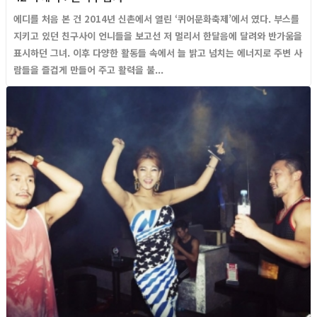
에디를 처음 본 건 2014년 신촌에서 열린 ‘퀴어문화축제’에서 였다. 부스를
지키고 있던 친구사이 언니들을 보고선 저 멀리서 한달음에 달려와 반가움을
표시하던 그녀. 이후 다양한 활동들 속에서 늘 밝고 넘치는 에너지로 주변 사
람들을 즐겁게 만들어 주고 활력을 불...