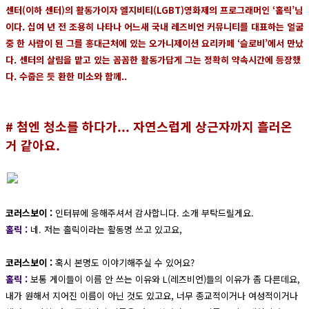
센터(이하 센터)의 활동가이자 엘지비티(LGBT)영화제의 프로그래머인 ‘홀릭’님
이다. 십여 년 전 조용히 나타나 어느새 국내 레즈비언 커뮤니티를 대표하는 얼굴
중 한 사람이 된 그를 홍대근처에 있는 오가니제이션 요리카페 ‘슬로비’에서 만났
다. 센터의 살림을 맡고 있는 꼼꼼한 활동가답게 그는 정확히 약속시간에 등장했
다. 수줍은 듯 환한 미소와 함께..
# 첨엔 청소를 하다가... 자연스럽게 상근자까지 흘러온
거 같아요.
코러스보이 :
인터뷰에 응해주셔서 감사합니다. 소개 부탁드릴게요.
홀릭 :
네. 저는 홀릭이라는 활동명 쓰고 있고요,
코러스보이 :
혹시 본명도 이야기해주실 수 있어요?
홀릭 :
보통 게이들이 이름 안 쓰는 이유와 L(레즈비언)들의 이유가 좀 다른데요,
내가 원해서 지어진 이름이 아닌 것도 있고요, 너무 종교적이거나 여성적이거나