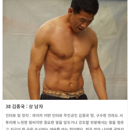
38 김종국 : 상 남자
인터뷰 및 정리 : 라이카 이번 인터뷰 주인공인 김종국 형. 구수한 전라도 사
투리에 느릿한 말씨지만 중요한 말을 앞두거나 강조할 부분에서는 말을 멈추
고 지긋이 한 곳을 응시하는 여유를 아는 형이에요. 쬐끔 많은 나이에 굴하지