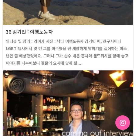
36 김기민 : 여행노동자
인터뷰 및 정리 : 라이카 사진 : 낙타 여행노동자 김기민 씨, 친구사이나
LGBT 행사에서 몇 번 그를 마주쳤을 땐 새침하게 말하기를 싫어하는 미소
년인 줄 예상했었어요. 그러나 그가 손수 내온 홍차와 샌드위치를 앞에 놓고
이야기를 나누어보니 질문의 요지에 맞춰 달...