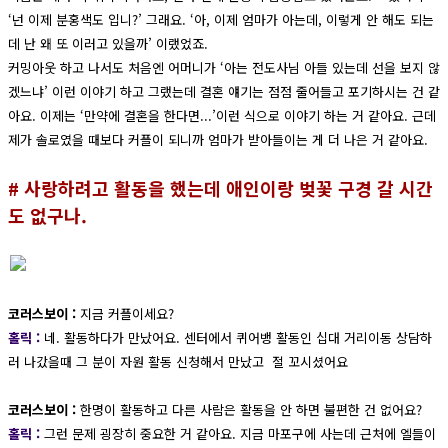
‘넌 이제 분홍색도 입니?’ 그래요. ‘아, 이제 엄마가 아는데, 이렇게 안 해도 되는
데 난 왜 또 이러고 있을까’ 이랬었죠.
커밍아웃 하고 나서도 처음엔 어머니가 ‘아는 전도사님 아들 있는데 선을 보지 않
겠느냐’ 이런 이야기 하고 그랬는데 결혼 얘기는 점점 줄어들고 포기하시는 건 같
아요. 이제는 ‘만약에 결혼을 한다면...’이런 식으로 이야기 하는 거 같아요. 근데
제가 솔로였을 때보다 커플이 되니까 엄마가 받아들이는 게 더 나은 거 같아요.
# 사랑하려고 활동을 했는데 애인이랑 벚꽃 구경 갈 시간
도 없구나.
코러스보이 :
지금 커플이세요?
홀릭 :
네. 활동하다가 만났어요. 센터에서 퀴어뱅 활동인 십대 거리이동 상담하
러 나갔을때 그 분이 자원 활동 신청해서 만났고 절 꼬시셨어요
코러스보이 :
한명이 활동하고 다른 사람은 활동을 안 하면 불편한 건 없어요?
홀릭 :
그런 문제 굉장히 중요한 거 같아요. 지금 마포구에 사는데 근처에 엘들이