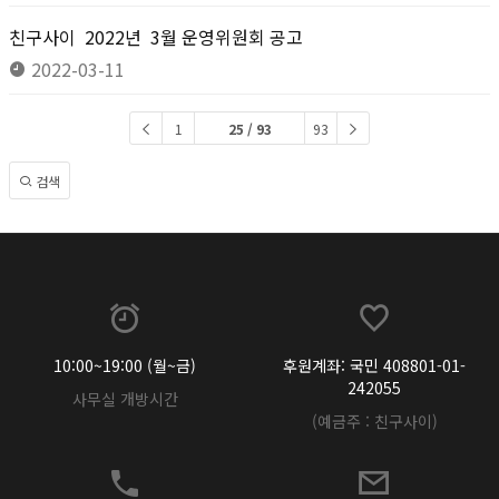
친구사이 2022년 3월 운영위원회 공고
2022-03-11
1
25 / 93
93
검색
10:00~19:00 (월~금)
후원계좌: 국민 408801-01-
242055
사무실 개방시간
(예금주 : 친구사이)