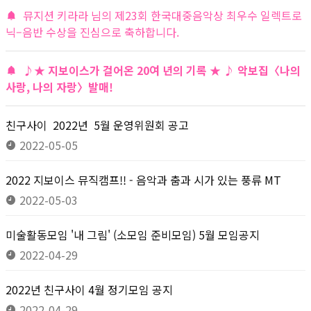
뮤지션 키라라 님의 제23회 한국대중음악상 최우수 일렉트로
닉–음반 수상을 진심으로 축하합니다.
♪★ 지보이스가 걸어온 20여 년의 기록 ★ ♪ 악보집〈나의
사랑, 나의 자랑〉발매!
친구사이 2022년 5월 운영위원회 공고
2022-05-05
2022 지보이스 뮤직캠프!! - 음악과 춤과 시가 있는 풍류 MT
2022-05-03
미술활동모임 '내 그림' (소모임 준비모임) 5월 모임공지
2022-04-29
2022년 친구사이 4월 정기모임 공지
2022-04-29