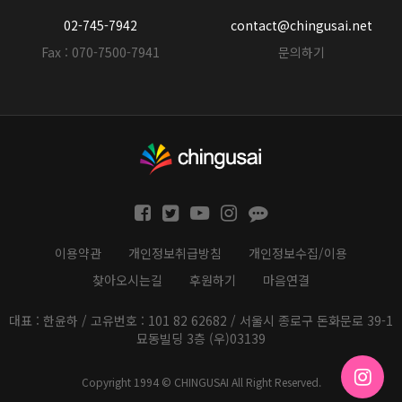
02-745-7942
contact@chingusai.net
Fax : 070-7500-7941
문의하기
이용약관
개인정보취급방침
개인정보수집/이용
찾아오시는길
후원하기
마음연결
대표 : 한윤하 / 고유번호 : 101 82 62682 / 서울시 종로구 돈화문로 39-1
묘동빌딩 3층 (우)03139
Copyright 1994 © CHINGUSAI All Right Reserved.