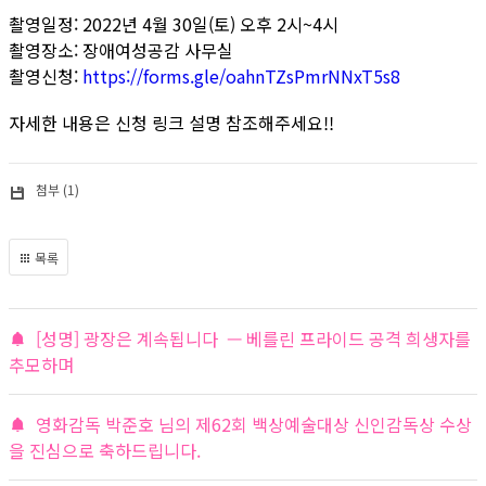
촬영일정: 2022년 4월 30일(토) 오후 2시~4시
촬영장소: 장애여성공감 사무실
촬영신청:
https://forms.gle/oahnTZsPmrNNxT5s8
자세한 내용은 신청 링크 설명 참조해주세요!!
첨부 (1)
목록
[성명] 광장은 계속됩니다 — 베를린 프라이드 공격 희생자를
추모하며
영화감독 박준호 님의 제62회 백상예술대상 신인감독상 수상
을 진심으로 축하드립니다.