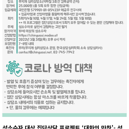
성소수자 대상 집단상담 프로젝트 ‘대화의 만찬’- 성