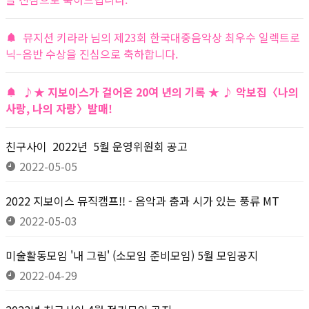
뮤지션 키라라 님의 제23회 한국대중음악상 최우수 일렉트로
닉–음반 수상을 진심으로 축하합니다.
♪★ 지보이스가 걸어온 20여 년의 기록 ★ ♪ 악보집〈나의
사랑, 나의 자랑〉발매!
친구사이 2022년 5월 운영위원회 공고
2022-05-05
2022 지보이스 뮤직캠프!! - 음악과 춤과 시가 있는 풍류 MT
2022-05-03
미술활동모임 '내 그림' (소모임 준비모임) 5월 모임공지
2022-04-29