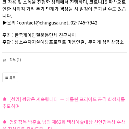
크 착용 및 소독을 진행한 상태에서 진행하며, 코로나19 확산으로
인한 사회적 거리 두기 단계가 격상될 시 일정이 연기될 수도 있습
니다.
▶문의 : contact@chingusai.net, 02-745-7942
주최 : 한국게이인권운동단체 친구사이
주관 : 성소수자자살예방프로젝트 마음연결, 무지개 심리상담소
첨부 (1)
목록
[성명] 광장은 계속됩니다 — 베를린 프라이드 공격 희생자를
추모하며
영화감독 박준호 님의 제62회 백상예술대상 신인감독상 수상
을 진심으로 축하드립니다.