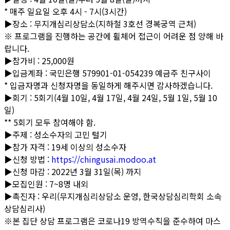
* 매주 일요일 오후 4시 - 7시(3시간)
▶장소 : 무지개심리상담소(지하철 3호선 경복궁역 근처)
※ 프로그램을 진행하는 공간에 휠체어 접근이 어려운 점 양해 바
랍니다.
▶참가비 : 25,000원
▶입금계좌 : 국민은행 579901-01-054239 예금주 친구사이
* 입금자명과 신청자명을 동일하게 해주시면 감사하겠습니다.
▶회기 : 5회기(4월 10일, 4월 17일, 4월 24일, 5월 1일, 5월 10
일)
** 5회기 모두 참여해야 함.
▶주제 : 성소수자의 고민 털기
▶참가 자격 : 19세 이상의 성소수자
▶신청 방법 :
https://chingusai.modoo.at
▶신청 마감 : 2022년 3월 31일(목) 까지
▶모집인원 : 7~8명 내외
▶촉진자 : 우리(무지개심리상담소 운영, 한국상담심리학회 소속
상담심리사)
※본 집단 상담 프로그램은 코로나19 방역수칙을 준수하여 마스