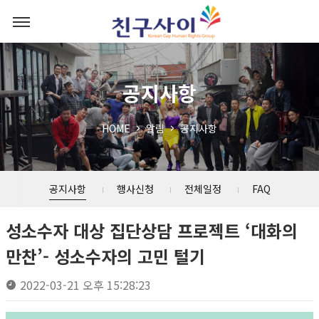
공지사항
HOME
알림
공지사항
공지사항
행사신청
전체일정
FAQ
성소수자 대상 집단상담 프로젝트 ‘대화의
만찬’- 성소수자의 고민 털기
2022-03-21 오후 15:28:23