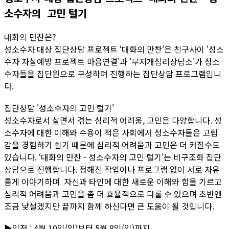
소수자의 고민 털기
대화의 만찬은?
성소수자 대상 집단상담 프로젝트 ‘대화의 만찬’은 친구사이 '성소
수자 자살예방 프로젝트 마음연결'과 '무지개심리상담소'가 성소
수자들을 집단원으로 구성하여 진행하는 집단상담 프로그램입니
다.
집단상담 '성소수자의 고민 털기'
성소수자로서 살면서 겪는 심리적 어려움, 고민은 다양합니다. 성
소수자에 대한 이해와 수용이 적은 사회에서 성소수자들은 고립
감을 경험하기 쉽기 때문에 심리적 어려움과 고민은 더 커질수도
있습니다. ‘대화의 만찬 - 성소수자의 고민 털기’는 비구조화 집단
상담으로 진행합니다. 정해진 작업이나 프로그램 없이 서로 자유
롭게 이야기하며 자신과 타인에 대한 새로운 이해와 힘을 기르고
심리적 어려움과 고민을 좀 더 효율적으로 다룰 수 있으며 초반엔
조금 낯설겠지만 끝까지 함께 하신다면 큰 도움이 될 것입니다.
▶일정 : 4월 10일(일)부터 5월 8일(일)까지