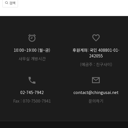
검색
10:00~19:00 (월~금)
후원계좌: 국민 408801-01-
242055
사무실 개방시간
(예금주 : 친구사이)
02-745-7942
contact@chingusai.net
Fax : 070-7500-7941
문의하기