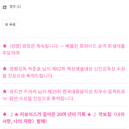
첨부 (1)
목록
[성명] 광장은 계속됩니다 — 베를린 프라이드 공격 희생자를
추모하며
영화감독 박준호 님의 제62회 백상예술대상 신인감독상 수상
을 진심으로 축하드립니다.
뮤지션 키라라 님의 제23회 한국대중음악상 최우수 일렉트로
닉–음반 수상을 진심으로 축하합니다.
♪★ 지보이스가 걸어온 20여 년의 기록 ★ ♪ 악보집〈나의
사랑, 나의 자랑〉발매!