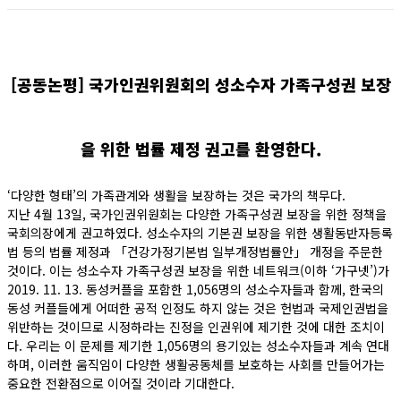
[공동논평] 국가인권위원회의 성소수자 가족구성권 보장
을 위한 법률 제정 권고를 환영한다.
‘다양한 형태’의 가족관계와 생활을 보장하는 것은 국가의 책무다.
지난 4월 13일, 국가인권위원회는 다양한 가족구성권 보장을 위한 정책을
국회의장에게 권고하였다. 성소수자의 기본권 보장을 위한 생활동반자등록
법 등의 법률 제정과 「건강가정기본법 일부개정법률안」 개정을 주문한
것이다. 이는 성소수자 가족구성권 보장을 위한 네트워크(이하 ‘가구넷’)가
2019. 11. 13. 동성커플을 포함한 1,056명의 성소수자들과 함께, 한국의
동성 커플들에게 어떠한 공적 인정도 하지 않는 것은 헌법과 국제인권법을
위반하는 것이므로 시정하라는 진정을 인권위에 제기한 것에 대한 조치이
다. 우리는 이 문제를 제기한 1,056명의 용기있는 성소수자들과 계속 연대
하며, 이러한 움직임이 다양한 생활공동체를 보호하는 사회를 만들어가는
중요한 전환점으로 이어질 것이라 기대한다.