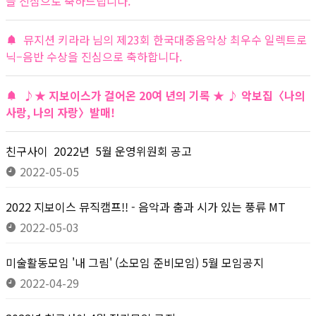
을 진심으로 축하드립니다.
뮤지션 키라라 님의 제23회 한국대중음악상 최우수 일렉트로
닉–음반 수상을 진심으로 축하합니다.
♪★ 지보이스가 걸어온 20여 년의 기록 ★ ♪ 악보집〈나의
사랑, 나의 자랑〉발매!
친구사이 2022년 5월 운영위원회 공고
2022-05-05
2022 지보이스 뮤직캠프!! - 음악과 춤과 시가 있는 풍류 MT
2022-05-03
미술활동모임 '내 그림' (소모임 준비모임) 5월 모임공지
2022-04-29