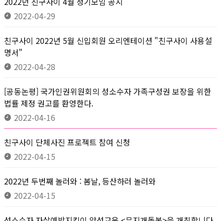
2022년 친구사이 4월 정기모임 공지
2022-04-29
친구사이 2022년 5월 신입회원 오리엔테이션 "친구사이 사용설
명서"
2022-04-28
[공동논평] 국가인권위원회의 성소수자 가족구성권 보장을 위한
법률 제정 권고를 환영한다.
2022-04-16
친구사이 단체사진 프로젝트 참여 신청
2022-04-15
2022년 두번째 놀러와 : 봄날, 등산하러 놀러와
2022-04-15
성소수자 자살예방지킴이 양성교육 <무지개돌봄>을 개최합니다.