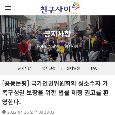
공지사항
HOME
알림
공지사항
공지사항
행사신청
전체일정
FAQ
[공동논평] 국가인권위원회의 성소수자 가
족구성권 보장을 위한 법률 제정 권고를 환
영한다.
2022-04-16 오전 09:19:33