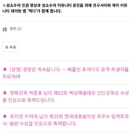
※성소수자 인권 향상과 성소수자 커뮤니티 증진을 위해 친구사이와 게이 커뮤
니티 데이팅 앱 '잭디'가 함께 합니다.
첨부 (1)
목록
[성명] 광장은 계속됩니다 — 베를린 프라이드 공격 희생자를
추모하며
영화감독 박준호 님의 제62회 백상예술대상 신인감독상 수상
을 진심으로 축하드립니다.
뮤지션 키라라 님의 제23회 한국대중음악상 최우수 일렉트로
닉–음반 수상을 진심으로 축하합니다.