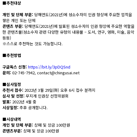
■
추천대상
개인 및 단체 부문:
당해연도(2021년)에 성소수자의 인권 향상에 주요한 업적을
쌓은 개인 또는 단체
콘텐츠 부문:
당해연도(2021년)에 발표된 성소수자의 인권 향상에 주요한 역할을
한 콘텐츠물(성소수자 관련 다양한 유형의 내용물 – 도서, 연구, 영화, 미술, 음악
등등)
※스스로 추천하는 것도 가능합니다.
■
추천방법
구글독스 신청:
https://bit.ly/3pDQSnd
문의:
02-745-7942, contact@chingusai.net
■
심사일정
추천서 접수:
2022년 3월 29일(화) 오후 6시 접수 분까지
심사 및 선정:
무지개 인권상 선정위원회
발표:
2022년 4월 중
시상일정:
추후 공개합니다.
■
시상내역
개인 및 단체 부문:
상패 및 상금 100만원
콘텐츠부문:
상패 및 상금 100만원