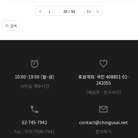
1
25 / 93
93
검색
10:00~19:00 (월~금)
후원계좌: 국민 408801-01-
242055
사무실 개방시간
(예금주 : 친구사이)
02-745-7942
contact@chingusai.net
Fax : 070-7500-7941
문의하기