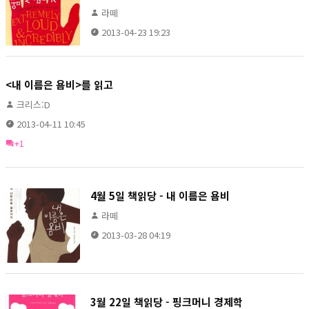
라떼
2013-04-23 19:23
<내 이름은 욤비>를 읽고
크리스:D
2013-04-11 10:45
+1
4월 5일 책읽당 - 내 이름은 욤비
라떼
2013-03-28 04:19
3월 22일 책읽당 - 핑크머니 경제학