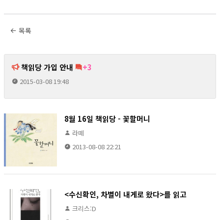
목록
책읽당 가입 안내
+3
2015-03-08 19:48
8월 16일 책읽당 - 꽃할머니
라떼
2013-08-08 22:21
<수신확인, 차별이 내게로 왔다>를 읽고
크리스:D