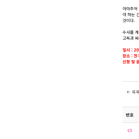
아마추어 
야 하는 
것이다.
수사를 계
고독과 싸
일시 : 2
장소 : 
신청 및 문
목
번호