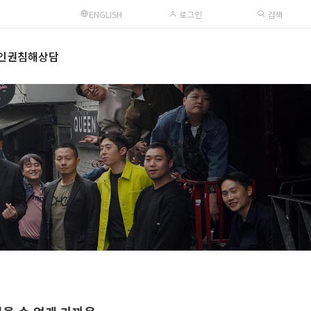
ENGLISH
로그인
검색
인권침해상담