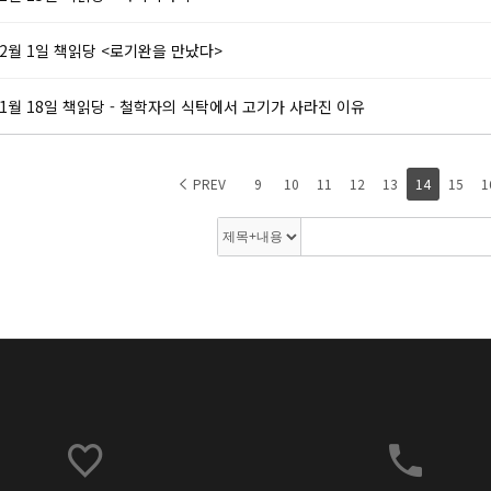
2월 1일 책읽당 <로기완을 만났다>
1월 18일 책읽당 - 철학자의 식탁에서 고기가 사라진 이유
PREV
9
10
11
12
13
14
15
1