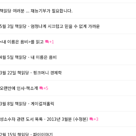
책읽당 여러분 ... 재능기부가 필요합니다.
5월 3일 책읽당 - 엄청나게 시끄럽고 믿을 수 없게 가까운
<내 이름은 욤비>를 읽고
+1
4월 5일 책읽당 - 내 이름은 욤비
3월 22일 책읽당 - 핑크머니 경제학
오랜만에 인사-책소개
+5
3월 8일 책읽당 - 게이컬쳐홀릭
성소수자 관련 도서 목록 - 2013년 3월분 (수정본)
+3
2월 15일 책읽당 - 파이이야기