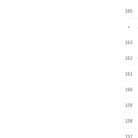
165
»
163
162
161
160
159
158
157