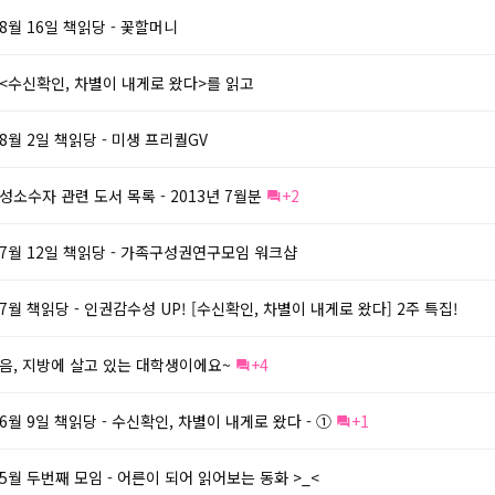
8월 16일 책읽당 - 꽃할머니
<수신확인, 차별이 내게로 왔다>를 읽고
8월 2일 책읽당 - 미생 프리퀄GV
성소수자 관련 도서 목록 - 2013년 7월분
+2
7월 12일 책읽당 - 가족구성권연구모임 워크샵
7월 책읽당 - 인권감수성 UP! [수신확인, 차별이 내게로 왔다] 2주 특집!
음, 지방에 살고 있는 대학생이에요~
+4
6월 9일 책읽당 - 수신확인, 차별이 내게로 왔다 - ①
+1
5월 두번째 모임 - 어른이 되어 읽어보는 동화 >_<