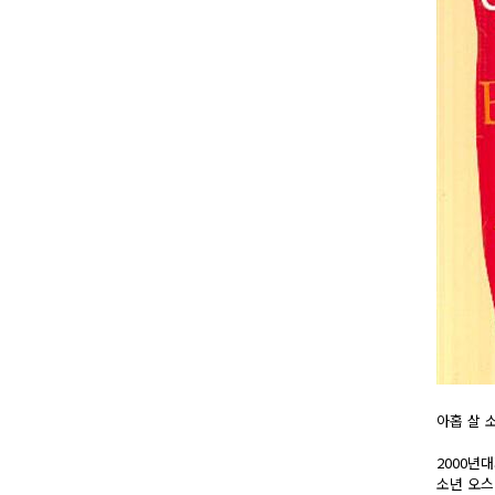
아홉 살 
2000년
소년 오스