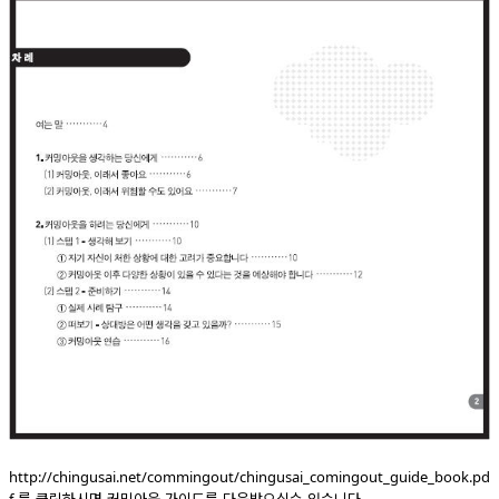
http://chingusai.net/commingout/chingusai_comingout_guide_book.pd
를 클릭하시면 커밍아웃 가이드를 다운받으실수 있습니다.