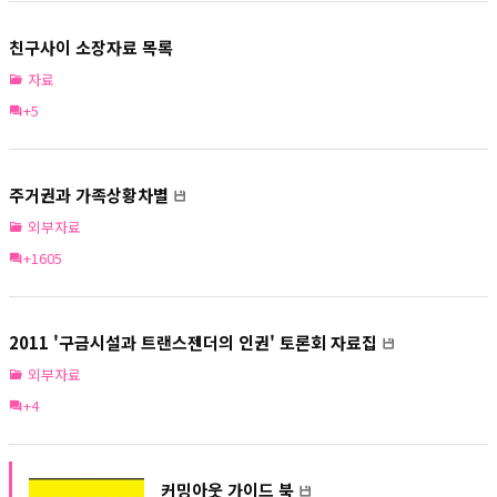
친구사이 소장자료 목록
자료
+5
주거권과 가족상황차별
외부자료
+1605
2011 '구금시설과 트랜스젠더의 인권' 토론회 자료집
외부자료
+4
커밍아웃 가이드 북