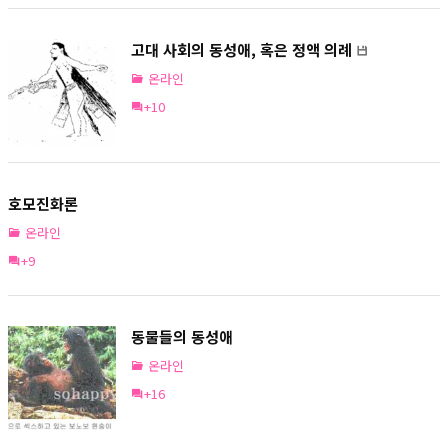
고대 사회의 동성애, 혹은 정액 의례
온라인
+10
호모진화론
온라인
+9
동물들의 동성애
온라인
+16