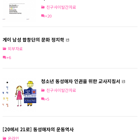
친구사이발간자료
+20
게이 남성 합창단의 문화 정치학
외부자료
+6
청소년 동성애자 인권을 위한 교사지침서
친구사이발간자료
+5
[20에서 21로] 동성애자의 운동역사
온라인