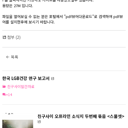
f
용량은 27M 입니다.
파일을 열어보실 수 없는 분은 포털에서 "pdf뷰어다운로드"로 검색하여 pdf뷰
어를 설치한후에 보시기 바랍니다.
첨부 (2)
목록
한국 LGB건강 연구 보고서
친구사이발간자료
+14
친구사이 오프라인 소식지 두번째 묶음 <스물셋>