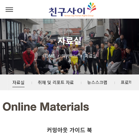
자료실
HOME
아카이브
자료실
자료실
취재 및 리포트 자료
뉴스스크랩
프로젝트
커밍아웃 가이드 북