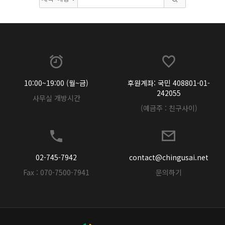
10:00~19:00 (월~금)
후원계좌: 국민 408801-01-
242055
사무실 개방시간
(예금주 : 친구사이)
02-745-7942
contact@chingusai.net
Fax : 070-7500-7941
문의하기