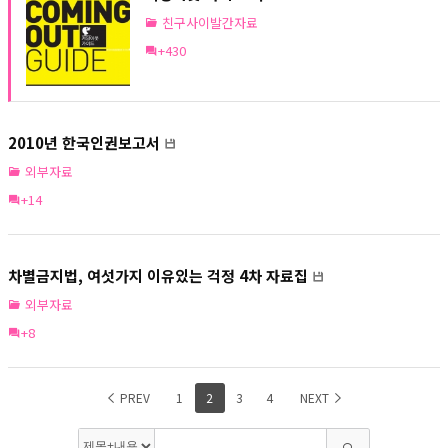
친구사이발간자료
+430
2010년 한국인권보고서
외부자료
+14
차별금지법, 여섯가지 이유있는 걱정 4차 자료집
외부자료
+8
PREV
1
2
3
4
NEXT