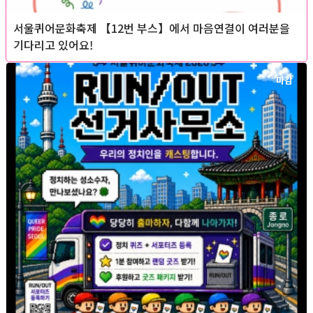
서울퀴어문화축제 【12번 부스】에서 마음연결이 여러분을
기다리고 있어요!
마감