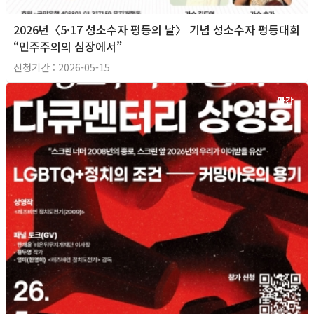
2026년〈5·17 성소수자 평등의 날〉 기념 성소수자 평등대회
“민주주의의 심장에서”
신청기간 : 2026-05-15
마감