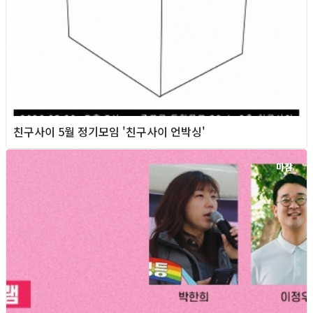
친구사이 5월 정기모임 '친구사이 언박싱'
마감