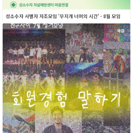
성소수자 사별자 자조모임 '무지개 너머의 시간' - 8월 모임
마감