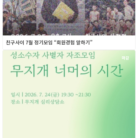
친구사이 7월 정기모임 “회원경험 말하기”
마감