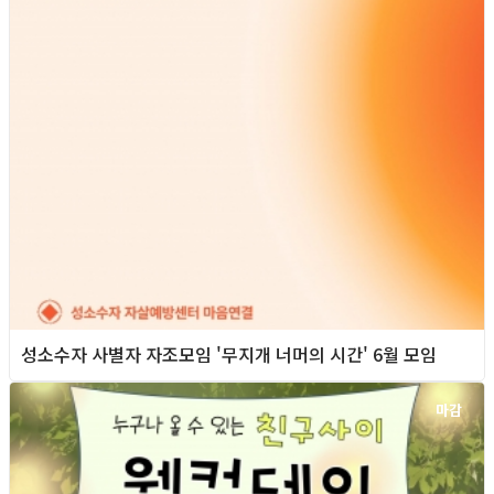
성소수자 사별자 자조모임 '무지개 너머의 시간' 6월 모임
마감