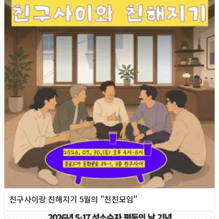
친구사이랑 친해지기 5월의 "친친모임"