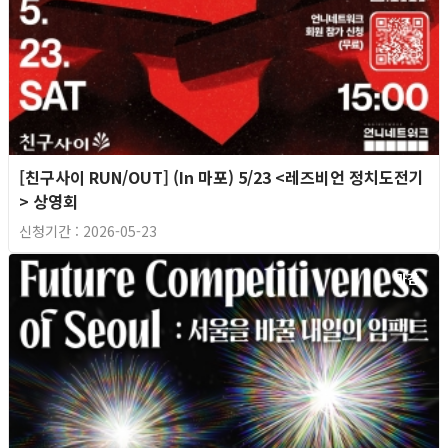
[친구사이 RUN/OUT] (In 마포) 5/23 <레즈비언 정치도전기
> 상영회
신청기간 : 2026-05-23
마감