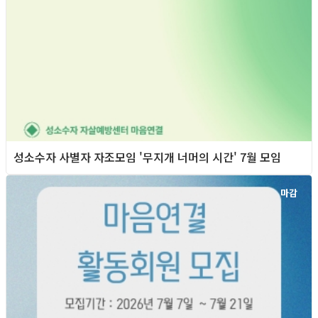
성소수자 사별자 자조모임 '무지개 너머의 시간' 7월 모임
마감