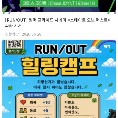
[RUN/OUT] 썸머 프라이드 시네마 <스테이트 오브 퍼스트>
관람 신청
신청기간 : 2026-06-28
마감