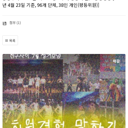
년 4월 23일 기준, 96개 단체, 38인 개인(평등위원)]
첨부 (1)
목록
마감