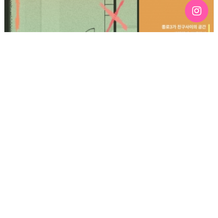
친구사이 4월 정기모임 <종로 친구사이 새 옷 입다>
신청기간 : 2026-04-25
마감