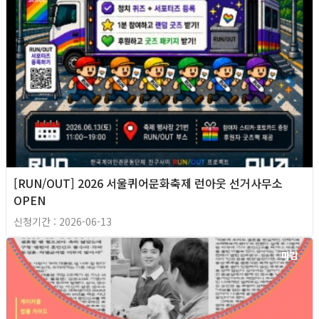
[RUN/OUT] 2026 서울퀴어문화축제 런아웃 선거사무소
OPEN
신청기간 : 2026-06-13
마감