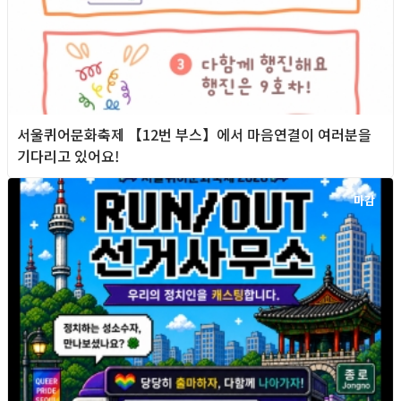
서울퀴어문화축제 【12번 부스】에서 마음연결이 여러분을
기다리고 있어요!
마감