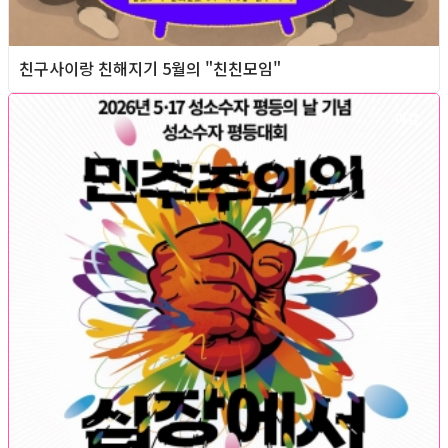
친구사이랑 친해지기 5월의 "친친모임"
마감