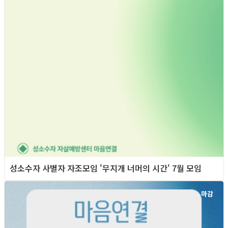
성소수자 사별자 자조모임 '무지개 너머의 시간' 7월 모임
마감