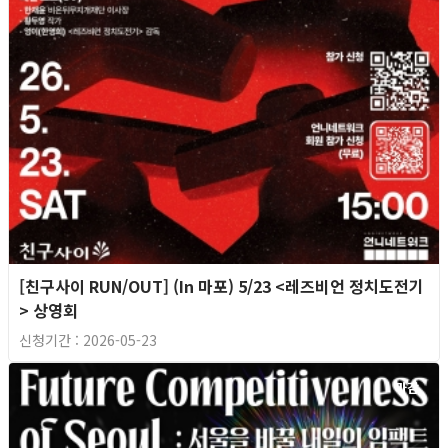
[친구사이 RUN/OUT] (In 마포) 5/23 <레즈비언 정치도전기
> 상영회
신청기간 : 2026-05-23
마감