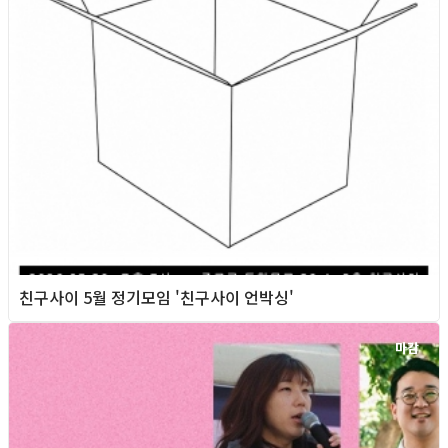
친구사이 5월 정기모임 '친구사이 언박싱'
마감