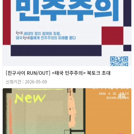
[친구사이 RUN/OUT] <태국 민주주의> 북토크 초대
신청기간 : 2026-05-09
마감