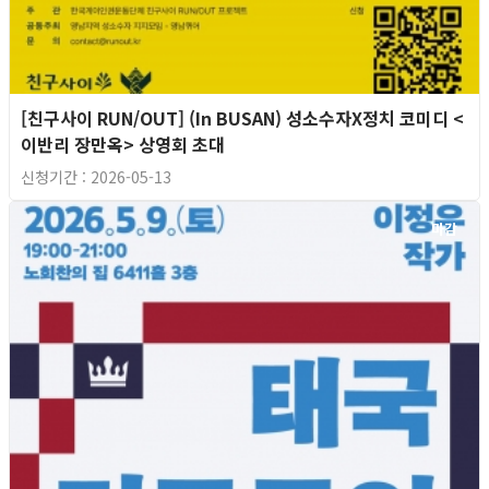
[친구사이 RUN/OUT] (In BUSAN) 성소수자X정치 코미디 <
이반리 장만옥> 상영회 초대
신청기간 : 2026-05-13
마감