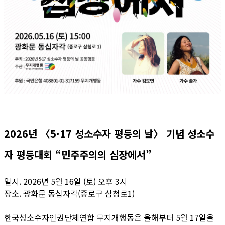
2026년 〈5·17 성소수자 평등의 날〉 기념 성소수
자 평등대회 “민주주의의 심장에서”
일시. 2026년 5월 16일 (토) 오후 3시
장소. 광화문 동십자각(종로구 삼청로1)
한국성소수자인권단체연합 무지개행동은 올해부터 5월 17일을