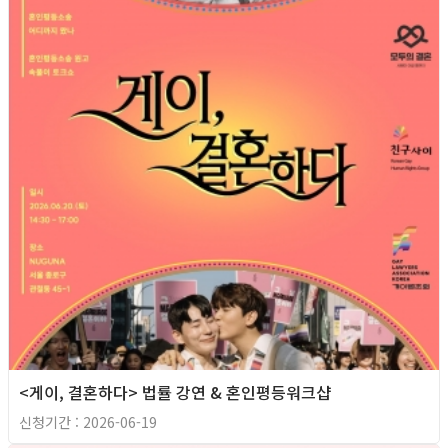
<게이, 결혼하다> 법률 강연 & 혼인평등워크샵
신청기간 : 2026-06-19