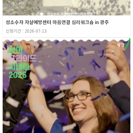
성소수자 자살예방센터 마음연결 심리워크숍 in 광주
신청기간 : 2026-07-13
마감