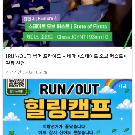
[RUN/OUT] 썸머 프라이드 시네마 <스테이트 오브 퍼스트>
관람 신청
신청기간 : 2026-06-28
마감