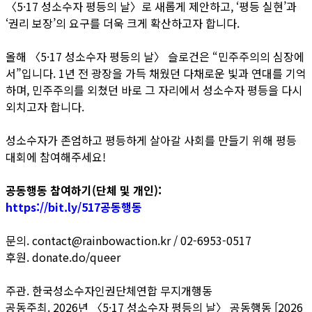
〈5·17 성소수자 평등의 날〉로 새롭게 제안하고, ‘평등 실현’과
‘권리 보장’의 요구를 더욱 크게 확산하고자 합니다.
올해 〈5·17 성소수자 평등의 날〉 슬로건은 “민주주의의 심장에
서”입니다. 1년 전 광장을 가득 채웠던 다채로운 빛과 연대를 기억
하며, 민주주의를 외쳤던 바로 그 자리에서 성소수자 평등을 다시
외치고자 합니다.
성소수자가 존엄하고 평등하게 살아갈 사회를 만들기 위해 평등
대회에 참여해주세요!
공동행동 참여하기(단체 및 개인):
https://bit.ly/517공동행동
문의. contact@rainbowaction.kr /
02-6953-0517
후원. donate.do/queer
주관. 한국성소수자인권단체연합 무지개행동
공동주최. 2026년 〈5·17 성소수자 평등의 날〉 공동행동 [2026