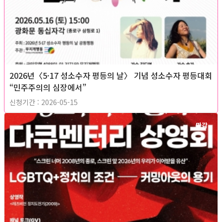
2026년〈5·17 성소수자 평등의 날〉 기념 성소수자 평등대회
“민주주의의 심장에서”
신청기간 : 2026-05-15
마감