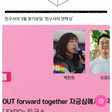
친구사이 5월 정기모임 '친구사이 언박싱'
마감