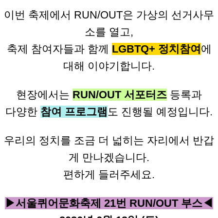
이번 축제에서 RUN/OUT은 가상의 선거사무
소를 열고,
축제 참여자들과 함께
LGBTQ+ 정치참여
에
대해 이야기합니다.
현장에서는
RUN/OUT 서포터즈
등록과
다양한
참여 프로그램
도 진행될 예정입니다.
우리의 정치를 조금 더 넓히는 자리에서 반갑
게 만나겠습니다.
편하게 들러주세요.
▶서울퀴어문화축제 21번 RUN/OUT 부스◀