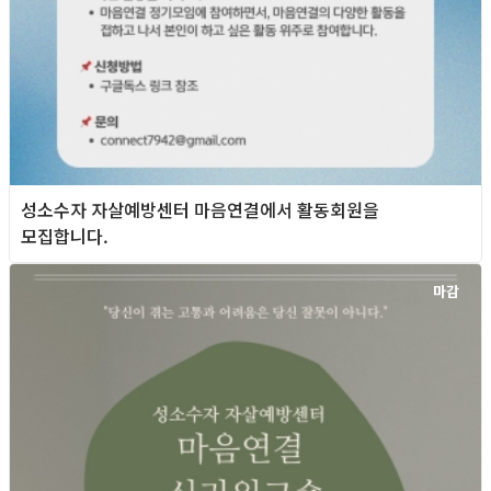
성소수자 자살예방센터 마음연결에서 활동회원을
모집합니다.
마감