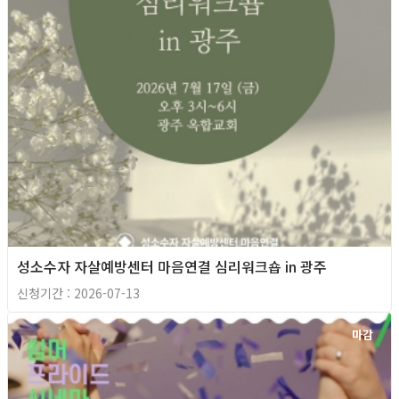
성소수자 자살예방센터 마음연결 심리워크숍 in 광주
신청기간 : 2026-07-13
마감