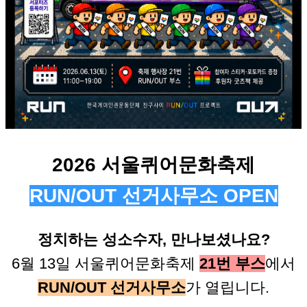
2026 서울퀴어문화축제
RUN/OUT 선거사무소 OPEN
정치하는 성소수자, 만나보셨나요?
6월 13일 서울퀴어문화축제
21번 부스
에서
RUN/OUT 선거사무소
가 열립니다.