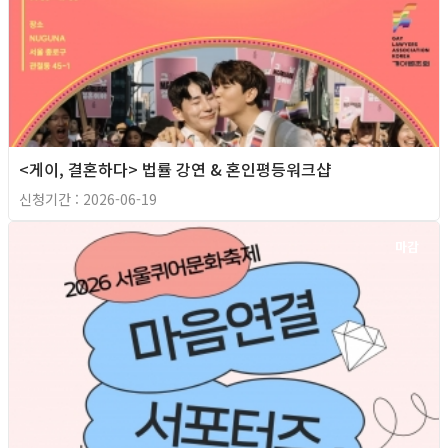
<게이, 결혼하다> 법률 강연 & 혼인평등워크샵
신청기간 : 2026-06-19
마감