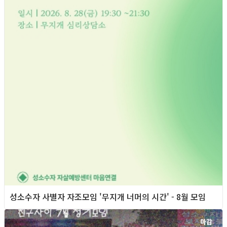
성소수자 사별자 자조모임 '무지개 너머의 시간' - 8월 모임
마감