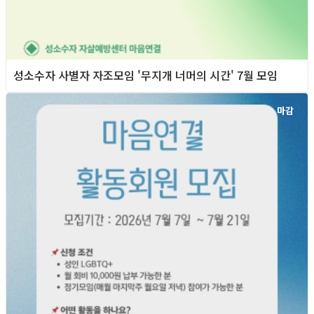
성소수자 사별자 자조모임 '무지개 너머의 시간' 7월 모임
마감