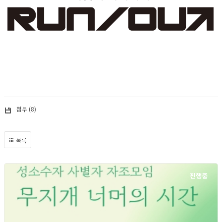
첨부 (8)
목록
진행중