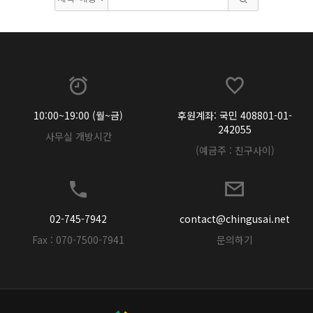
10:00~19:00 (월~금)
후원계좌: 국민 408801-01-
242055
사무실 개방시간
(예금주 : 친구사이)
02-745-7942
contact@chingusai.net
Fax : 070-7500-7941
문의하기