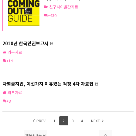
친구사이발간자료
+430
2010년 한국인권보고서
외부자료
+14
차별금지법, 여섯가지 이유있는 걱정 4차 자료집
외부자료
+8
PREV
1
2
3
4
NEXT