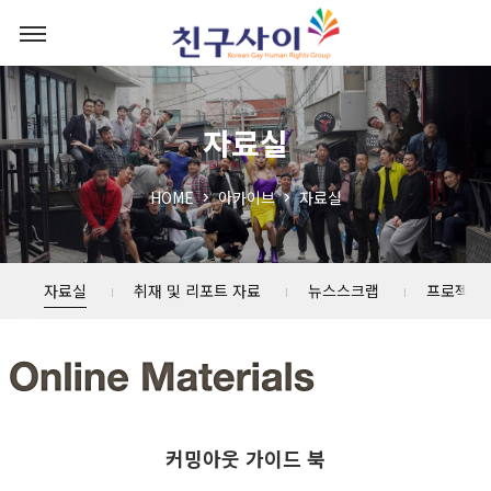
자료실
HOME
아카이브
자료실
자료실
취재 및 리포트 자료
뉴스스크랩
프로젝트
커밍아웃 가이드 북