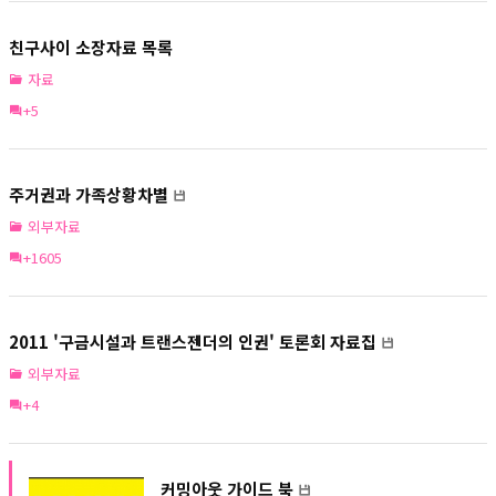
친구사이 소장자료 목록
자료
+5
주거권과 가족상황차별
외부자료
+1605
2011 '구금시설과 트랜스젠더의 인권' 토론회 자료집
외부자료
+4
커밍아웃 가이드 북