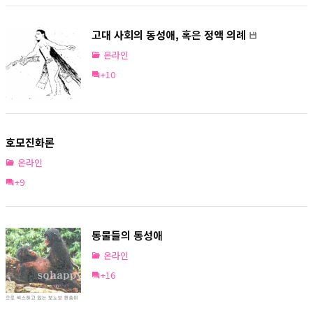
고대 사회의 동성애, 혹은 정액 의례
온라인
+10
호모진화론
온라인
+9
동물들의 동성애
온라인
+16