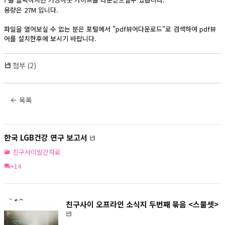
f
용량은 27M 입니다.
파일을 열어보실 수 없는 분은 포털에서 "pdf뷰어다운로드"로 검색하여 pdf뷰
어를 설치한후에 보시기 바랍니다.
첨부 (2)
목록
한국 LGB건강 연구 보고서
친구사이발간자료
+14
친구사이 오프라인 소식지 두번째 묶음 <스물셋>