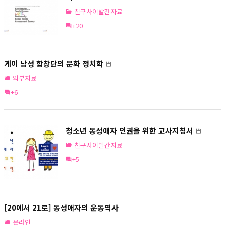
친구사이발간자료
+20
게이 남성 합창단의 문화 정치학
외부자료
+6
청소년 동성애자 인권을 위한 교사지침서
친구사이발간자료
+5
[20에서 21로] 동성애자의 운동역사
온라인