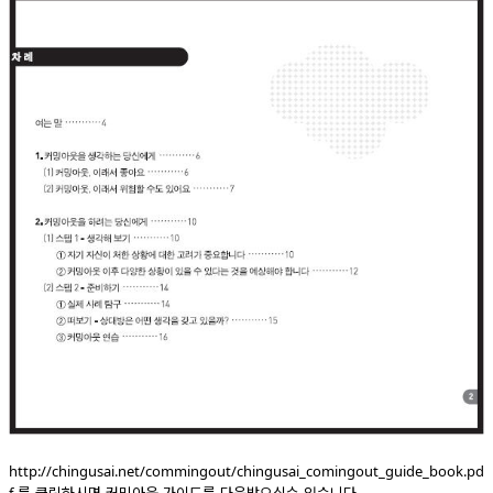
http://chingusai.net/commingout/chingusai_comingout_guide_book.pd
를 클릭하시면 커밍아웃 가이드를 다운받으실수 있습니다.