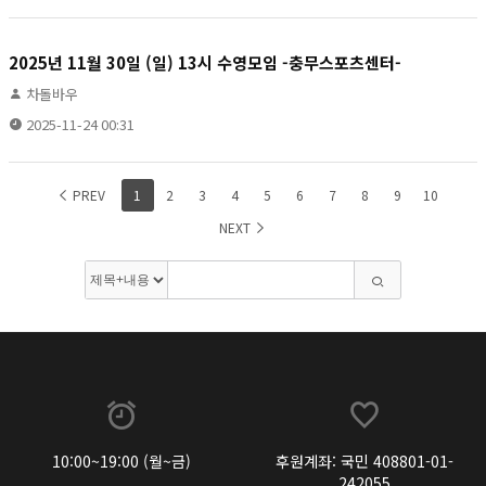
2025년 11월 30일 (일) 13시 수영모임 -충무스포츠센터-
차돌바우
2025-11-24 00:31
PREV
1
2
3
4
5
6
7
8
9
10
NEXT
10:00~19:00 (월~금)
후원계좌: 국민 408801-01-
242055