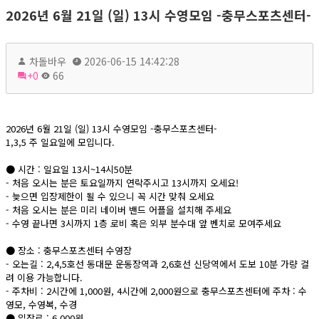
2026년 6월 21일 (일) 13시 수영모임 -충무스포츠센터-
차돌바우
2026-06-15 14:42:28
+0
66
2026년 6월 21일 (일) 13시 수영모임 -충무스포츠센터-
1,3,5 주 일요일에 모입니다.
● 시간 : 일요일 13시~14시50분
- 처음 오시는 분은 토요일까지 연락주시고 13시까지 오세요!
- 늦으면 입장제한이 될 수 있으니 꼭 시간 맞춰 오세요
- 처음 오시는 분은 미리 네이버 밴드 어플을 설치해 주세요
- 수영 끝나면 3시까지 1층 로비 혹은 외부 분수대 앞 벤치로 모여주세요
● 장소 : 충무스포츠센터 수영장
- 오는길 : 2,4,5호선 동대문 운동장역과 2,6호선 신당역에서 도보 10분 가량 걸
려 이용 가능합니다.
- 주차비 : 2시간에 1,000원, 4시간에 2,000원으로 충무스포츠센터에 주차 : 수
영모, 수영복, 수경
● 입장료 : 6,000원