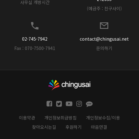
사무실 개방시간
(예금주 : 친구사이)
02-745-7942
contact@chingusai.net
Fax : 070-7500-7941
문의하기
이용약관
개인정보취급방침
개인정보수집/이용
찾아오시는길
후원하기
마음연결