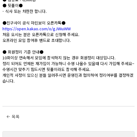
● 뒷풀이●
- 식사 또는 차한잔 합니다.
●친구사이 공식 마린보이 오픈카톡●
https://open.kakao.com/o/gJWiuWW
처음 오시는 분은 오픈카톡으로 신청해 주세요.
오프라인 모임 참여후 밴드로 초대합니다.
● 회원정리 기준 안내●
10회이상 연속해서 모임에 참석하지 않는 경우 회원정리 대상입니다.
정리 되어도 언제든 재가입이 가능하니 수영 나올수 있을때 다시 가입해 주세요~
수영시간 맞추기 힘드시면 뒷풀이라도 참석해 주세요.
개인적 사정이 있으신 분들 알려주시면 운영진과 협의하여 정리여부를 결정하겠
습니다.
목록