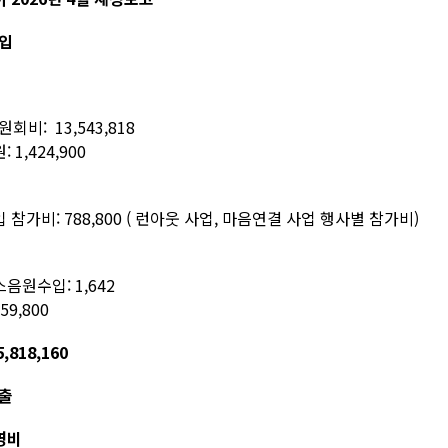
수입
회비: 13,543,818
 1,424,900
 참가비: 788,800 ( 런아웃 사업, 마음연결 사업 행사별 참가비)
음원수입: 1,642
59,800
,818,160
지출
영비