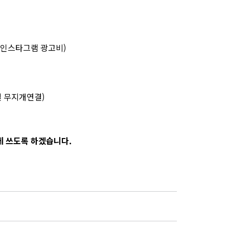
날 인스타그램 광고비)
결 무지개연결)
 쓰도록 하겠습니다.