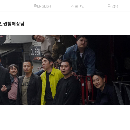
ENGLISH
로그인
검색
인권침해상담