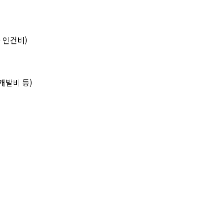
가 인건비)
 개발비 등)