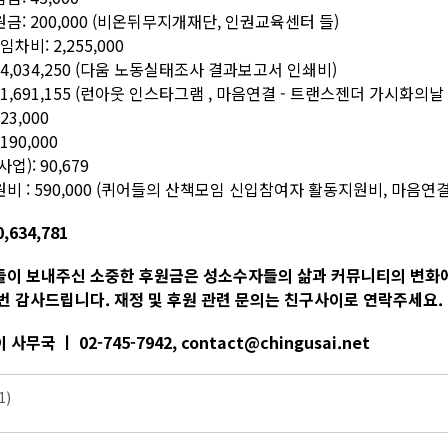
금: 200,000 (비온뒤무지개재단, 인권교육센터 들)
임차비: 2,255,000
 4,034,250 (다움 노동실태조사 결과보고서 인쇄비)
 1,691,155 (런아웃 인스타그램 , 마음연결 - 트랜스젠더 가시화의
23,000
190,000
업): 90,679
비 : 590,000 (퀴어들의 산책모임 신입참여자 활동지원비, 마음연
0,634,781
이 보내주신 소중한 후원금은 성소수자들의 삶과 커뮤니티의 변화에
번 감사드립니다. 재정 및 후원 관련 문의는 친구사이로 연락주세요.
사무국 ㅣ 02-745-7942, contact@chingusai.net
1)