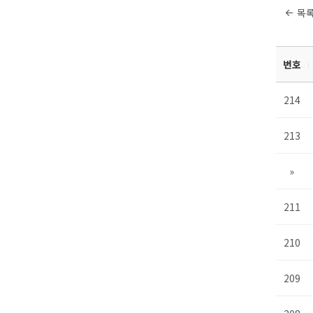
목
번호
214
213
»
211
210
209